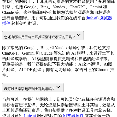
在我们的网站上，土耳其语到泰语的文本翻译使用了多种翻译
引擎，包括 Google、Bing、Yandex、ChatGPT、Gemini 和
Claude 等。这些翻译服务会根据您选择的源语言和目标语言
进行自动翻译。用户可以通过我们的在线平台(
lufe.ai
)
浏览器
插件
轻松进行翻译。
您还有哪些用于将土耳其语翻译成泰语的工具？
除了常见的 Google、Bing 和 Yandex 翻译引擎，我们还支持
ChatGPT、Gemini 和 Claude 等先进的 AI 模型，来进行土耳其
语翻译成泰语。AI 模型能够提供更精确和自然的翻译结果。
更重要的是，我们还提供以下强大功能： AI文本翻译、AI图
片翻译、AI PDF 翻译；拥有划词翻译、双语对照的Chrome 插
件。
我可以从泰语翻译到土耳其语吗？
当然可以！在我们的网站上，您可以灵活地选择任何源语言和
目标语言进行互译。无论您是从泰语翻译回土耳其语，还是从
土耳其语翻译到泰语，我们都提供了多种翻译工具供您选择。
您可以通过
Lufe.ai
网站或我们的
浏览器插件
来实现这一功