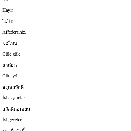
Hayır.
ไม่ใช่
Affedersiniz.
ขอโทษ
Güle güle.
ลาก่อน
Günaydın.
อรุณสวัสดิ์
İyi akşamlar.
สวัสดีตอนเย็น
İyi geceler.
ราตรีสวัสดิ์