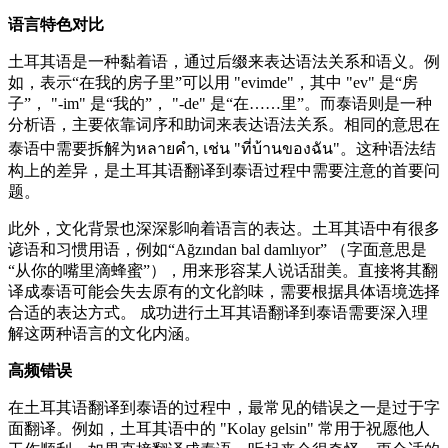
语言特色对比
土耳其语是一种黏着语，通过后缀来表达语法关系和语义。例
如，表示“在我的房子里”可以用 "evimde"，其中 "ev" 是“房
子”， "-im" 是“我的”， "-de" 是“在……里”。而泰语则是一种
分析语，主要依靠词序和助词来表达语法关系。相同的意思在
泰语中需要拆解为หลายคำ, เช่น "ที่บ้านของฉัน"。这种语法结
构上的差异，是土耳其语翻译到泰语过程中需要注意的首要问
题。
此外，文化背景也深深影响着语言的表达。土耳其语中有很多
谚语和习惯用语，例如“Ağzından bal damlıyor” （字面意思是
“从你的嘴里滴蜂蜜”），用来形容某人说话甜美。直接将其翻
译成泰语可能会失去原有的文化韵味，需要根据具体语境选择
合适的表达方式。 成功进行土耳其语翻译到泰语需要深入理
解这两种语言的文化内涵。
高频错误
在土耳其语翻译到泰语的过程中，最常见的错误之一是过于字
面翻译。例如，土耳其语中的 "Kolay gelsin" 常用于祝愿他人