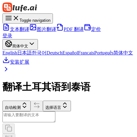
Toggle navigation
文本翻译
图片翻译
PDF 翻译
定价
登录
简体中文
English
日本語
한국어
Deutsch
Español
Français
Português
简体中文
安装扩展
翻译土耳其语到泰语
自动检测
选择语言