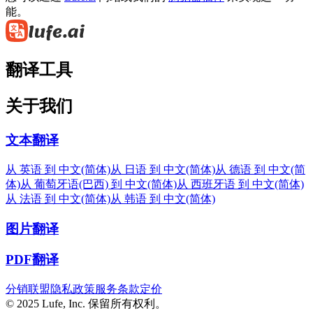
能。
翻译工具
关于我们
文本翻译
从 英语 到 中文(简体)
从 日语 到 中文(简体)
从 德语 到 中文(简
体)
从 葡萄牙语(巴西) 到 中文(简体)
从 西班牙语 到 中文(简体)
从 法语 到 中文(简体)
从 韩语 到 中文(简体)
图片翻译
PDF翻译
分销联盟
隐私政策
服务条款
定价
© 2025 Lufe, Inc. 保留所有权利。