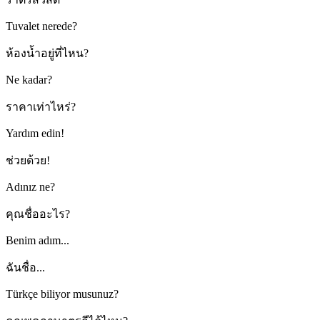
Tuvalet nerede?
ห้องน้ำอยู่ที่ไหน?
Ne kadar?
ราคาเท่าไหร่?
Yardım edin!
ช่วยด้วย!
Adınız ne?
คุณชื่ออะไร?
Benim adım...
ฉันชื่อ...
Türkçe biliyor musunuz?