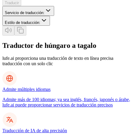
Traducir
Servicio de traducción
:
Estilo de traducción
:
Traductor de húngaro a tagalo
lufe.ai proporciona una traducción de texto en línea precisa
traducción con un solo clic
Admite múltiples idiomas
Admite más de 100 idiomas; ya sea inglés, francés, japonés o árabe,
lufe.ai puede proporcionar servicios de traducción precisos
Traducción de IA de alta precisión