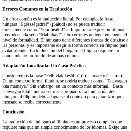
Errores Comunes en la Traducción
Un error común es la traducción literal. Por ejemplo, la frase
húngara "Egészségedre!" (¡Salud!) no se puede traducir
directamente como "Your health!" al filipino. La expresión filipina
más adecuada sería "Mabuhay!". Otro error es no tener en cuenta el
nivel de formalidad. El húngaro tiene diferentes formas de dirigirse a
las personas, y es importante elegir la forma correcta en filipino para
evitar ofender. La traducción del húngaro al filipino requiere un
conocimiento profundo de ambas culturas.
Adaptación Localizada: Un Caso Práctico
Consideremos la frase "Felhívlak később" (Te llamaré más tarde).
En un contexto formal filipino, se podría traducir como "Tatawagan
kita mamaya." Sin embargo, en un contexto más informal, "Basta
tatawagan kita!" podría ser más apropiado. La traducción del
húngaro al filipino debe adaptarse al contexto para garantizar que el
mensaje se reciba correctamente.
Conclusión
La traducción del húngaro al filipino es un proceso complejo que
requiere más que un simple conocimiento de los idiomas. Exige una