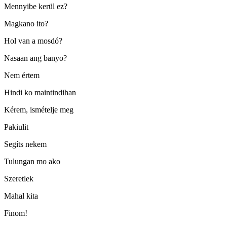
Mennyibe kerül ez?
Magkano ito?
Hol van a mosdó?
Nasaan ang banyo?
Nem értem
Hindi ko maintindihan
Kérem, ismételje meg
Pakiulit
Segíts nekem
Tulungan mo ako
Szeretlek
Mahal kita
Finom!