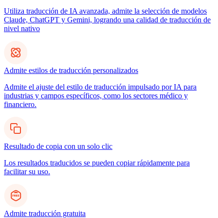
Utiliza traducción de IA avanzada, admite la selección de modelos
Claude, ChatGPT y Gemini, logrando una calidad de traducción de
nivel nativo
Admite estilos de traducción personalizados
Admite el ajuste del estilo de traducción impulsado por IA para
industrias y campos específicos, como los sectores médico y
financiero.
Resultado de copia con un solo clic
Los resultados traducidos se pueden copiar rápidamente para
facilitar su uso.
Admite traducción gratuita