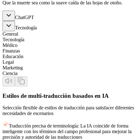
Que la muerte sea como la suave caída de las hojas de otoño.
ChatGPT
Tecnología
General
Tecnología
Médico
Finanzas
Educación
Legal
Marketing
Ciencia
Estilos de multi-traducción basados en IA
Selección flexible de estilos de traducción para satisfacer diferentes
necesidades de escenarios
Traducción precisa de terminología: La IA coincide de forma
inteligente con los términos del campo profesional para mejorar la
precisión y autoridad de las traducciones