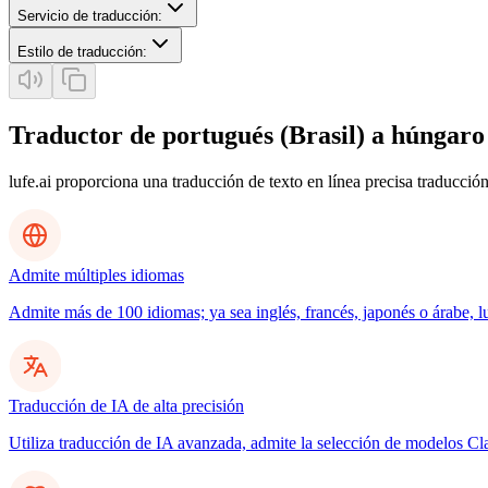
Servicio de traducción
:
Estilo de traducción
:
Traductor de portugués (Brasil) a húngaro
lufe.ai proporciona una traducción de texto en línea precisa traducción
Admite múltiples idiomas
Admite más de 100 idiomas; ya sea inglés, francés, japonés o árabe, l
Traducción de IA de alta precisión
Utiliza traducción de IA avanzada, admite la selección de modelos C