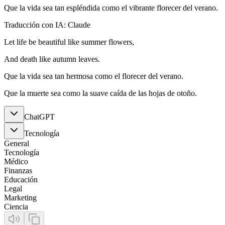
Que la vida sea tan espléndida como el vibrante florecer del verano.
Traducción con IA: Claude
Let life be beautiful like summer flowers,
And death like autumn leaves.
Que la vida sea tan hermosa como el florecer del verano.
Que la muerte sea como la suave caída de las hojas de otoño.
ChatGPT
Tecnología
General
Tecnología
Médico
Finanzas
Educación
Legal
Marketing
Ciencia