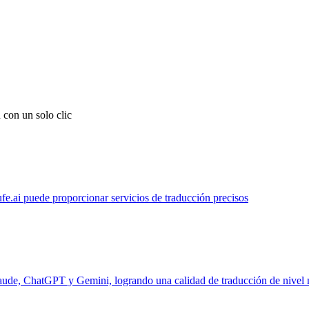
 con un solo clic
ufe.ai puede proporcionar servicios de traducción precisos
laude, ChatGPT y Gemini, logrando una calidad de traducción de nivel 