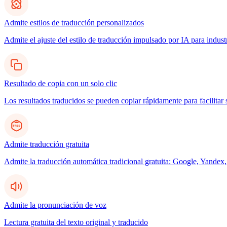
Admite estilos de traducción personalizados
Admite el ajuste del estilo de traducción impulsado por IA para indus
Resultado de copia con un solo clic
Los resultados traducidos se pueden copiar rápidamente para facilitar 
Admite traducción gratuita
Admite la traducción automática tradicional gratuita: Google, Yandex,
Admite la pronunciación de voz
Lectura gratuita del texto original y traducido