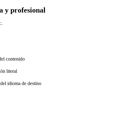
a y profesional
c.
 del contenido
ón literal
 del idioma de destino