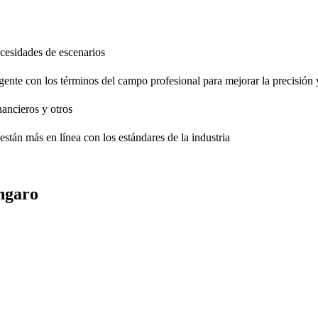
necesidades de escenarios
gente con los términos del campo profesional para mejorar la precisión 
nancieros y otros
están más en línea con los estándares de la industria
úngaro