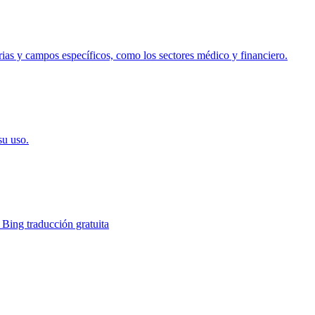
trias y campos específicos, como los sectores médico y financiero.
su uso.
 Bing traducción gratuita