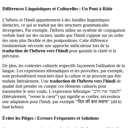
Différences Linguistiques et Culturelles : Un Pont à Bâtir
L'hébreu et l'hindi appartiennent à des familles linguistiques
distinctes, ce qui se traduit par des structures grammaticales
divergentes. Par exemple, l'hébreu utilise un système de conjugaison
verbale basé sur des racines, tandis que l'hindi s'appuie sur un ordre
des mots plus flexible et des postpositions. Cette différence
fondamentale nécessite une approche méticuleuse lors de la
traduction de l'hébreu vers l'hindi
pour garantir la clarté et la
précision.
De plus, les contextes culturels respectifs façonnent l'utilisation de la
langue. Les expressions idiomatiques et les proverbes, par exemple,
sont profondément enracinés dans la culture et ne peuvent pas être
traduits littéralement. Une
traduction de l'hébreu vers l'hindi
de
qualité doit prendre en compte ces éléments culturels pour
transmettre le sens voulu. L'expression hébraïque "לשפוך את הלב"
(littéralement, "verser le cœur") qui signifie se confier, nécessitera
une adaptation pour l'hindi, par exemple "दिल की बात कहना" (dil ki
baat kehna).
Éviter les Pièges : Erreurs Fréquentes et Solutions