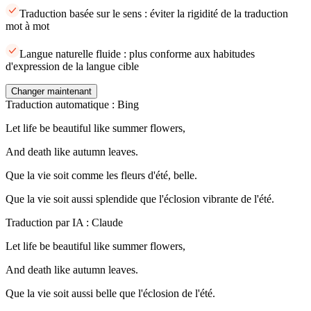
Traduction basée sur le sens : éviter la rigidité de la traduction
mot à mot
Langue naturelle fluide : plus conforme aux habitudes
d'expression de la langue cible
Changer maintenant
Traduction automatique : Bing
Let life be beautiful like summer flowers,
And death like autumn leaves.
Que la vie soit comme les fleurs d'été, belle.
Que la vie soit aussi splendide que l'éclosion vibrante de l'été.
Traduction par IA : Claude
Let life be beautiful like summer flowers,
And death like autumn leaves.
Que la vie soit aussi belle que l'éclosion de l'été.