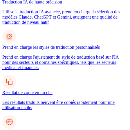
Traduction IA de haute précision
Utilise la traduction IA avancée, prend en charge la sélection des
modèles Claude, ChatGPT et Gemini, atteignant une qualité de
traduction de niveau natif
Prend en charge les styles de traduction personnalisés
Prend en charge l'ajustement du style de traduction basé sur l'IA
pour des secteurs et domaines spécifiques, tels que les secteurs
médical et financier.
Résultat de copie en un clic
Les résultats traduits peuvent être copiés rapidement pour une
utilisation facile.