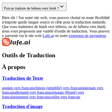
Puis-je traduire de hébreu vers hindi ?
Bien sûr ! Sur notre site web, vous pouvez choisir en toute flexibilité
n'importe quelle langue source et cible pour la traduction mutuelle.
Que vous traduisiez de hindi vers hébreu, ou de hébreu vers hindi,
nous vous proposons une variété d'outils de traduction. Vous pouvez
y parvenir via le site web
Lufe.ai
ou notre
extension de navigateur
.
Outils de Traduction
À propos
Traduction de Texte
anglais vers français
chinois (simplifié) vers français
japonais vers
français
allemand vers français
portugais (Brasil) vers
français
espagnol vers français
coréen vers français
Traduction d'image