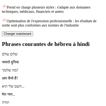
Prend en charge plusieurs styles : s'adapte aux domaines
techniques, médicaux, financiers et autres
Optimisation de l'expression professionnelle : les résultats de
sortie sont plus conformes aux normes de l'industrie
Changer maintenant
Phrases courantes de hébreu à hindi
שלום עולם
नमस्ते दुनिया
מה שלומך?
आप कैसे हैं?
השם שלי הוא...
मेरा नाम...
תודה