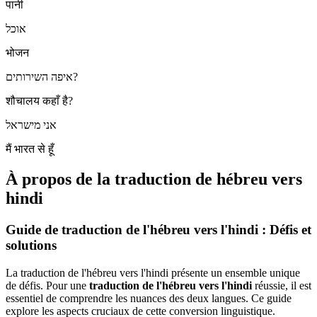
पानी
אוכל
भोजन
איפה השירותים?
शौचालय कहाँ है?
אני מישראל
मैं भारत से हूँ
À propos de la traduction de hébreu vers
hindi
Guide de traduction de l'hébreu vers l'hindi : Défis et
solutions
La traduction de l'hébreu vers l'hindi présente un ensemble unique
de défis. Pour une
traduction de l'hébreu vers l'hindi
réussie, il est
essentiel de comprendre les nuances des deux langues. Ce guide
explore les aspects cruciaux de cette conversion linguistique.