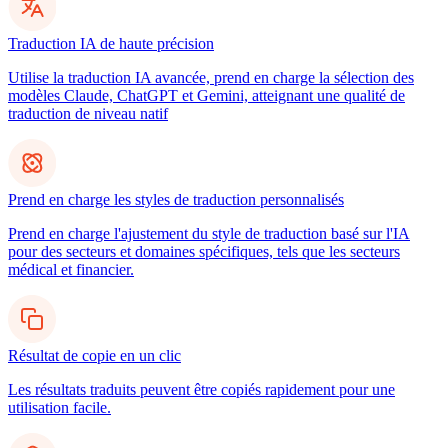
Traduction IA de haute précision
Utilise la traduction IA avancée, prend en charge la sélection des
modèles Claude, ChatGPT et Gemini, atteignant une qualité de
traduction de niveau natif
Prend en charge les styles de traduction personnalisés
Prend en charge l'ajustement du style de traduction basé sur l'IA
pour des secteurs et domaines spécifiques, tels que les secteurs
médical et financier.
Résultat de copie en un clic
Les résultats traduits peuvent être copiés rapidement pour une
utilisation facile.