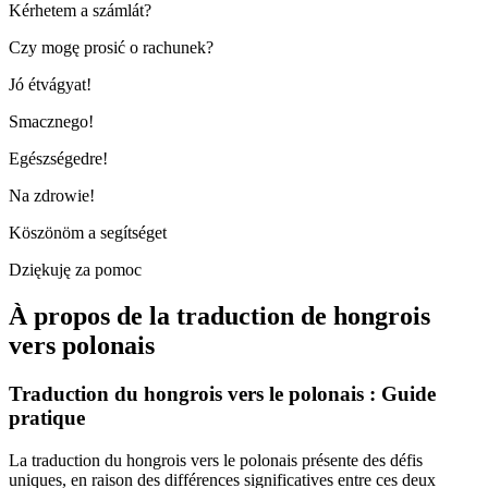
Kérhetem a számlát?
Czy mogę prosić o rachunek?
Jó étvágyat!
Smacznego!
Egészségedre!
Na zdrowie!
Köszönöm a segítséget
Dziękuję za pomoc
À propos de la traduction de hongrois
vers polonais
Traduction du hongrois vers le polonais : Guide
pratique
La traduction du hongrois vers le polonais présente des défis
uniques, en raison des différences significatives entre ces deux