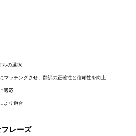
イルの選択
トにマッチングさせ、翻訳の正確性と信頼性を向上
に適応
により適合
なフレーズ