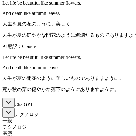
Let life be beautiful like summer flowers,
And death like autumn leaves.
人生を夏の花のように、美しく。
人生が夏の鮮やかな開花のように絢爛たるものでありますよ
AI翻訳：Claude
Let life be beautiful like summer flowers,
And death like autumn leaves.
人生が夏の開花のように美しいものでありますように。
死が秋の葉の穏やかな落下のようにありますように。
ChatGPT
テクノロジー
一般
テクノロジー
医療