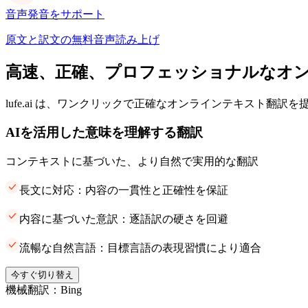
音声発音をサポート
原文と訳文の無料音声読み上げ
高速、正確、プロフェッショナルなオ
lufe.ai は、ワンクリックで正確なオンラインテキスト翻訳
AIを活用した意味を理解する翻訳
コンテキストに基づいた、より自然で実用的な翻訳
長文に対応：内容の一貫性と正確性を保証
内容に基づいた意訳：逐語訳の硬さを回避
流暢な自然言語：目標言語の表現習慣により適合
今すぐ切り替え
機械翻訳：Bing