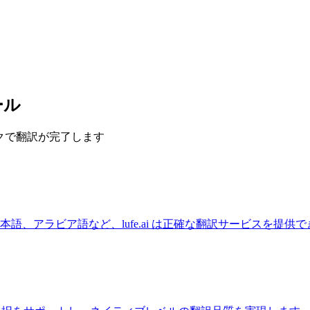
ール
ックで翻訳が完了します
語、アラビア語など、lufe.ai は正確な翻訳サービスを提供