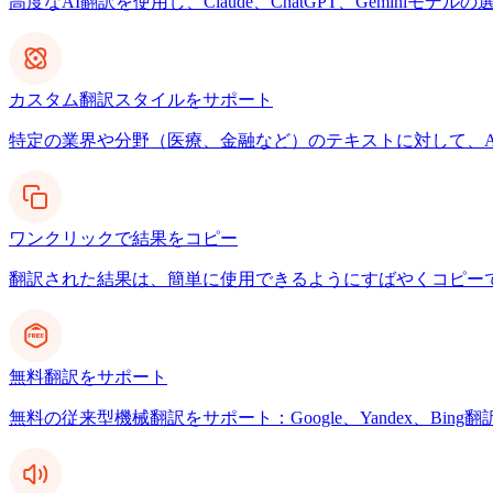
高度なAI翻訳を使用し、Claude、ChatGPT、Gemin
カスタム翻訳スタイルをサポート
特定の業界や分野（医療、金融など）のテキストに対して、A
ワンクリックで結果をコピー
翻訳された結果は、簡単に使用できるようにすばやくコピー
無料翻訳をサポート
無料の従来型機械翻訳をサポート：Google、Yandex、Bing