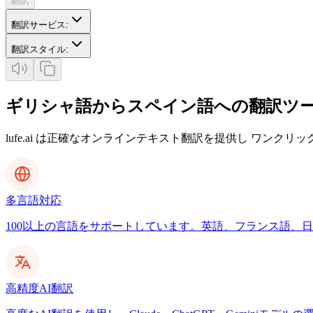
翻訳
翻訳サービス
:
翻訳スタイル
:
ギリシャ語からスペイン語への翻訳ツ
lufe.ai は正確なオンラインテキスト翻訳を提供し ワンクリ
多言語対応
100以上の言語をサポートしています。英語、フランス語、日本
高精度AI翻訳