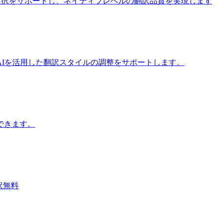
iモデルの選択をサポートし、ネイティブレベルの翻訳品質を実現します
Iを活用した翻訳スタイルの調整をサポートします。
できます。
翻訳無料