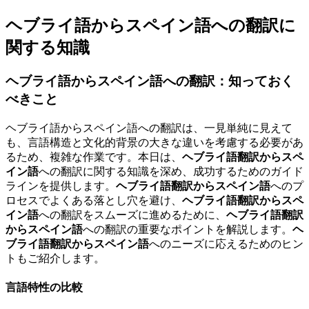
ヘブライ語からスペイン語への翻訳に
関する知識
ヘブライ語からスペイン語への翻訳：知っておく
べきこと
ヘブライ語からスペイン語への翻訳は、一見単純に見えて
も、言語構造と文化的背景の大きな違いを考慮する必要があ
るため、複雑な作業です。本日は、
ヘブライ語翻訳からスペ
イン語
への翻訳に関する知識を深め、成功するためのガイド
ラインを提供します。
ヘブライ語翻訳からスペイン語
へのプ
ロセスでよくある落とし穴を避け、
ヘブライ語翻訳からスペ
イン語
への翻訳をスムーズに進めるために、
ヘブライ語翻訳
からスペイン語
への翻訳の重要なポイントを解説します。
ヘ
ブライ語翻訳からスペイン語
へのニーズに応えるためのヒン
トもご紹介します。
言語特性の比較