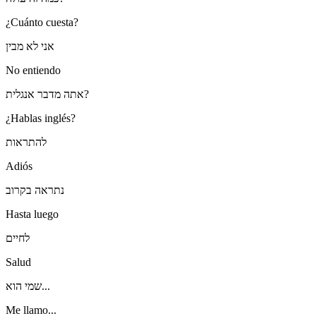
¿Cuánto cuesta?
אני לא מבין
No entiendo
אתה מדבר אנגלית?
¿Hablas inglés?
להתראות
Adiós
נתראה בקרוב
Hasta luego
לחיים
Salud
שמי הוא...
Me llamo...