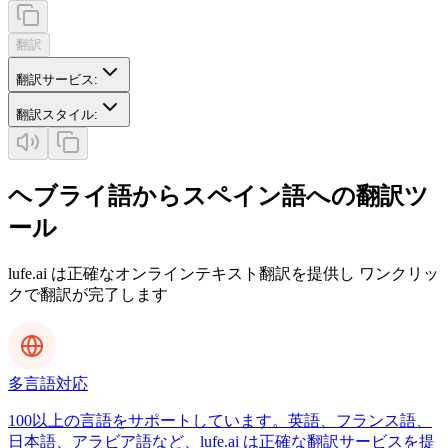
翻訳
翻訳サービス
:
翻訳スタイル
:
ヘブライ語からスペイン語への翻訳ツ
ール
lufe.ai は正確なオンラインテキスト翻訳を提供し ワンクリッ
クで翻訳が完了します
多言語対応
100以上の言語をサポートしています。英語、フランス語、
日本語、アラビア語など、lufe.ai は正確な翻訳サービスを提