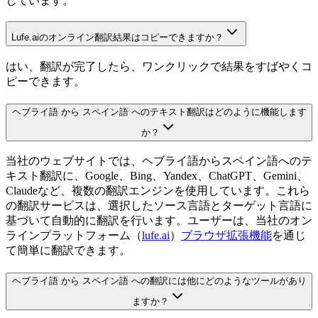
しています。
Lufe.aiのオンライン翻訳結果はコピーできますか？
はい、翻訳が完了したら、ワンクリックで結果をすばやくコ
ピーできます。
ヘブライ語 から スペイン語 へのテキスト翻訳はどのように機能します
か？
当社のウェブサイトでは、ヘブライ語からスペイン語へのテ
キスト翻訳に、Google、Bing、Yandex、ChatGPT、Gemini、
Claudeなど、複数の翻訳エンジンを使用しています。これら
の翻訳サービスは、選択したソース言語とターゲット言語に
基づいて自動的に翻訳を行います。ユーザーは、当社のオン
ラインプラットフォーム（
lufe.ai
）
ブラウザ拡張機能
を通じ
て簡単に翻訳できます。
ヘブライ語 から スペイン語 への翻訳には他にどのようなツールがあり
ますか？