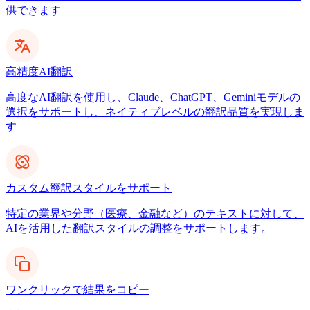
供できます
高精度AI翻訳
高度なAI翻訳を使用し、Claude、ChatGPT、Geminiモデルの
選択をサポートし、ネイティブレベルの翻訳品質を実現しま
す
カスタム翻訳スタイルをサポート
特定の業界や分野（医療、金融など）のテキストに対して、
AIを活用した翻訳スタイルの調整をサポートします。
ワンクリックで結果をコピー