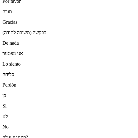
Por favor
תודה
Gracias
בבקשה (תשובה לתודה)
De nada
אני מצטער
Lo siento
סליחה
Perdón
כן
Sí
לא
No
כמה זה עולה?