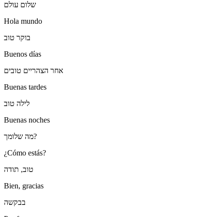
שלום עולם
Hola mundo
בוקר טוב
Buenos días
אחר הצהריים טובים
Buenas tardes
לילה טוב
Buenas noches
מה שלומך?
¿Cómo estás?
טוב, תודה
Bien, gracias
בבקשה