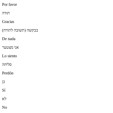
Por favor
תודה
Gracias
בבקשה (תשובה לתודה)
De nada
אני מצטער
Lo siento
סליחה
Perdón
כן
Sí
לא
No