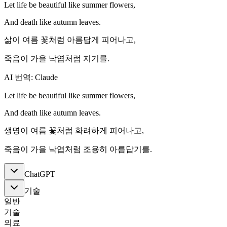
Let life be beautiful like summer flowers,
And death like autumn leaves.
삶이 여름 꽃처럼 아름답게 피어나고,
죽음이 가을 낙엽처럼 지기를.
AI 번역: Claude
Let life be beautiful like summer flowers,
And death like autumn leaves.
생명이 여름 꽃처럼 화려하게 피어나고,
죽음이 가을 낙엽처럼 조용히 아름답기를.
ChatGPT
기술
일반
기술
의료