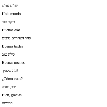
שלום עולם
Hola mundo
בוקר טוב
Buenos días
אחר הצהריים טובים
Buenas tardes
לילה טוב
Buenas noches
מה שלומך?
¿Cómo estás?
טוב, תודה
Bien, gracias
בבקשה