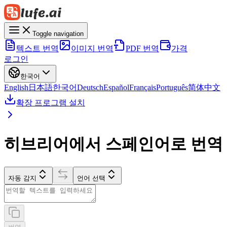
Toggle navigation
텍스트 번역
이미지 번역
PDF 번역
가격
로그인
한국어
English
日本語
한국어
Deutsch
Español
Français
Português
简体中文
확장 프로그램 설치
히브리어에서 스페인어로 번역
자동 감지
언어 선택