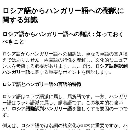
ロシア語からハンガリー語への翻訳に
関する知識
ロシア語からハンガリー語への翻訳：知っておく
べきこと
ロシア語からハンガリー語への翻訳は、単なる単語の置き換
えではありません。両言語の特性を理解し、文化的なニュア
ンスを考慮する必要があります。ここでは、
ロシア語翻訳到
ハンガリー語
に関する重要なポイントを解説します。
ロシア語とハンガリー語の言語的特徴
ロシア語はスラブ語派に属し、屈折語です。一方、ハンガリ
ー語はウラル語派に属し、膠着語です。この根本的な違い
が、
ロシア語翻訳到ハンガリー語
を難しくする要因の一つで
す。
例えば、ロシア語では名詞の格変化が非常に重要ですが、ハ