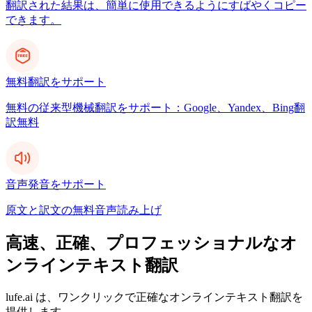
翻訳された結果は、簡単に使用できるようにすばやくコピー
できます。
無料翻訳をサポート
無料の従来型機械翻訳をサポート：Google、Yandex、Bing翻
訳無料
音声発音をサポート
原文と訳文の無料音声読み上げ
高速、正確、プロフェッショナルなオ
ンラインテキスト翻訳
lufe.ai は、ワンクリックで正確なオンラインテキスト翻訳を
提供します。