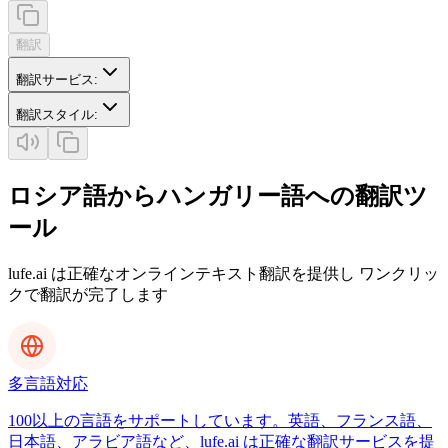
翻訳
翻訳サービス
:
翻訳スタイル
:
ロシア語からハンガリー語への翻訳ツ
ール
lufe.ai は正確なオンラインテキスト翻訳を提供し ワンクリッ
クで翻訳が完了します
多言語対応
100以上の言語をサポートしています。英語、フランス語、
日本語、アラビア語など、lufe.ai は正確な翻訳サービスを提