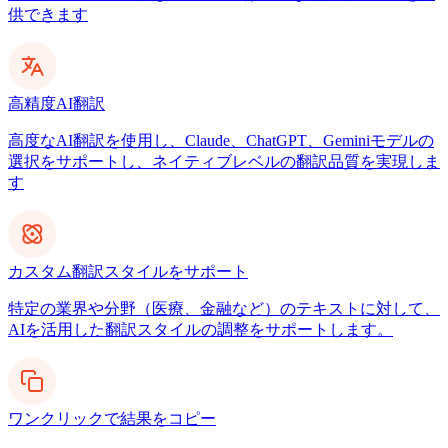
供できます
高精度AI翻訳
高度なAI翻訳を使用し、Claude、ChatGPT、Geminiモデルの
選択をサポートし、ネイティブレベルの翻訳品質を実現しま
す
カスタム翻訳スタイルをサポート
特定の業界や分野（医療、金融など）のテキストに対して、
AIを活用した翻訳スタイルの調整をサポートします。
ワンクリックで結果をコピー