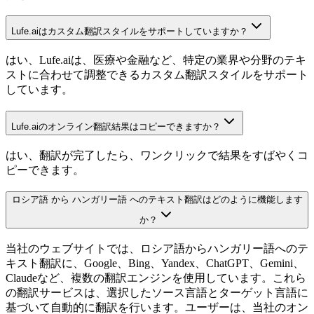
Lufe.aiはカスタム翻訳スタイルをサポートしていますか？
はい、Lufe.aiは、医療や金融など、特定の業界や分野のテキ
ストに合わせて調整できるカスタム翻訳スタイルをサポート
しています。
Lufe.aiのオンライン翻訳結果はコピーできますか？
はい、翻訳が完了したら、ワンクリックで結果をすばやくコ
ピーできます。
ロシア語 から ハンガリー語 へのテキスト翻訳はどのように機能します
か？
当社のウェブサイトでは、ロシア語からハンガリー語へのテ
キスト翻訳に、Google、Bing、Yandex、ChatGPT、Gemini、
Claudeなど、複数の翻訳エンジンを使用しています。これら
の翻訳サービスは、選択したソース言語とターゲット言語に
基づいて自動的に翻訳を行います。ユーザーは、当社のオン