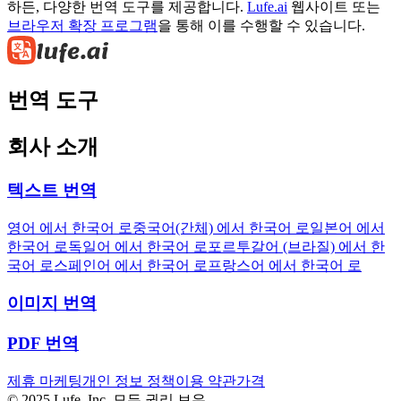
하든, 다양한 번역 도구를 제공합니다.
Lufe.ai
웹사이트 또는
브라우저 확장 프로그램
을 통해 이를 수행할 수 있습니다.
번역 도구
회사 소개
텍스트 번역
영어 에서 한국어 로
중국어(간체) 에서 한국어 로
일본어 에서
한국어 로
독일어 에서 한국어 로
포르투갈어 (브라질) 에서 한
국어 로
스페인어 에서 한국어 로
프랑스어 에서 한국어 로
이미지 번역
PDF 번역
제휴 마케팅
개인 정보 정책
이용 약관
가격
© 2025 Lufe, Inc. 모든 권리 보유.