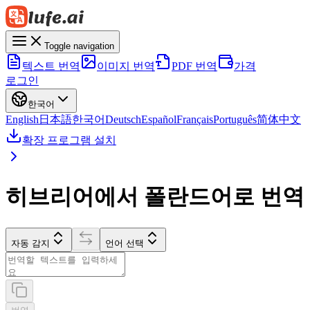
Toggle navigation
텍스트 번역
이미지 번역
PDF 번역
가격
로그인
한국어
English
日本語
한국어
Deutsch
Español
Français
Português
简体中文
확장 프로그램 설치
히브리어에서 폴란드어로 번역
자동 감지
언어 선택