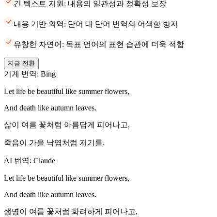
긴 텍스트 지원: 내용의 일관성과 정확성 보장
내용 기반 의역: 단어 대 단어 번역의 어색함 방지
유창한 자연어: 목표 언어의 표현 습관에 더욱 적합
지금 전환
기계 번역: Bing
Let life be beautiful like summer flowers,
And death like autumn leaves.
삶이 여름 꽃처럼 아름답게 피어나고,
죽음이 가을 낙엽처럼 지기를.
AI 번역: Claude
Let life be beautiful like summer flowers,
And death like autumn leaves.
생명이 여름 꽃처럼 화려하게 피어나고,