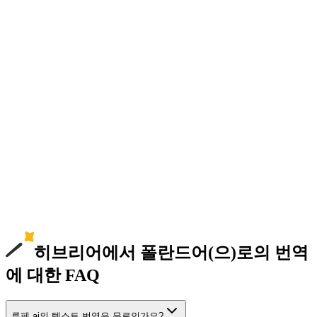
히브리어에서 폴란드어(으)로의 번역
에 대한 FAQ
루페.ai의 텍스트 번역은 무료인가요?