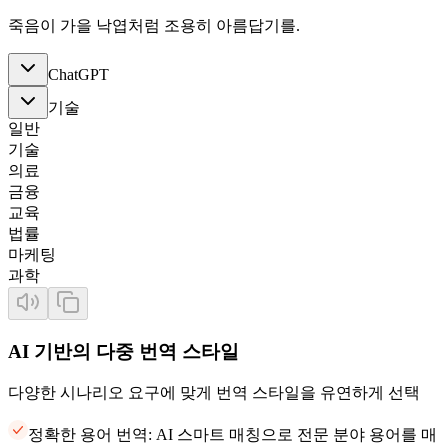
죽음이 가을 낙엽처럼 조용히 아름답기를.
ChatGPT
기술
일반
기술
의료
금융
교육
법률
마케팅
과학
AI 기반의 다중 번역 스타일
다양한 시나리오 요구에 맞게 번역 스타일을 유연하게 선택
정확한 용어 번역: AI 스마트 매칭으로 전문 분야 용어를 매