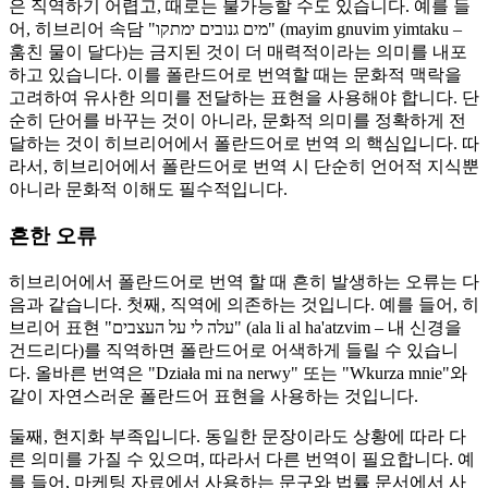
은 직역하기 어렵고, 때로는 불가능할 수도 있습니다. 예를 들
어, 히브리어 속담 "מים גנובים ימתקו" (mayim gnuvim yimtaku –
훔친 물이 달다)는 금지된 것이 더 매력적이라는 의미를 내포
하고 있습니다. 이를 폴란드어로 번역할 때는 문화적 맥락을
고려하여 유사한 의미를 전달하는 표현을 사용해야 합니다. 단
순히 단어를 바꾸는 것이 아니라, 문화적 의미를 정확하게 전
달하는 것이 히브리어에서 폴란드어로 번역 의 핵심입니다. 따
라서, 히브리어에서 폴란드어로 번역 시 단순히 언어적 지식뿐
아니라 문화적 이해도 필수적입니다.
흔한 오류
히브리어에서 폴란드어로 번역 할 때 흔히 발생하는 오류는 다
음과 같습니다. 첫째, 직역에 의존하는 것입니다. 예를 들어, 히
브리어 표현 "עלה לי על העצבים" (ala li al ha'atzvim – 내 신경을
건드리다)를 직역하면 폴란드어로 어색하게 들릴 수 있습니
다. 올바른 번역은 "Działa mi na nerwy" 또는 "Wkurza mnie"와
같이 자연스러운 폴란드어 표현을 사용하는 것입니다.
둘째, 현지화 부족입니다. 동일한 문장이라도 상황에 따라 다
른 의미를 가질 수 있으며, 따라서 다른 번역이 필요합니다. 예
를 들어, 마케팅 자료에서 사용하는 문구와 법률 문서에서 사