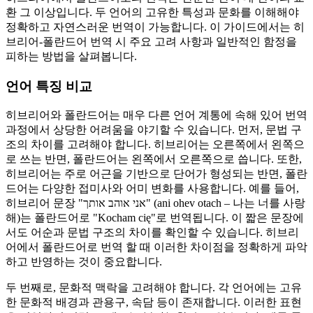
환 그 이상입니다. 두 언어의 고유한 특성과 문화를 이해해야
정확하고 자연스러운 번역이 가능합니다. 이 가이드에서는 히
브리어-폴란드어 번역 시 주요 고려 사항과 일반적인 함정을
피하는 방법을 살펴봅니다.
언어 특징 비교
히브리어와 폴란드어는 매우 다른 언어 계통에 속해 있어 번역
과정에서 상당한 어려움을 야기할 수 있습니다. 먼저, 문법 구
조의 차이를 고려해야 합니다. 히브리어는 오른쪽에서 왼쪽으
로 쓰는 반면, 폴란드어는 왼쪽에서 오른쪽으로 씁니다. 또한,
히브리어는 주로 어근을 기반으로 단어가 형성되는 반면, 폴란
드어는 다양한 접미사와 어미 변화를 사용합니다. 예를 들어,
히브리어 문장 "אני אוהב אותך" (ani ohev otach – 나는 너를 사랑
해)는 폴란드어로 "Kocham cię"로 번역됩니다. 이 짧은 문장에
서도 어순과 문법 구조의 차이를 확인할 수 있습니다. 히브리
어에서 폴란드어로 번역 할 때 이러한 차이점을 정확하게 파악
하고 반영하는 것이 중요합니다.
두 번째로, 문화적 맥락을 고려해야 합니다. 각 언어에는 고유
한 문화적 배경과 관용구, 속담 등이 존재합니다. 이러한 표현