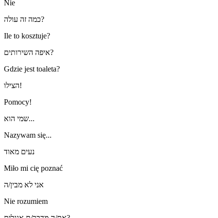
Nie
כמה זה עולה?
Ile to kosztuje?
איפה השירותים?
Gdzie jest toaleta?
הצילו!
Pomocy!
שמי הוא...
Nazywam się...
נעים מאוד
Miło mi cię poznać
אני לא מבין/ה
Nie rozumiem
את/ה מדבר/ת אנגלית?