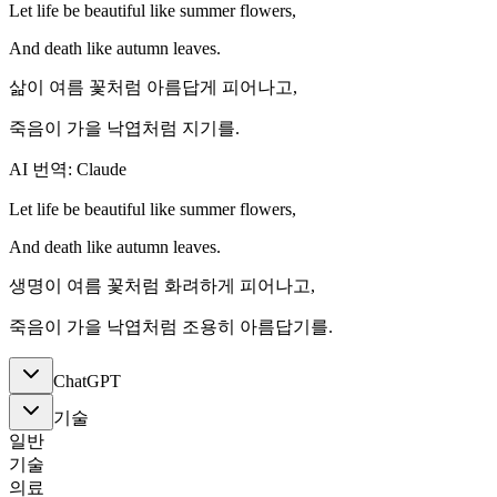
Let life be beautiful like summer flowers,
And death like autumn leaves.
삶이 여름 꽃처럼 아름답게 피어나고,
죽음이 가을 낙엽처럼 지기를.
AI 번역: Claude
Let life be beautiful like summer flowers,
And death like autumn leaves.
생명이 여름 꽃처럼 화려하게 피어나고,
죽음이 가을 낙엽처럼 조용히 아름답기를.
ChatGPT
기술
일반
기술
의료