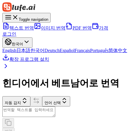
Toggle navigation
텍스트 번역
이미지 번역
PDF 번역
가격
로그인
한국어
English
日本語
한국어
Deutsch
Español
Français
Português
简体中文
확장 프로그램 설치
힌디어에서 베트남어로 번역
자동 감지
언어 선택