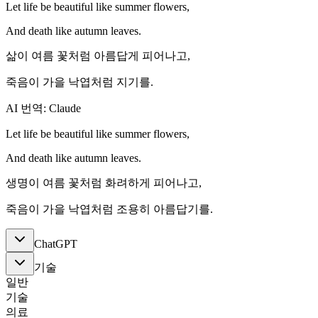
Let life be beautiful like summer flowers,
And death like autumn leaves.
삶이 여름 꽃처럼 아름답게 피어나고,
죽음이 가을 낙엽처럼 지기를.
AI 번역: Claude
Let life be beautiful like summer flowers,
And death like autumn leaves.
생명이 여름 꽃처럼 화려하게 피어나고,
죽음이 가을 낙엽처럼 조용히 아름답기를.
ChatGPT
기술
일반
기술
의료