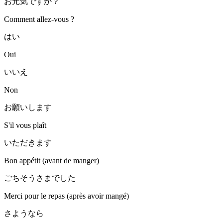
お元気ですか？
Comment allez-vous ?
はい
Oui
いいえ
Non
お願いします
S'il vous plaît
いただきます
Bon appétit (avant de manger)
ごちそうさまでした
Merci pour le repas (après avoir mangé)
さようなら