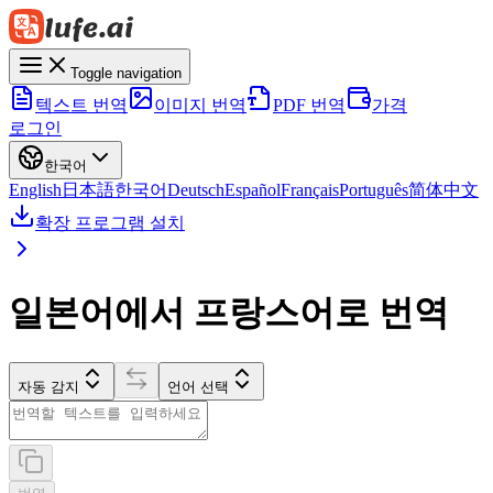
Toggle navigation
텍스트 번역
이미지 번역
PDF 번역
가격
로그인
한국어
English
日本語
한국어
Deutsch
Español
Français
Português
简体中文
확장 프로그램 설치
일본어에서 프랑스어로 번역
자동 감지
언어 선택