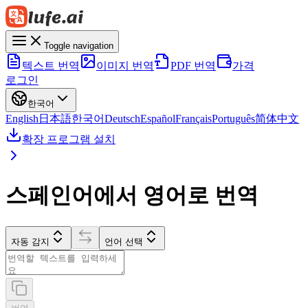
Toggle navigation
텍스트 번역
이미지 번역
PDF 번역
가격
로그인
한국어
English
日本語
한국어
Deutsch
Español
Français
Português
简体中文
확장 프로그램 설치
스페인어에서 영어로 번역
자동 감지
언어 선택