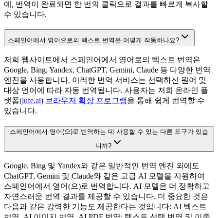
예, 번역이 완료되면 한 번의 클릭으로 결과를 빠르게 복사할
수 있습니다.
스페인어에서 영어으로의 텍스트 번역은 어떻게 작동하나요?
저희 웹사이트에서 스페인어에서 영어로의 텍스트 번역은
Google, Bing, Yandex, ChatGPT, Gemini, Claude 등 다양한 번역
엔진을 사용합니다. 이러한 번역 서비스는 선택하신 원어 및
대상 언어에 따라 자동 번역됩니다. 사용자는 저희 온라인 플
랫폼(
lufe.ai
)
브라우저 확장 프로그램
을 통해 쉽게 번역할 수
있습니다.
스페인어에서 영어(으)로 번역하는 데 사용할 수 있는 다른 도구가 있습
니까?
Google, Bing 및 Yandex와 같은 일반적인 번역 엔진 외에도
ChatGPT, Gemini 및 Claude와 같은 고급 AI 모델을 지원하여
스페인어에서 영어(으)로 번역합니다. AI 모델은 더 정확하고
자연스러운 번역 결과를 제공할 수 있습니다. 더 중요한 것은
다음과 같은 강력한 기능도 제공한다는 것입니다: AI 텍스트
번역, AI 이미지 번역, AI PDF 번역; 텍스트 선택 번역 및 이중