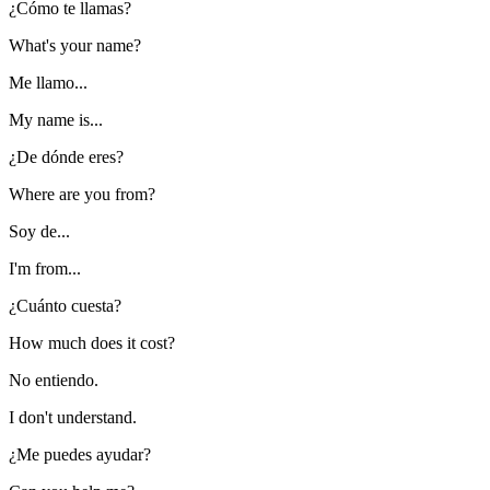
¿Cómo te llamas?
What's your name?
Me llamo...
My name is...
¿De dónde eres?
Where are you from?
Soy de...
I'm from...
¿Cuánto cuesta?
How much does it cost?
No entiendo.
I don't understand.
¿Me puedes ayudar?