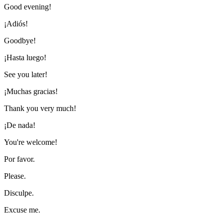
Good evening!
¡Adiós!
Goodbye!
¡Hasta luego!
See you later!
¡Muchas gracias!
Thank you very much!
¡De nada!
You're welcome!
Por favor.
Please.
Disculpe.
Excuse me.