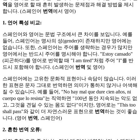
역
을 영어로 할 때 흔히 발생하는 문제점과 해결 방법을 제시
합니다. (스페인어
번역
에서 영어)
1. 언어 특성 비교:
스페인어와 영어는 문법 구조에서 큰 차이를 보입니다. 예를
들어, 스페인어는 명사의 성(gender)이 존재하지만 영어에는
없습니다. 또한, 스페인어는 주어를 생략하는 경우가 많지만
영어에서는 반드시 주어를 명시해야 합니다. "Estoy cansado"
(피곤하다)를 영어로 번역할 때 "I am tired"처럼 주어 "I"를 반
드시 포함해야 합니다. (스페인어
번역
및 영어)
스페인어에는 고유한 문화적 표현이나 속담이 많습니다. 이러
한 표현은 문자 그대로 번역하면 의미가 통하지 않거나 어색해
질 수 있습니다. 예를 들어, "No hay mal que dure cien años, ni
cuerpo que lo resista"는 직역하면 "100년 동안 지속되는 악도 없
고, 그것을 견딜 수 있는 몸도 없다"이지만, 영어로는 "This too
shall pass"와 같이 더 자연스러운 표현으로
번역
하는 것이 좋습
니다. (영어
번역
, 스페인어)
2. 흔한 번역 오류: