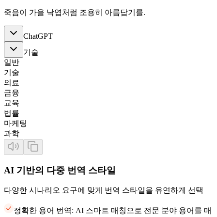
죽음이 가을 낙엽처럼 조용히 아름답기를.
ChatGPT
기술
일반
기술
의료
금융
교육
법률
마케팅
과학
AI 기반의 다중 번역 스타일
다양한 시나리오 요구에 맞게 번역 스타일을 유연하게 선택
정확한 용어 번역: AI 스마트 매칭으로 전문 분야 용어를 매