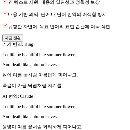
긴 텍스트 지원: 내용의 일관성과 정확성 보장
내용 기반 의역: 단어 대 단어 번역의 어색함 방지
유창한 자연어: 목표 언어의 표현 습관에 더욱 적합
지금 전환
기계 번역: Bing
Let life be beautiful like summer flowers,
And death like autumn leaves.
삶이 여름 꽃처럼 아름답게 피어나고,
죽음이 가을 낙엽처럼 지기를.
AI 번역: Claude
Let life be beautiful like summer flowers,
And death like autumn leaves.
생명이 여름 꽃처럼 화려하게 피어나고,