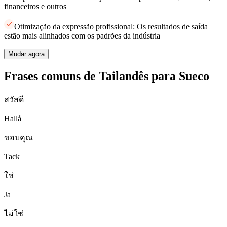
financeiros e outros
Otimização da expressão profissional: Os resultados de saída
estão mais alinhados com os padrões da indústria
Mudar agora
Frases comuns de Tailandês para Sueco
สวัสดี
Hallå
ขอบคุณ
Tack
ใช่
Ja
ไม่ใช่