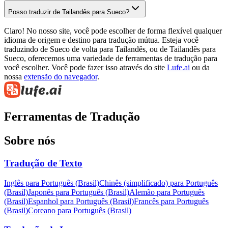
Posso traduzir de Tailandês para Sueco?
Claro! No nosso site, você pode escolher de forma flexível qualquer
idioma de origem e destino para tradução mútua. Esteja você
traduzindo de Sueco de volta para Tailandês, ou de Tailandês para
Sueco, oferecemos uma variedade de ferramentas de tradução para
você escolher. Você pode fazer isso através do site
Lufe.ai
ou da
nossa
extensão do navegador
.
Ferramentas de Tradução
Sobre nós
Tradução de Texto
Inglês para Português (Brasil)
Chinês (simplificado) para Português
(Brasil)
Japonês para Português (Brasil)
Alemão para Português
(Brasil)
Espanhol para Português (Brasil)
Francês para Português
(Brasil)
Coreano para Português (Brasil)