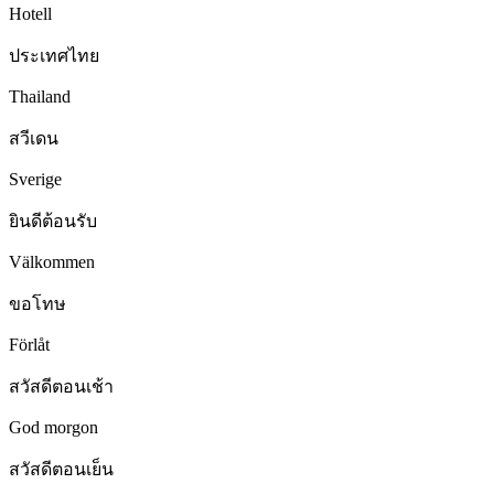
Hotell
ประเทศไทย
Thailand
สวีเดน
Sverige
ยินดีต้อนรับ
Välkommen
ขอโทษ
Förlåt
สวัสดีตอนเช้า
God morgon
สวัสดีตอนเย็น