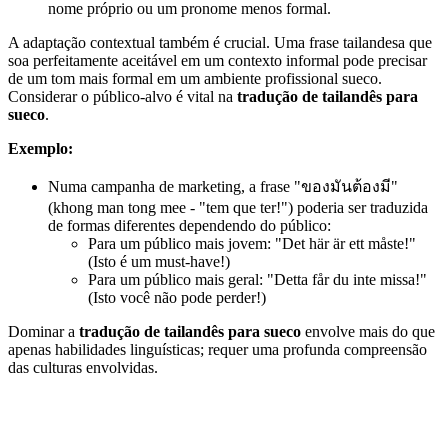
nome próprio ou um pronome menos formal.
A adaptação contextual também é crucial. Uma frase tailandesa que
soa perfeitamente aceitável em um contexto informal pode precisar
de um tom mais formal em um ambiente profissional sueco.
Considerar o público-alvo é vital na
tradução de tailandês para
sueco
.
Exemplo:
Numa campanha de marketing, a frase "ของมันต้องมี"
(khong man tong mee - "tem que ter!") poderia ser traduzida
de formas diferentes dependendo do público:
Para um público mais jovem: "Det här är ett måste!"
(Isto é um must-have!)
Para um público mais geral: "Detta får du inte missa!"
(Isto você não pode perder!)
Dominar a
tradução de tailandês para sueco
envolve mais do que
apenas habilidades linguísticas; requer uma profunda compreensão
das culturas envolvidas.