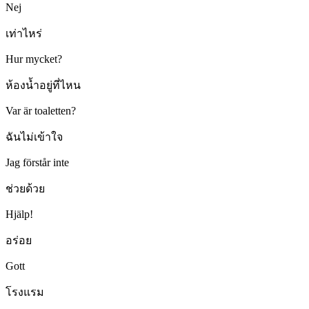
Nej
เท่าไหร่
Hur mycket?
ห้องน้ำอยู่ที่ไหน
Var är toaletten?
ฉันไม่เข้าใจ
Jag förstår inte
ช่วยด้วย
Hjälp!
อร่อย
Gott
โรงแรม