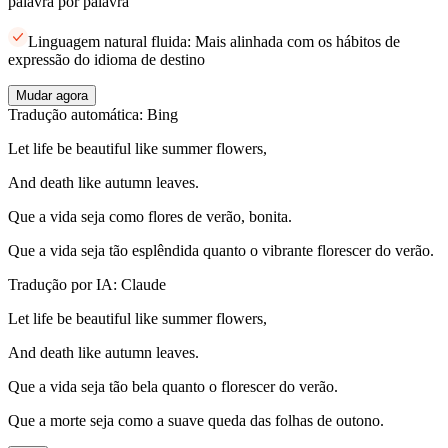
palavra por palavra
Linguagem natural fluida: Mais alinhada com os hábitos de
expressão do idioma de destino
Mudar agora
Tradução automática: Bing
Let life be beautiful like summer flowers,
And death like autumn leaves.
Que a vida seja como flores de verão, bonita.
Que a vida seja tão esplêndida quanto o vibrante florescer do verão.
Tradução por IA: Claude
Let life be beautiful like summer flowers,
And death like autumn leaves.
Que a vida seja tão bela quanto o florescer do verão.
Que a morte seja como a suave queda das folhas de outono.