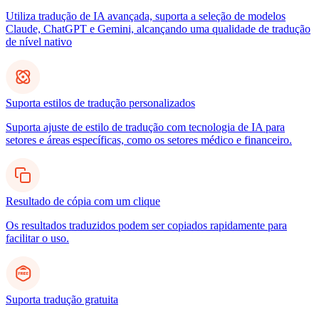
Utiliza tradução de IA avançada, suporta a seleção de modelos
Claude, ChatGPT e Gemini, alcançando uma qualidade de tradução
de nível nativo
Suporta estilos de tradução personalizados
Suporta ajuste de estilo de tradução com tecnologia de IA para
setores e áreas específicas, como os setores médico e financeiro.
Resultado de cópia com um clique
Os resultados traduzidos podem ser copiados rapidamente para
facilitar o uso.
Suporta tradução gratuita