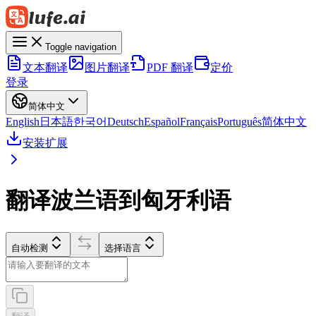
Toggle navigation
文本翻译
图片翻译
PDF 翻译
定价
登录
简体中文
English
日本語
한국어
Deutsch
Español
Français
Português
简体中文
安装扩展
翻译波兰语到匈牙利语
自动检测
选择语言