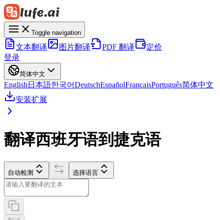
Toggle navigation
文本翻译
图片翻译
PDF 翻译
定价
登录
简体中文
English
日本語
한국어
Deutsch
Español
Français
Português
简体中文
安装扩展
翻译西班牙语到捷克语
自动检测
选择语言