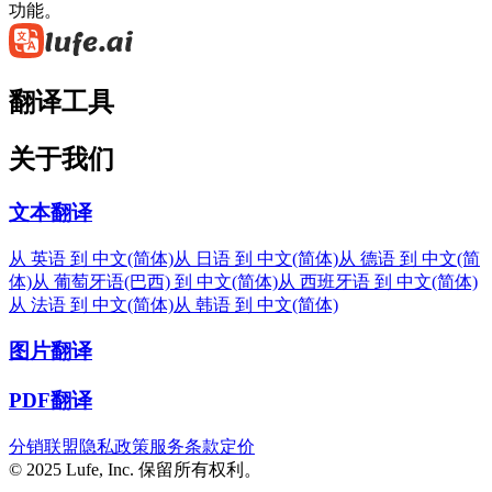
功能。
翻译工具
关于我们
文本翻译
从 英语 到 中文(简体)
从 日语 到 中文(简体)
从 德语 到 中文(简
体)
从 葡萄牙语(巴西) 到 中文(简体)
从 西班牙语 到 中文(简体)
从 法语 到 中文(简体)
从 韩语 到 中文(简体)
图片翻译
PDF翻译
分销联盟
隐私政策
服务条款
定价
© 2025 Lufe, Inc. 保留所有权利。