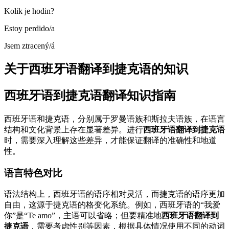
Kolik je hodin?
Estoy perdido/a
Jsem ztracený/á
关于西班牙语翻译到捷克语的知识
西班牙语到捷克语翻译知识指南
西班牙语和捷克语，分别属于罗曼语族和斯拉夫语族，在语言
结构和文化背景上存在显著差异。进行
西班牙语翻译到捷克语
时，需要深入理解这些差异，才能保证翻译的准确性和地道
性。
语言特色对比
语法结构上，西班牙语的语序相对灵活，而捷克语的语序更加
自由，这源于捷克语的格变化系统。例如，西班牙语的“我爱
你”是“Te amo”，主语可以省略；但要精准地
西班牙语翻译到
捷克语
，需要考虑性别等因素，根据具体情况使用不同的动词