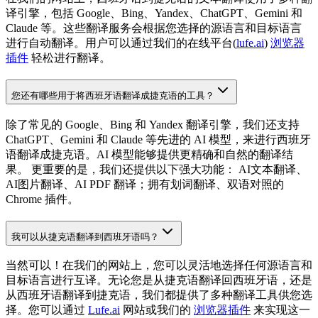
译引擎，包括 Google、Bing、Yandex、ChatGPT、Gemini 和
Claude 等。这些翻译服务会根据您选择的源语言和目标语言
进行自动翻译。用户可以通过我们的在线平台(
lufe.ai
)
浏览器
插件
轻松进行翻译。
您还有哪些用于将西班牙语翻译成捷克语的工具？
除了常见的 Google、Bing 和 Yandex 翻译引擎，我们还支持
ChatGPT、Gemini 和 Claude 等先进的 AI 模型，来进行西班牙
语翻译成捷克语。AI 模型能够提供更精确和自然的翻译结
果。 更重要的是，我们还提供以下强大功能： AI文本翻译、
AI图片翻译、AI PDF 翻译；拥有划词翻译、双语对照的
Chrome 插件。
我可以从捷克语翻译到西班牙语吗？
当然可以！在我们的网站上，您可以灵活地选择任何源语言和
目标语言进行互译。无论您是从捷克语翻译回西班牙语，还是
从西班牙语翻译到捷克语，我们都提供了多种翻译工具供您选
择。您可以通过
Lufe.ai
网站或我们的
浏览器插件
来实现这一