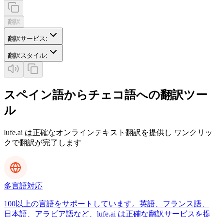
翻訳
翻訳サービス
:
翻訳スタイル
:
スペイン語からチェコ語への翻訳ツー
ル
lufe.ai は正確なオンラインテキスト翻訳を提供し ワンクリッ
クで翻訳が完了します
多言語対応
100以上の言語をサポートしています。英語、フランス語、
日本語、アラビア語など、lufe.ai は正確な翻訳サービスを提