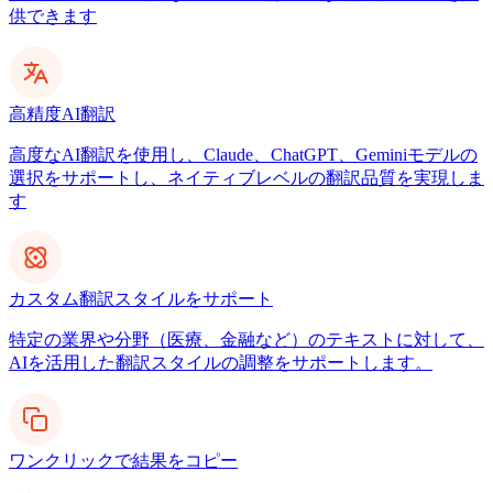
供できます
高精度AI翻訳
高度なAI翻訳を使用し、Claude、ChatGPT、Geminiモデルの
選択をサポートし、ネイティブレベルの翻訳品質を実現しま
す
カスタム翻訳スタイルをサポート
特定の業界や分野（医療、金融など）のテキストに対して、
AIを活用した翻訳スタイルの調整をサポートします。
ワンクリックで結果をコピー