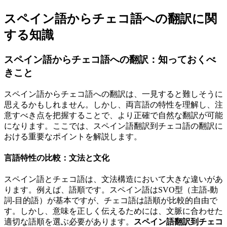
スペイン語からチェコ語への翻訳に関
する知識
スペイン語からチェコ語への翻訳：知っておくべ
きこと
スペイン語からチェコ語への翻訳は、一見すると難しそうに
思えるかもしれません。しかし、両言語の特性を理解し、注
意すべき点を把握することで、より正確で自然な翻訳が可能
になります。ここでは、スペイン語翻訳到チェコ語の翻訳に
おける重要なポイントを解説します。
言語特性の比較：文法と文化
スペイン語とチェコ語は、文法構造において大きな違いがあ
ります。例えば、語順です。スペイン語はSVO型（主語-動
詞-目的語）が基本ですが、チェコ語は語順が比較的自由で
す。しかし、意味を正しく伝えるためには、文脈に合わせた
適切な語順を選ぶ必要があります。
スペイン語翻訳到チェコ