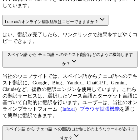
しています。
Lufe.aiのオンライン翻訳結果はコピーできますか？
はい、翻訳が完了したら、ワンクリックで結果をすばやくコ
ピーできます。
スペイン語 から チェコ語 へのテキスト翻訳はどのように機能します
か？
当社のウェブサイトでは、スペイン語からチェコ語へのテキ
スト翻訳に、Google、Bing、Yandex、ChatGPT、Gemini、
Claudeなど、複数の翻訳エンジンを使用しています。これら
の翻訳サービスは、選択したソース言語とターゲット言語に
基づいて自動的に翻訳を行います。ユーザーは、当社のオン
ラインプラットフォーム（
lufe.ai
）
ブラウザ拡張機能
を通じ
て簡単に翻訳できます。
スペイン語 から チェコ語 への翻訳には他にどのようなツールがありま
すか？