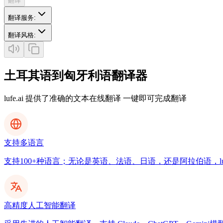
翻译
翻译服务
:
翻译风格
:
土耳其语到匈牙利语翻译器
lufe.ai 提供了准确的文本在线翻译 一键即可完成翻译
支持多语言
支持100+种语言；无论是英语、法语、日语，还是阿拉伯语，luf
高精度人工智能翻译