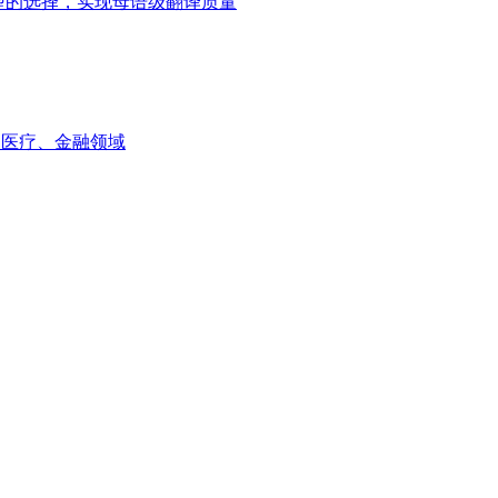
ni模型的选择，实现母语级翻译质量
如医疗、金融领域