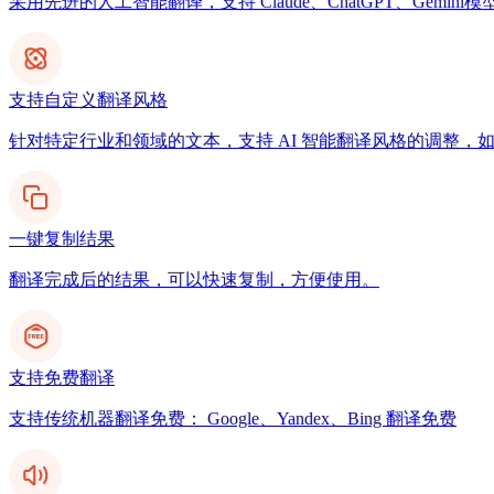
采用先进的人工智能翻译，支持 Claude、ChatGPT、Gemi
支持自定义翻译风格
针对特定行业和领域的文本，支持 AI 智能翻译风格的调整，
一键复制结果
翻译完成后的结果，可以快速复制，方便使用。
支持免费翻译
支持传统机器翻译免费： Google、Yandex、Bing 翻译免费