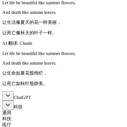
Let life be beautiful like summer flowers,
And death like autumn leaves.
让生活像夏天的花一样美丽，
让死亡像秋天的叶子一样。
AI 翻译: Claude
Let life be beautiful like summer flowers,
And death like autumn leaves.
让生命如夏花股绚烂，
让死亡如秋叶殷静美。
ChatGPT
科技
通用
科技
医疗