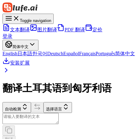
Toggle navigation
文本翻译
图片翻译
PDF 翻译
定价
登录
简体中文
English
日本語
한국어
Deutsch
Español
Français
Português
简体中文
安装扩展
翻译土耳其语到匈牙利语
自动检测
选择语言