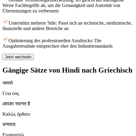
Weise Fachbegriffe ab, um die Genauigkeit und Autorität von
Übersetzungen zu verbessern
Unterstützt mehrere Stile: Passt sich an technische, medizinische,
finanzielle und andere Bereiche an
Optimierung des professionellen Ausdrucks: Die
Ausgaberesultate entsprechen eher den Industriestandards
Jetzt wechseln
Gängige Sätze von Hindi nach Griechisch
नमस्ते
Γεια σας
आपका स्वागत है
Καλώς ήρθατε
धन्यवाद
Ευχαριστώ