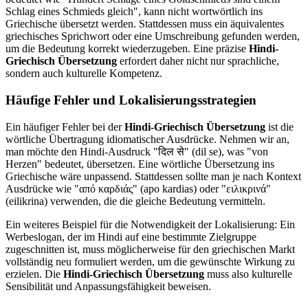
Schlag eines Schmieds gleich", kann nicht wortwörtlich ins
Griechische übersetzt werden. Stattdessen muss ein äquivalentes
griechisches Sprichwort oder eine Umschreibung gefunden werden,
um die Bedeutung korrekt wiederzugeben. Eine präzise
Hindi-
Griechisch Übersetzung
erfordert daher nicht nur sprachliche,
sondern auch kulturelle Kompetenz.
Häufige Fehler und Lokalisierungsstrategien
Ein häufiger Fehler bei der
Hindi-Griechisch Übersetzung
ist die
wörtliche Übertragung idiomatischer Ausdrücke. Nehmen wir an,
man möchte den Hindi-Ausdruck "दिल से" (dil se), was "von
Herzen" bedeutet, übersetzen. Eine wörtliche Übersetzung ins
Griechische wäre unpassend. Stattdessen sollte man je nach Kontext
Ausdrücke wie "από καρδιάς" (apo kardias) oder "ειλικρινά"
(eilikrina) verwenden, die die gleiche Bedeutung vermitteln.
Ein weiteres Beispiel für die Notwendigkeit der Lokalisierung: Ein
Werbeslogan, der im Hindi auf eine bestimmte Zielgruppe
zugeschnitten ist, muss möglicherweise für den griechischen Markt
vollständig neu formuliert werden, um die gewünschte Wirkung zu
erzielen. Die
Hindi-Griechisch Übersetzung
muss also kulturelle
Sensibilität und Anpassungsfähigkeit beweisen.