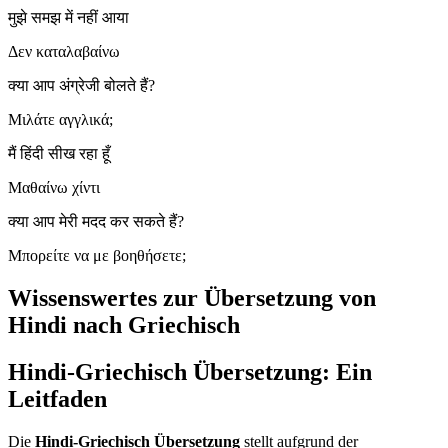
मुझे समझ में नहीं आया
Δεν καταλαβαίνω
क्या आप अंग्रेजी बोलते हैं?
Μιλάτε αγγλικά;
मैं हिंदी सीख रहा हूँ
Μαθαίνω χίντι
क्या आप मेरी मदद कर सकते हैं?
Μπορείτε να με βοηθήσετε;
Wissenswertes zur Übersetzung von
Hindi nach Griechisch
Hindi-Griechisch Übersetzung: Ein
Leitfaden
Die
Hindi-Griechisch Übersetzung
stellt aufgrund der