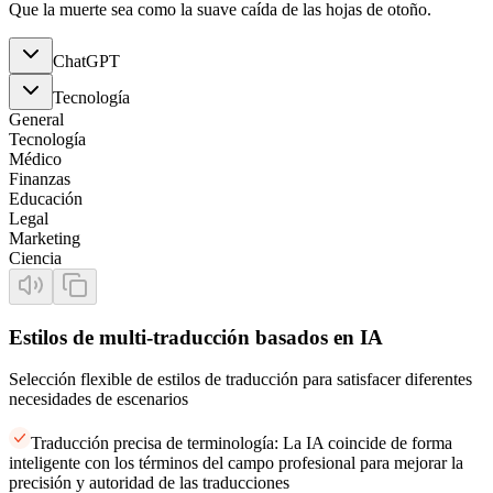
Que la muerte sea como la suave caída de las hojas de otoño.
ChatGPT
Tecnología
General
Tecnología
Médico
Finanzas
Educación
Legal
Marketing
Ciencia
Estilos de multi-traducción basados en IA
Selección flexible de estilos de traducción para satisfacer diferentes
necesidades de escenarios
Traducción precisa de terminología: La IA coincide de forma
inteligente con los términos del campo profesional para mejorar la
precisión y autoridad de las traducciones