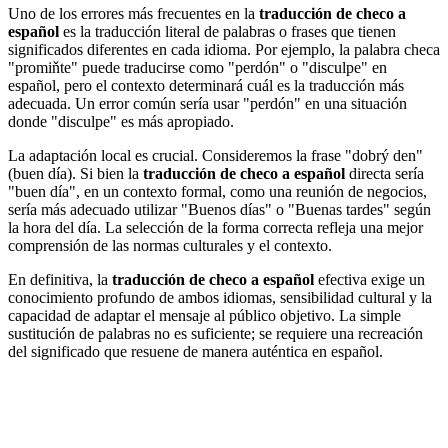
Uno de los errores más frecuentes en la
traducción de checo a
español
es la traducción literal de palabras o frases que tienen
significados diferentes en cada idioma. Por ejemplo, la palabra checa
"promiňte" puede traducirse como "perdón" o "disculpe" en
español, pero el contexto determinará cuál es la traducción más
adecuada. Un error común sería usar "perdón" en una situación
donde "disculpe" es más apropiado.
La adaptación local es crucial. Consideremos la frase "dobrý den"
(buen día). Si bien la
traducción de checo a español
directa sería
"buen día", en un contexto formal, como una reunión de negocios,
sería más adecuado utilizar "Buenos días" o "Buenas tardes" según
la hora del día. La selección de la forma correcta refleja una mejor
comprensión de las normas culturales y el contexto.
En definitiva, la
traducción de checo a español
efectiva exige un
conocimiento profundo de ambos idiomas, sensibilidad cultural y la
capacidad de adaptar el mensaje al público objetivo. La simple
sustitución de palabras no es suficiente; se requiere una recreación
del significado que resuene de manera auténtica en español.