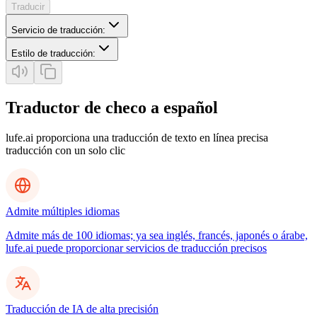
Traducir
Servicio de traducción
:
Estilo de traducción
:
Traductor de checo a español
lufe.ai proporciona una traducción de texto en línea precisa
traducción con un solo clic
Admite múltiples idiomas
Admite más de 100 idiomas; ya sea inglés, francés, japonés o árabe,
lufe.ai puede proporcionar servicios de traducción precisos
Traducción de IA de alta precisión