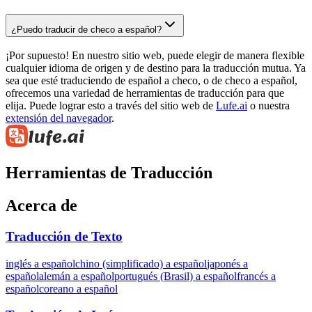
¿Puedo traducir de checo a español?
¡Por supuesto! En nuestro sitio web, puede elegir de manera flexible
cualquier idioma de origen y de destino para la traducción mutua. Ya
sea que esté traduciendo de español a checo, o de checo a español,
ofrecemos una variedad de herramientas de traducción para que
elija. Puede lograr esto a través del sitio web de
Lufe.ai
o nuestra
extensión del navegador
.
Herramientas de Traducción
Acerca de
Traducción de Texto
inglés a español
chino (simplificado) a español
japonés a
español
alemán a español
portugués (Brasil) a español
francés a
español
coreano a español