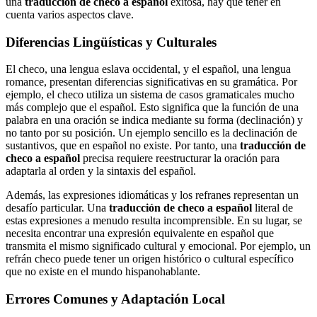
una
traducción de checo a español
exitosa, hay que tener en
cuenta varios aspectos clave.
Diferencias Lingüísticas y Culturales
El checo, una lengua eslava occidental, y el español, una lengua
romance, presentan diferencias significativas en su gramática. Por
ejemplo, el checo utiliza un sistema de casos gramaticales mucho
más complejo que el español. Esto significa que la función de una
palabra en una oración se indica mediante su forma (declinación) y
no tanto por su posición. Un ejemplo sencillo es la declinación de
sustantivos, que en español no existe. Por tanto, una
traducción de
checo a español
precisa requiere reestructurar la oración para
adaptarla al orden y la sintaxis del español.
Además, las expresiones idiomáticas y los refranes representan un
desafío particular. Una
traducción de checo a español
literal de
estas expresiones a menudo resulta incomprensible. En su lugar, se
necesita encontrar una expresión equivalente en español que
transmita el mismo significado cultural y emocional. Por ejemplo, un
refrán checo puede tener un origen histórico o cultural específico
que no existe en el mundo hispanohablante.
Errores Comunes y Adaptación Local