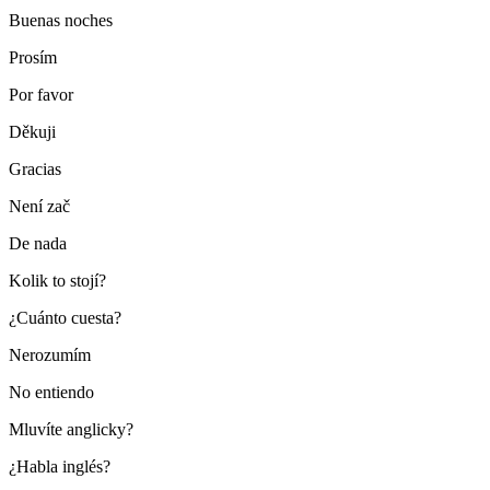
Buenas noches
Prosím
Por favor
Děkuji
Gracias
Není zač
De nada
Kolik to stojí?
¿Cuánto cuesta?
Nerozumím
No entiendo
Mluvíte anglicky?
¿Habla inglés?