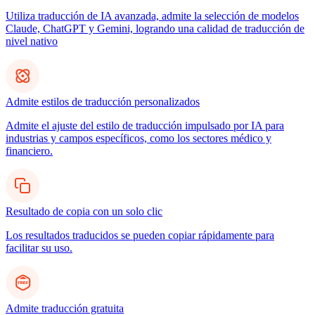
Utiliza traducción de IA avanzada, admite la selección de modelos
Claude, ChatGPT y Gemini, logrando una calidad de traducción de
nivel nativo
Admite estilos de traducción personalizados
Admite el ajuste del estilo de traducción impulsado por IA para
industrias y campos específicos, como los sectores médico y
financiero.
Resultado de copia con un solo clic
Los resultados traducidos se pueden copiar rápidamente para
facilitar su uso.
Admite traducción gratuita