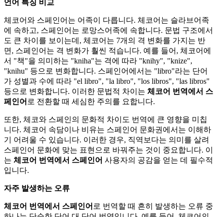
언어 특징 비교
체코어와 스페인어는 어족이 다릅니다. 체코어는 슬라브어족
에 속하고, 스페인어는 로망스어족에 속합니다. 문법 구조에서
도 큰 차이를 보이는데, 체코어는 7개의 격 변화를 가지는 반
면, 스페인어는 격 변화가 훨씬 적습니다. 예를 들어, 체코어에
서 "책"을 의미하는 "kniha"는 격에 따라 "knihy", "knize",
"knihu" 등으로 변화합니다. 스페인어에서는 "libro"라는 단어
가 성별과 수에 따라 "el libro", "la libro", "los libros", "las libros"
등으로 변화합니다. 이러한 문법적 차이는
체코어 번역에서 스
페인어
로 전환할 때 세심한 주의를 요합니다.
또한, 체코와 스페인의 문화적 차이도 번역에 큰 영향을 미칩
니다. 체코어 속담이나 비유는 스페인어 문화권에서는 이해하
기 어려울 수 있습니다. 이러한 경우, 직역보다는 의미를 살려
스페인어 문화에 맞는 표현으로 바꿔주는 것이 중요합니다. 이
는
체코어 번역에서 스페인어
사용자의 공감을 얻는 데 필수적
입니다.
자주 발생하는 오류
체코어 번역에서 스페인어
로 번역할 때 흔히 발생하는 오류 중
하나는 단순한 단어 대 단어 번역입니다. 예를 들어, 체코어의