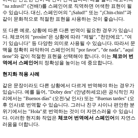
"na zdraví!" (건배!)를 스페인어로 직역하면 어색한 표현이 될
수 있습니다. 대신, 스페인어의 "¡Salud!" 또는 "¡Chin-chin!"과
같이 문화적으로 적절한 표현을 사용하는 것이 좋습니다.
또 다른 예로, 상황에 따른 다른 번역이 필요한 경우가 있습니
다. 체코어의 "prosím"은 상황에 따라 "제발", "천만에요", "여
기 있습니다" 등 다양한 의미로 사용될 수 있습니다. 따라서 문
맥을 정확히 파악하여 스페인어의 "por favor", "de nada", "aquí
tiene"와 같이 적절한 표현을 선택해야 합니다. 이는
체코어 번
역에서 스페인어
의 정확성을 높이는 데 중요합니다.
현지화 적용 사례
같은 문장이라도 다른 상황에서 다르게 번역해야 하는 경우가
있습니다. 예를 들어, "Dobry den" (안녕하세요)은 공식적인 자
리에서는 "Buenos días" (오전/낮 인사) 또는 "Buenas tardes" (오
후 인사)로 번역할 수 있습니다. 그러나 친구 사이나 편안한 분
위기에서는 "Hola"로 번역하는 것이 더 자연스러울 수 있습니
다. 이러한 현지화 작업은
체코어 번역에서 스페인어
의 자연스
러움을 더합니다.