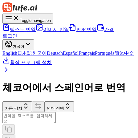
Toggle navigation
텍스트 번역
이미지 번역
PDF 번역
가격
로그인
한국어
English
日本語
한국어
Deutsch
Español
Français
Português
简体中文
확장 프로그램 설치
체코어에서 스페인어로 번역
자동 감지
언어 선택