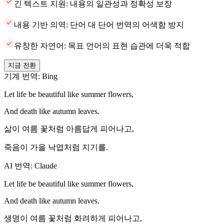
긴 텍스트 지원: 내용의 일관성과 정확성 보장
내용 기반 의역: 단어 대 단어 번역의 어색함 방지
유창한 자연어: 목표 언어의 표현 습관에 더욱 적합
지금 전환
기계 번역: Bing
Let life be beautiful like summer flowers,
And death like autumn leaves.
삶이 여름 꽃처럼 아름답게 피어나고,
죽음이 가을 낙엽처럼 지기를.
AI 번역: Claude
Let life be beautiful like summer flowers,
And death like autumn leaves.
생명이 여름 꽃처럼 화려하게 피어나고,