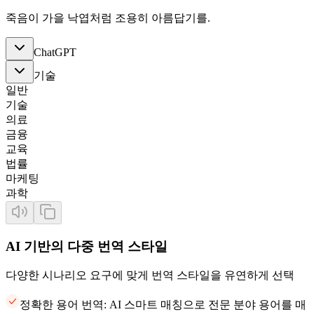
죽음이 가을 낙엽처럼 조용히 아름답기를.
ChatGPT
기술
일반
기술
의료
금융
교육
법률
마케팅
과학
AI 기반의 다중 번역 스타일
다양한 시나리오 요구에 맞게 번역 스타일을 유연하게 선택
정확한 용어 번역: AI 스마트 매칭으로 전문 분야 용어를 매