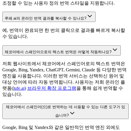
조정할 수 있는 사용자 정의 번역 스타일을 지원합니다.
루페.ai의 온라인 번역 결과를 복사할 수 있나요?
예, 번역이 완료되면 한 번의 클릭으로 결과를 빠르게 복사할
수 있습니다.
체코어에서 스페인어으로의 텍스트 번역은 어떻게 작동하나요?
저희 웹사이트에서 체코어에서 스페인어로의 텍스트 번역은
Google, Bing, Yandex, ChatGPT, Gemini, Claude 등 다양한 번역
엔진을 사용합니다. 이러한 번역 서비스는 선택하신 원어 및
대상 언어에 따라 자동 번역됩니다. 사용자는 저희 온라인 플
랫폼(
lufe.ai
)
브라우저 확장 프로그램
을 통해 쉽게 번역할 수
있습니다.
체코어에서 스페인어(으)로 번역하는 데 사용할 수 있는 다른 도구가 있
습니까?
Google, Bing 및 Yandex와 같은 일반적인 번역 엔진 외에도