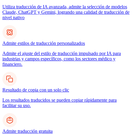
Utiliza traducción de IA avanzada, admite la selección de modelos
Claude, ChatGPT y Gemini, logrando una calidad de traducción de
nivel nativo
Admite estilos de traducción personalizados
Admite el ajuste del estilo de traducción impulsado por IA para
industrias y campos específicos, como los sectores médico y
financiero.
Resultado de copia con un solo clic
Los resultados traducidos se pueden copiar rápidamente para
facilitar su uso.
Admite traducción gratuita