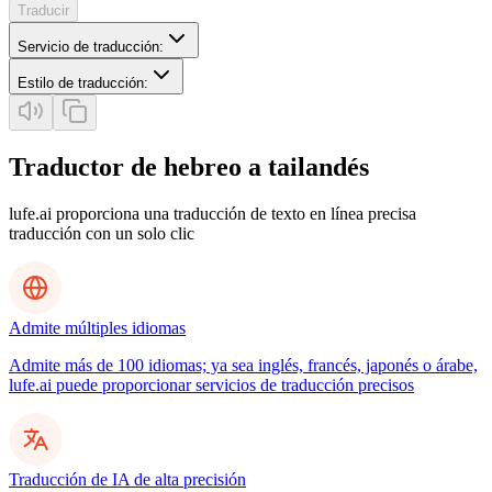
Traducir
Servicio de traducción
:
Estilo de traducción
:
Traductor de hebreo a tailandés
lufe.ai proporciona una traducción de texto en línea precisa
traducción con un solo clic
Admite múltiples idiomas
Admite más de 100 idiomas; ya sea inglés, francés, japonés o árabe,
lufe.ai puede proporcionar servicios de traducción precisos
Traducción de IA de alta precisión