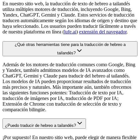
En nuestro sitio web, la traducción de texto de hebreo a tailandés
utiliza múltiples motores de traducción, incluyendo Google, Bing,
Yandex, ChatGPT, Gemini y Claude. Estos servicios de traducción
traducen automáticamente según los idiomas de origen y destino que
haya seleccionado. Los usuarios pueden traducir fácilmente a través
de nuestra plataforma en línea (
lufe.ai
)
extensión del navegador
.
¿Qué otras herramientas tiene para la traducción de hebreo a
tailandés?
Además de los motores de traducción comunes como Google, Bing
y Yandex, también admitimos modelos de IA avanzados como
ChatGPT, Gemini y Claude para traducir del hebreo al tailandés.
Los modelos de IA pueden proporcionar resultados de traducción
más precisos y naturales. Más importante aún, también ofrecemos
las siguientes funciones potentes: Traducción de texto por IA,
traducción de imágenes por IA, traducción de PDF por IA;
Extensión de Chrome con traducción de selección de texto y
comparación bilingüe.
¿Puedo traducir de hebreo a tailandés?
¡Por supuesto! En nuestro sitio web, puede elegir de manera flexible