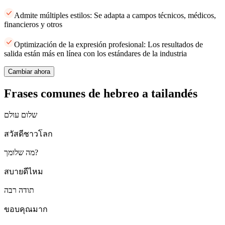
Admite múltiples estilos: Se adapta a campos técnicos, médicos,
financieros y otros
Optimización de la expresión profesional: Los resultados de
salida están más en línea con los estándares de la industria
Cambiar ahora
Frases comunes de hebreo a tailandés
שלום עולם
สวัสดีชาวโลก
מה שלומך?
สบายดีไหม
תודה רבה
ขอบคุณมาก