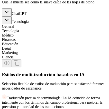
Que la muerte sea como la suave caída de las hojas de otoño.
ChatGPT
Tecnología
General
Tecnología
Médico
Finanzas
Educación
Legal
Marketing
Ciencia
Estilos de multi-traducción basados en IA
Selección flexible de estilos de traducción para satisfacer diferentes
necesidades de escenarios
Traducción precisa de terminología: La IA coincide de forma
inteligente con los términos del campo profesional para mejorar la
precisión y autoridad de las traducciones