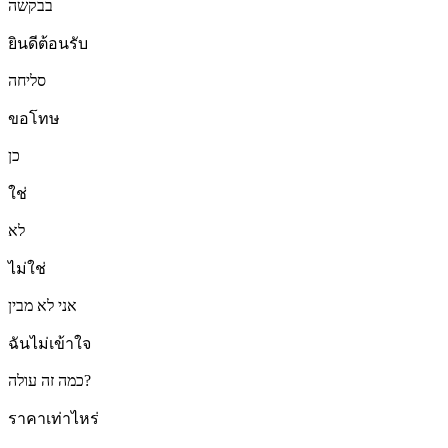
בבקשה
ยินดีต้อนรับ
סליחה
ขอโทษ
כן
ใช่
לא
ไม่ใช่
אני לא מבין
ฉันไม่เข้าใจ
כמה זה עולה?
ราคาเท่าไหร่