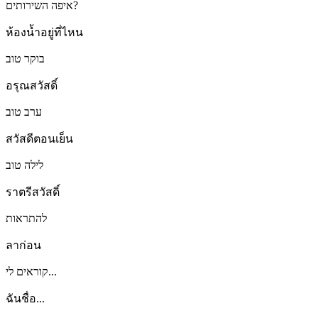
איפה השירותים?
ห้องน้ำอยู่ที่ไหน
בוקר טוב
อรุณสวัสดิ์
ערב טוב
สวัสดีตอนเย็น
לילה טוב
ราตรีสวัสดิ์
להתראות
ลาก่อน
קוראים לי...
ฉันชื่อ...