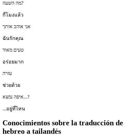
מה השעה?
กี่โมงแล้ว
אני אוהב אותך
ฉันรักคุณ
טעים מאוד
อร่อยมาก
עזרה
ช่วยด้วย
איפה נמצא...?
...อยู่ที่ไหน
Conocimientos sobre la traducción de
hebreo a tailandés