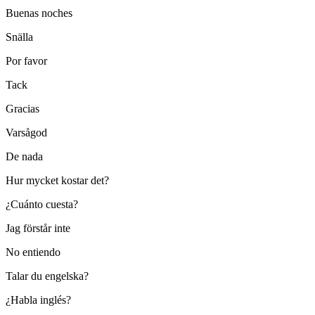
Buenas noches
Snälla
Por favor
Tack
Gracias
Varsågod
De nada
Hur mycket kostar det?
¿Cuánto cuesta?
Jag förstår inte
No entiendo
Talar du engelska?
¿Habla inglés?