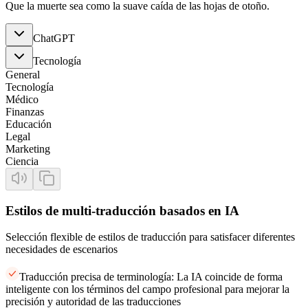
Que la muerte sea como la suave caída de las hojas de otoño.
ChatGPT
Tecnología
General
Tecnología
Médico
Finanzas
Educación
Legal
Marketing
Ciencia
Estilos de multi-traducción basados en IA
Selección flexible de estilos de traducción para satisfacer diferentes
necesidades de escenarios
Traducción precisa de terminología: La IA coincide de forma
inteligente con los términos del campo profesional para mejorar la
precisión y autoridad de las traducciones