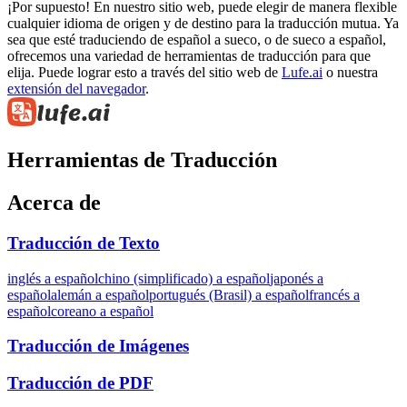
¡Por supuesto! En nuestro sitio web, puede elegir de manera flexible
cualquier idioma de origen y de destino para la traducción mutua. Ya
sea que esté traduciendo de español a sueco, o de sueco a español,
ofrecemos una variedad de herramientas de traducción para que
elija. Puede lograr esto a través del sitio web de
Lufe.ai
o nuestra
extensión del navegador
.
Herramientas de Traducción
Acerca de
Traducción de Texto
inglés a español
chino (simplificado) a español
japonés a
español
alemán a español
portugués (Brasil) a español
francés a
español
coreano a español
Traducción de Imágenes
Traducción de PDF