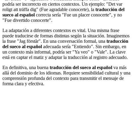
podría ser incorrecto en ciertos contextos. Un ejemplo: "Det var
roligt att träffa dig" (Fue agradable conocerte), la
traducción del
sueco al español
correcta sería "Fue un placer conocerte", y no
"Fue divertido conocerte".
La adaptación a diferentes contextos es vital. Una misma frase
puede traducirse de formas distintas según la situación. Imaginemos
la frase "Jag förstår". En una conversación formal, una
traducción
del sueco al español
adecuada sería "Entiendo". Sin embargo, en
un contexto más informal, podría ser "Ya veo" o "Vale". La clave
está en captar el matiz y adaptar la traducción al registro adecuado.
En definitiva, una buena
traducción del sueco al español
va más
allá del dominio de los idiomas. Requiere sensibilidad cultural y una
comprensión profunda del contexto para transmitir el mensaje de
forma clara y efectiva.