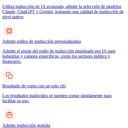
Utiliza traducción de IA avanzada, admite la selección de modelos
Claude, ChatGPT y Gemini, logrando una calidad de traducción de
nivel nativo
Admite estilos de traducción personalizados
Admite el ajuste del estilo de traducción impulsado por IA para
industrias y campos específicos, como los sectores médico y
financiero.
Resultado de copia con un solo clic
Los resultados traducidos se pueden copiar rápidamente para
facilitar su uso.
Admite traducción gratuita