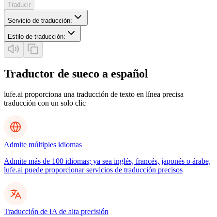
Traducir
Servicio de traducción
:
Estilo de traducción
:
Traductor de sueco a español
lufe.ai proporciona una traducción de texto en línea precisa
traducción con un solo clic
Admite múltiples idiomas
Admite más de 100 idiomas; ya sea inglés, francés, japonés o árabe,
lufe.ai puede proporcionar servicios de traducción precisos
Traducción de IA de alta precisión