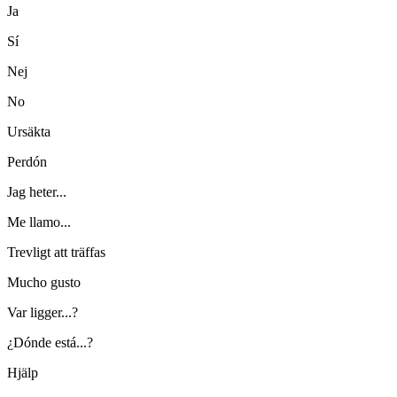
Ja
Sí
Nej
No
Ursäkta
Perdón
Jag heter...
Me llamo...
Trevligt att träffas
Mucho gusto
Var ligger...?
¿Dónde está...?
Hjälp