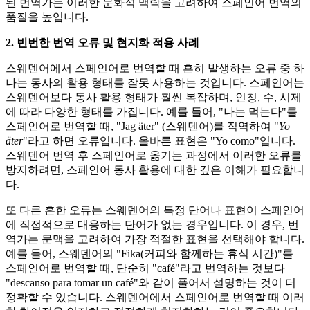
된 번역가는 이러한 문화적 맥락을 고려하여 스페인어 번역의
품질을 높입니다.
2. 빈번한 번역 오류 및 현지화 적용 사례
스웨덴어에서 스페인어로 번역할 때 흔히 발생하는 오류 중 하
나는 동사의 활용 형태를 잘못 사용하는 것입니다. 스페인어는
스웨덴어보다 동사 활용 형태가 훨씬 복잡하며, 인칭, 수, 시제
에 따라 다양한 형태를 가집니다. 예를 들어, "나는 먹는다"를
스페인어로 번역할 때, "Jag äter" (스웨덴어)를 직역하여 "
Yo
äter
"라고 하면 오류입니다. 올바른 표현은 "Yo como"입니다.
스웨덴어 번역 후 스페인어로 옮기는 과정에서 이러한 오류를
방지하려면, 스페인어 동사 활용에 대한 깊은 이해가 필요합니
다.
또 다른 흔한 오류는 스웨덴어의 특정 단어나 표현이 스페인어
에 직접적으로 대응하는 단어가 없는 경우입니다. 이 경우, 번
역가는 문맥을 고려하여 가장 적절한 표현을 선택해야 합니다.
예를 들어, 스웨덴어의 "Fika(커피와 함께하는 휴식 시간)"를
스페인어로 번역할 때, 단순히 "café"라고 번역하는 것보다
"descanso para tomar un café"와 같이 풀어서 설명하는 것이 더
정확할 수 있습니다. 스웨덴어에서 스페인어로 번역할 때 이러