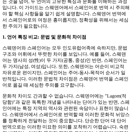
는 것을 넘어, 두 언어의 고유한 특징과 문화를 이해하는 과정
입니다. 이 가이드는 스웨덴어에서 스페인어로 번역 시 주의해
야 할 핵심 사항들을 알기 쉽게 설명합니다. 스웨덴어 번역에
서 스페인어로의 여정은 흥미롭지만, 정확성을 위해서는 세심
한 주의가 필요합니다.
1. 언어 특징 비교: 문법 및 문화적 차이점
스웨덴어와 스페인어는 모두 인도유럽어족에 속하지만, 문법
구조와 어휘에서 뚜렷한 차이를 보입니다. 예를 들어, 스웨덴
어는 명사의 성(性)이 두 가지(공통, 중성)인 반면, 스페인어는
두 가지(남성, 여성)입니다. 또한, 스웨덴어는 어순이 비교적
자유로운 편이지만, 스페인어는 주어-동사-목적어 순서가 일
반적입니다. 이러한 문법적 차이점은 스웨덴어 번역을 스페인
어로 옮길 때 세심한 주의를 요구합니다.
문화적 차이도 간과할 수 없습니다. 스웨덴어에는 "Lagom(적
당함)"과 같은 독특한 개념을 나타내는 단어가 있는 반면, 스페
인어에는 특정 지역의 역사와 관련된 속담이나 표현이 많습니
다. 스웨덴어에서 스페인어로 번역할 때 이러한 문화적 뉘앙스
를 정확하게 전달하는 것이 중요합니다. 단순한 단어 대 단어
번역으로는 이러한 미묘한 의미를 포착하기 어렵습니다. 숙련