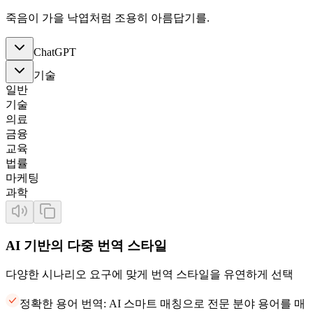
죽음이 가을 낙엽처럼 조용히 아름답기를.
ChatGPT
기술
일반
기술
의료
금융
교육
법률
마케팅
과학
AI 기반의 다중 번역 스타일
다양한 시나리오 요구에 맞게 번역 스타일을 유연하게 선택
정확한 용어 번역: AI 스마트 매칭으로 전문 분야 용어를 매