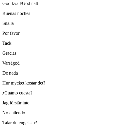
God kväll/God natt
Buenas noches
Snälla
Por favor
Tack
Gracias
Varsågod
De nada
Hur mycket kostar det?
¿Cuánto cuesta?
Jag förstår inte
No entiendo
Talar du engelska?