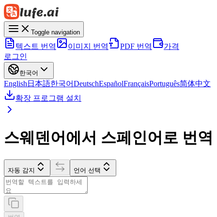
Toggle navigation
텍스트 번역
이미지 번역
PDF 번역
가격
로그인
한국어
English
日本語
한국어
Deutsch
Español
Français
Português
简体中文
확장 프로그램 설치
스웨덴어에서 스페인어로 번역
자동 감지
언어 선택