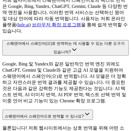
저희 웹사이트에서 스웨덴어에서 스페인어로의 텍스트 번역
은 Google, Bing, Yandex, ChatGPT, Gemini, Claude 등 다양한 번
역 엔진을 사용합니다. 이러한 번역 서비스는 선택하신 원어
및 대상 언어에 따라 자동 번역됩니다. 사용자는 저희 온라인
플랫폼(
lufe.ai
)
브라우저 확장 프로그램
을 통해 쉽게 번역할 수
있습니다.
스웨덴어에서 스페인어(으)로 번역하는 데 사용할 수 있는 다른 도구가
있습니까?
Google, Bing 및 Yandex와 같은 일반적인 번역 엔진 외에도
ChatGPT, Gemini 및 Claude와 같은 고급 AI 모델을 지원하여
스웨덴어에서 스페인어(으)로 번역합니다. AI 모델은 더 정확
하고 자연스러운 번역 결과를 제공할 수 있습니다. 더 중요한
것은 다음과 같은 강력한 기능도 제공한다는 것입니다: AI 텍
스트 번역, AI 이미지 번역, AI PDF 번역; 텍스트 선택 번역 및
이중 언어 비교 기능이 있는 Chrome 확장 프로그램.
스웨덴어에서 스페인어으로 번역할 수 있나요?
물론입니다! 저희 웹사이트에서는 상호 번역을 위해 어떤 소