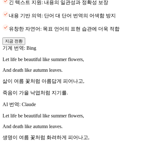
긴 텍스트 지원: 내용의 일관성과 정확성 보장
내용 기반 의역: 단어 대 단어 번역의 어색함 방지
유창한 자연어: 목표 언어의 표현 습관에 더욱 적합
지금 전환
기계 번역: Bing
Let life be beautiful like summer flowers,
And death like autumn leaves.
삶이 여름 꽃처럼 아름답게 피어나고,
죽음이 가을 낙엽처럼 지기를.
AI 번역: Claude
Let life be beautiful like summer flowers,
And death like autumn leaves.
생명이 여름 꽃처럼 화려하게 피어나고,