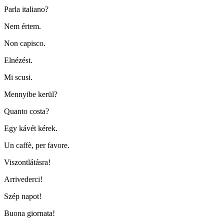
Parla italiano?
Nem értem.
Non capisco.
Elnézést.
Mi scusi.
Mennyibe kerül?
Quanto costa?
Egy kávét kérek.
Un caffè, per favore.
Viszontlátásra!
Arrivederci!
Szép napot!
Buona giornata!