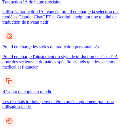
Traduction IA de haute précision
Utilise la traduction IA avancée, prend en charge la sélection des
modèles Claude, ChatGPT et Gemini, atteignant une qualité de
traduction de niveau natif
Prend en charge les styles de traduction personnalisés
Prend en charge l'ajustement du style de traduction basé sur l'IA
pour des secteurs et domaines spécifiques, tels que les secteurs
médical et financier.
Résultat de copie en un clic
Les résultats traduits peuvent être copiés rapidement pour une
utilisation facile.