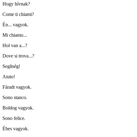
Hogy hívnak?
Come ti chiami?
Én... vagyok.
Mi chiamo...
Hol van a...?
Dove si trova...?
Segítség!
Aiuto!
Fáradt vagyok.
Sono stanco.
Boldog vagyok.
Sono felice.
Éhes vagyok.