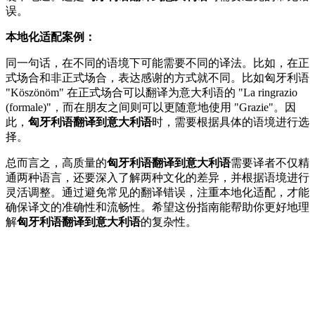
误。
本地化适配案例：
同一句话，在不同的语境下可能需要不同的译法。比如，在正
式场合和非正式场合，表达感谢的方式就不同。比如匈牙利语
"Köszönöm" 在正式场合可以翻译为意大利语的 "La ringrazio
(formale)"，而在朋友之间则可以更随意地使用 "Grazie"。因
此，
匈牙利语翻译到意大利语
时，需要根据具体的语境进行选
择。
总而言之，高质量的
匈牙利语翻译到意大利语
需要译者不仅精
通两种语言，还要深入了解两种文化的差异，并根据语境进行
灵活调整。通过避免常见的翻译错误，注重本地化适配，才能
确保译文的准确性和流畅性。希望这份指南能帮助你更好地理
解
匈牙利语翻译到意大利语
的复杂性。