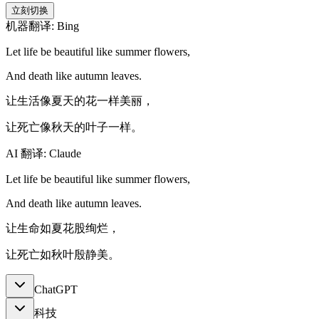
立刻切换
机器翻译: Bing
Let life be beautiful like summer flowers,
And death like autumn leaves.
让生活像夏天的花一样美丽，
让死亡像秋天的叶子一样。
AI 翻译: Claude
Let life be beautiful like summer flowers,
And death like autumn leaves.
让生命如夏花股绚烂，
让死亡如秋叶殷静美。
ChatGPT
科技