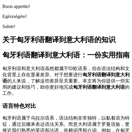
Buon appetito!
Egészségére!
Salute!
关于匈牙利语翻译到意大利语的知识
匈牙利语翻译到意大利语：一份实用指南
匈牙利语和意大利语虽然都属于印欧语系，但在语法结构和文
化背景上存在显著差异。对于想要进行
匈牙利语翻译到意大利
语
的人来说，了解这些差异至关重要。本文将为你提供一些实
用的建议和技巧，助你更好地完成
匈牙利语翻译到意大利语
的
工作。
语言特色对比
匈牙利语属于乌拉尔语系，语法结构非常独特，以黏着语为特
征，通过后缀来表达语法关系。而意大利语属于罗曼语族，更
接近我们熟悉的英语和法语，依赖词序和介词。例如，在匈牙