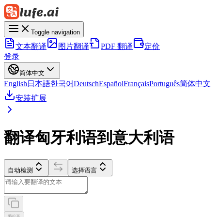
Toggle navigation
文本翻译
图片翻译
PDF 翻译
定价
登录
简体中文
English
日本語
한국어
Deutsch
Español
Français
Português
简体中文
安装扩展
翻译匈牙利语到意大利语
自动检测
选择语言