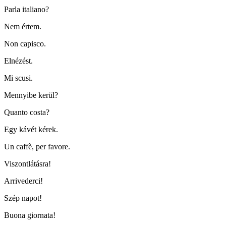
Parla italiano?
Nem értem.
Non capisco.
Elnézést.
Mi scusi.
Mennyibe kerül?
Quanto costa?
Egy kávét kérek.
Un caffè, per favore.
Viszontlátásra!
Arrivederci!
Szép napot!
Buona giornata!