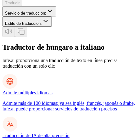
Traducir
Servicio de traducción
:
Estilo de traducción
:
Traductor de húngaro a italiano
lufe.ai proporciona una traducción de texto en línea precisa
traducción con un solo clic
Admite múltiples idiomas
Admite más de 100 idiomas; ya sea inglés, francés, japonés o árabe,
lufe.ai puede proporcionar servicios de traducción precisos
Traducción de IA de alta precisión