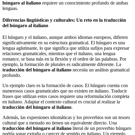
húngaro al italiano
requiere un conocimiento profundo de ambas
lenguas.
Diferencias lingüísticas y culturales: Un reto en la traducción
del húngaro al italiano
El húngaro y el italiano, aunque ambos idiomas europeos, difieren
significativamente en su estructura gramatical. El húngaro es una
lengua aglutinante, lo que significa que utiliza sufijos para expresar
relaciones gramaticales, mientras que el italiano, una lengua
romance, se basa más en la flexión y el orden de las palabras. Por
ejemplo, la formación de plurales es radicalmente diferente. La
traducción del húngaro al italiano
necesita un análisis gramatical
profundo.
Un ejemplo claro es la formación de casos. El húngaro cuenta con
numerosos casos gramaticales que no existen en italiano. Traducir
frases que utilizan estos casos requiere una reformulación completa
en italiano. Adaptar el contexto cultural es crucial al realizar la
traducción del húngaro al italiano
.
Además, las expresiones idiomáticas y los proverbios son un tesoro
cultural que a menudo no tienen un equivalente directo. Una
traducción del húngaro al italiano
literal de un proverbio húngaro
podría sonar extraña o carecer de sentido en italiano. Un ejemplo