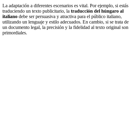
La adaptación a diferentes escenarios es vital. Por ejemplo, si estás
traduciendo un texto publicitario, la
traducción del húngaro al
italiano
debe ser persuasiva y atractiva para el público italiano,
utilizando un lenguaje y estilo adecuados. En cambio, si se trata de
un documento legal, la precisión y la fidelidad al texto original son
primordiales.