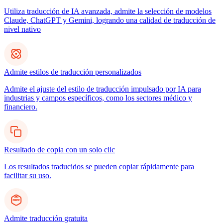
Utiliza traducción de IA avanzada, admite la selección de modelos
Claude, ChatGPT y Gemini, logrando una calidad de traducción de
nivel nativo
Admite estilos de traducción personalizados
Admite el ajuste del estilo de traducción impulsado por IA para
industrias y campos específicos, como los sectores médico y
financiero.
Resultado de copia con un solo clic
Los resultados traducidos se pueden copiar rápidamente para
facilitar su uso.
Admite traducción gratuita