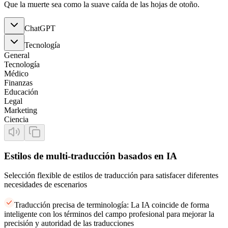
Que la muerte sea como la suave caída de las hojas de otoño.
ChatGPT
Tecnología
General
Tecnología
Médico
Finanzas
Educación
Legal
Marketing
Ciencia
Estilos de multi-traducción basados en IA
Selección flexible de estilos de traducción para satisfacer diferentes
necesidades de escenarios
Traducción precisa de terminología: La IA coincide de forma
inteligente con los términos del campo profesional para mejorar la
precisión y autoridad de las traducciones