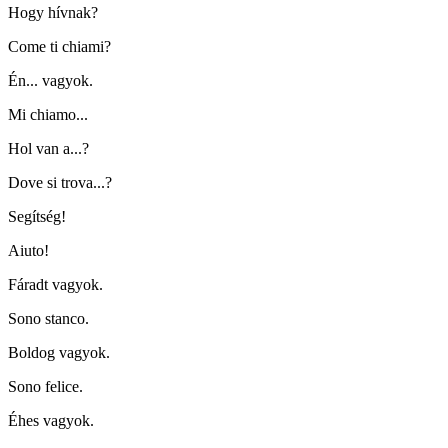
Hogy hívnak?
Come ti chiami?
Én... vagyok.
Mi chiamo...
Hol van a...?
Dove si trova...?
Segítség!
Aiuto!
Fáradt vagyok.
Sono stanco.
Boldog vagyok.
Sono felice.
Éhes vagyok.