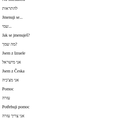
להתראות
Jmenuji se...
שמי...
Jak se jmenuješ?
מה שמך?
Jsem z Izraele
אני מישראל
Jsem z Česka
אני מצ'כיה
Pomoc
עזרה
Potřebuji pomoc
אני צריך עזרה