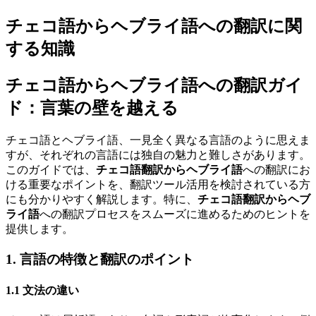
チェコ語からヘブライ語への翻訳に関
する知識
チェコ語からヘブライ語への翻訳ガイ
ド：言葉の壁を越える
チェコ語とヘブライ語、一見全く異なる言語のように思えま
すが、それぞれの言語には独自の魅力と難しさがあります。
このガイドでは、
チェコ語翻訳からヘブライ語
への翻訳にお
ける重要なポイントを、翻訳ツール活用を検討されている方
にも分かりやすく解説します。特に、
チェコ語翻訳からヘブ
ライ語
への翻訳プロセスをスムーズに進めるためのヒントを
提供します。
1. 言語の特徴と翻訳のポイント
1.1 文法の違い