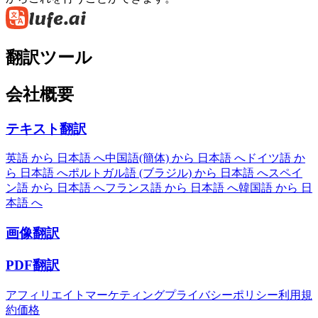
翻訳ツール
会社概要
テキスト翻訳
英語 から 日本語 へ
中国語(簡体) から 日本語 へ
ドイツ語 か
ら 日本語 へ
ポルトガル語 (ブラジル) から 日本語 へ
スペイ
ン語 から 日本語 へ
フランス語 から 日本語 へ
韓国語 から 日
本語 へ
画像翻訳
PDF翻訳
アフィリエイトマーケティング
プライバシーポリシー
利用規
約
価格