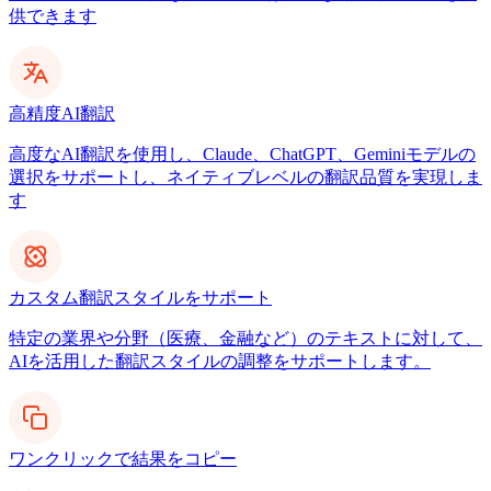
供できます
高精度AI翻訳
高度なAI翻訳を使用し、Claude、ChatGPT、Geminiモデルの
選択をサポートし、ネイティブレベルの翻訳品質を実現しま
す
カスタム翻訳スタイルをサポート
特定の業界や分野（医療、金融など）のテキストに対して、
AIを活用した翻訳スタイルの調整をサポートします。
ワンクリックで結果をコピー