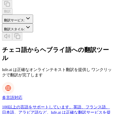
翻訳
翻訳サービス
:
翻訳スタイル
:
チェコ語からヘブライ語への翻訳ツー
ル
lufe.ai は正確なオンラインテキスト翻訳を提供し ワンクリッ
クで翻訳が完了します
多言語対応
100以上の言語をサポートしています。英語、フランス語、
日本語、アラビア語など、lufe.ai は正確な翻訳サービスを提