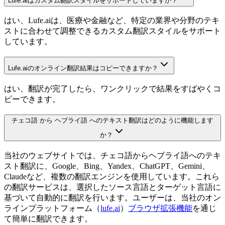
Lufe.aiはカスタム翻訳スタイルをサポートしていますか？
はい、Lufe.aiは、医療や金融など、特定の業界や分野のテキ
ストに合わせて調整できるカスタム翻訳スタイルをサポート
しています。
Lufe.aiのオンライン翻訳結果はコピーできますか？
はい、翻訳が完了したら、ワンクリックで結果をすばやくコ
ピーできます。
チェコ語 から ヘブライ語 へのテキスト翻訳はどのように機能します
か？
当社のウェブサイトでは、チェコ語からヘブライ語へのテキ
スト翻訳に、Google、Bing、Yandex、ChatGPT、Gemini、
Claudeなど、複数の翻訳エンジンを使用しています。これら
の翻訳サービスは、選択したソース言語とターゲット言語に
基づいて自動的に翻訳を行います。ユーザーは、当社のオン
ラインプラットフォーム（
lufe.ai
）
ブラウザ拡張機能
を通じ
て簡単に翻訳できます。