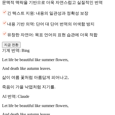
문맥적 맥락을 기반으로 더욱 자연스럽고 실질적인 번역
긴 텍스트 지원: 내용의 일관성과 정확성 보장
내용 기반 의역: 단어 대 단어 번역의 어색함 방지
유창한 자연어: 목표 언어의 표현 습관에 더욱 적합
지금 전환
기계 번역: Bing
Let life be beautiful like summer flowers,
And death like autumn leaves.
삶이 여름 꽃처럼 아름답게 피어나고,
죽음이 가을 낙엽처럼 지기를.
AI 번역: Claude
Let life be beautiful like summer flowers,
And death like autumn leaves.