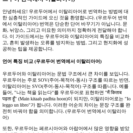
안녕하세요! 우르두어에서 이탈리아어로 번역하는 방법에 대
한 심층적인 가이드에 오신 것을 환영합니다. (우르두어 번역
에서 이탈리아어) 번역은 단순한 단어 바꾸기가 아닙니다. 문
화, 뉘앙스, 그리고 미묘한 의미까지 정확하게 전달해야 합니
다. 이 가이드에서는 우르두어와 이탈리아어의 특징을 비교하
고, 흔히 발생하는 오류를 방지하는 방법, 그리고 현지화에 성
공하는 팁을 제공합니다.
언어 특징 비교 (우르두어 번역에서 이탈리아어)
우르두어와 이탈리아어는 문법 구조에서 큰 차이를 보입니다.
우르두어는 주로 SOV(주어-목적어-동사) 구조를 따르는 반면,
이탈리아어는 SVO(주어-동사-목적어) 구조를 따릅니다. 예를
들어, "나는 책을 읽는다"를 우르두어로 표현하면 "मैं किताब
पढ़ता हूँ" (Main kitaab padhta hoon)이 되지만, 이탈리아어로는 "Io
leggo un libro"가 됩니다. 이러한 어순의 차이는 문장 구조를 완
전히 바꿔야 함을 의미합니다. (우르두어 번역에서 이탈리아
어)
또한, 우르두어는 페르시아어와 아랍어에서 많은 영향을 받았