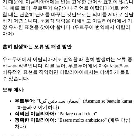
기 때문에, 이탈리아어에는 없는 고유한 단어와 표현이 많습니
다. 예를 들어, 우르두어 속담이나 격언을 이탈리아어로 번역
할 때는 단순히 단어를 바꾸는 것만으로는 의미를 제대로 전달
하기 어렵습니다. 문화적 맥락을 이해하고 이탈리아어에서 가
장 유사한 표현을 찾아야 합니다. (우르두어 번역에서 이탈리
아어)
흔히 발생하는 오류 및 해결 방안
우르두어에서 이탈리아어로 번역할 때 흔히 발생하는 오류 중
하나는 직역입니다. 예를 들어, 우르두어에서 자주 사용되는
비유적인 표현을 직역하면 이탈리아어에서는 어색하게 들릴
수 있습니다.
오류 예시:
우르두어:
"آسمان سے باتیں کرنا" (Aasman se baatein karna
- 하늘과 이야기하다)
직역된 이탈리아어:
"Parlare con il cielo"
정확한 이탈리아어:
"Essere molto ambizioso" (매우 야심
차다)