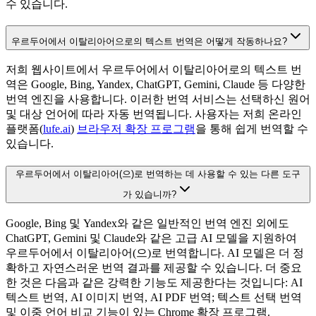
수 있습니다.
우르두어에서 이탈리아어으로의 텍스트 번역은 어떻게 작동하나요?
저희 웹사이트에서 우르두어에서 이탈리아어로의 텍스트 번
역은 Google, Bing, Yandex, ChatGPT, Gemini, Claude 등 다양한
번역 엔진을 사용합니다. 이러한 번역 서비스는 선택하신 원어
및 대상 언어에 따라 자동 번역됩니다. 사용자는 저희 온라인
플랫폼(
lufe.ai
)
브라우저 확장 프로그램
을 통해 쉽게 번역할 수
있습니다.
우르두어에서 이탈리아어(으)로 번역하는 데 사용할 수 있는 다른 도구
가 있습니까?
Google, Bing 및 Yandex와 같은 일반적인 번역 엔진 외에도
ChatGPT, Gemini 및 Claude와 같은 고급 AI 모델을 지원하여
우르두어에서 이탈리아어(으)로 번역합니다. AI 모델은 더 정
확하고 자연스러운 번역 결과를 제공할 수 있습니다. 더 중요
한 것은 다음과 같은 강력한 기능도 제공한다는 것입니다: AI
텍스트 번역, AI 이미지 번역, AI PDF 번역; 텍스트 선택 번역
및 이중 언어 비교 기능이 있는 Chrome 확장 프로그램.