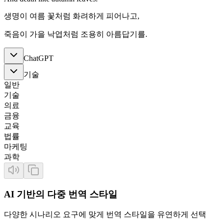
생명이 여름 꽃처럼 화려하게 피어나고,
죽음이 가을 낙엽처럼 조용히 아름답기를.
ChatGPT
기술
일반
기술
의료
금융
교육
법률
마케팅
과학
AI 기반의 다중 번역 스타일
다양한 시나리오 요구에 맞게 번역 스타일을 유연하게 선택