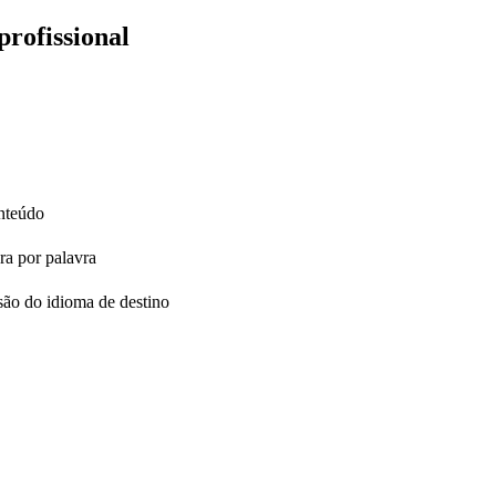
profissional
onteúdo
ra por palavra
são do idioma de destino