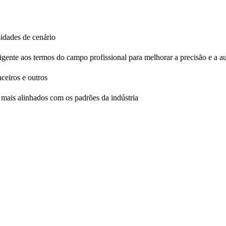
sidades de cenário
igente aos termos do campo profissional para melhorar a precisão e a a
ceiros e outros
o mais alinhados com os padrões da indústria