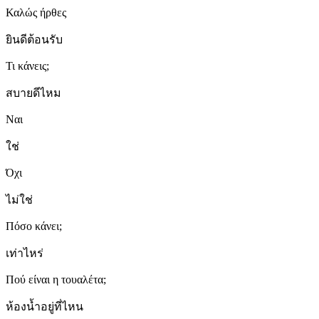
Καλώς ήρθες
ยินดีต้อนรับ
Τι κάνεις;
สบายดีไหม
Ναι
ใช่
Όχι
ไม่ใช่
Πόσο κάνει;
เท่าไหร่
Πού είναι η τουαλέτα;
ห้องน้ำอยู่ที่ไหน