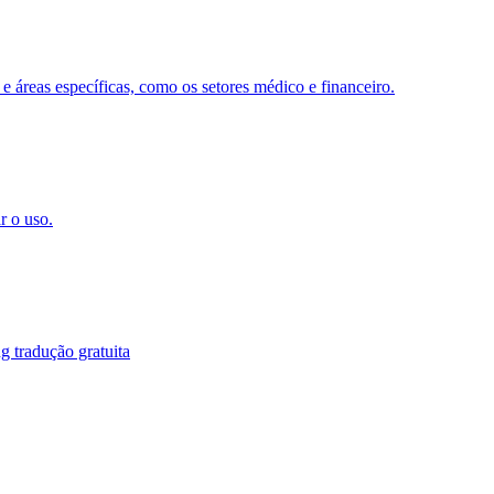
 e áreas específicas, como os setores médico e financeiro.
r o uso.
g tradução gratuita