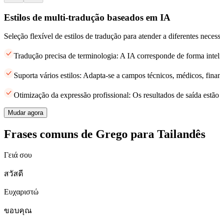
Estilos de multi-tradução baseados em IA
Seleção flexível de estilos de tradução para atender a diferentes neces
Tradução precisa de terminologia: A IA corresponde de forma intel
Suporta vários estilos: Adapta-se a campos técnicos, médicos, finan
Otimização da expressão profissional: Os resultados de saída estã
Mudar agora
Frases comuns de Grego para Tailandês
Γειά σου
สวัสดี
Ευχαριστώ
ขอบคุณ