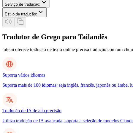
Serviço de tradução
:
Estilo de tradução
:
Tradutor de Grego para Tailandês
lufe.ai oferece tradução de texto online precisa tradução com um cliq
Suporta vários idiomas
Suporta mais de 100 idiomas; seja inglês, francês, japonês ou árabe, l
Tradução de IA de alta precisão
Utiliza tradução de IA avançada, suporta a seleção de modelos Clau