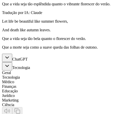
Que a vida seja tão esplêndida quanto o vibrante florescer do verão.
Tradução por IA: Claude
Let life be beautiful like summer flowers,
And death like autumn leaves.
Que a vida seja tão bela quanto o florescer do verão.
Que a morte seja como a suave queda das folhas de outono.
ChatGPT
Tecnologia
Geral
Tecnologia
Médico
Finanças
Educação
Jurídico
Marketing
Ciência