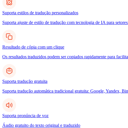
Suporta estilos de tradução personalizados
Suporta ajuste de estilo de tradução com tecnologia de IA para setores
Resultado de cópia com um clique
Os resultados traduzidos podem ser copiados rapidamente para facilita
Suporta tradução gratuita
Suporta tradução automática tradicional gratuita: Google, Yandex, Bin
Suporta pronúncia de voz
Áudio gratuito do texto original e traduzido