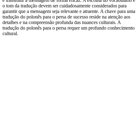
e transmitir a mensagem de forma eficaz. A escolha do vocabulário e
o tom da tradução devem ser cuidadosamente considerados para
garantir que a mensagem seja relevante e atraente. A chave para uma
tradução do polonês para o persa de sucesso reside na atenção aos
detalhes e na compreensão profunda das nuances culturais. A
tradução do polonês para o persa requer um profundo conhecimento
cultural.