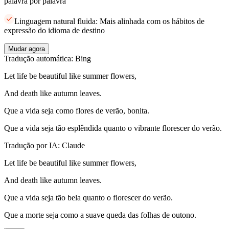
palavra por palavra
Linguagem natural fluida: Mais alinhada com os hábitos de
expressão do idioma de destino
Mudar agora
Tradução automática: Bing
Let life be beautiful like summer flowers,
And death like autumn leaves.
Que a vida seja como flores de verão, bonita.
Que a vida seja tão esplêndida quanto o vibrante florescer do verão.
Tradução por IA: Claude
Let life be beautiful like summer flowers,
And death like autumn leaves.
Que a vida seja tão bela quanto o florescer do verão.
Que a morte seja como a suave queda das folhas de outono.