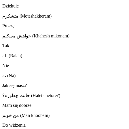
Dziękuję
متشکرم (Moteshakkeram)
Proszę
خواهش می‌کنم (Khahesh mikonam)
Tak
بله (Baleh)
Nie
نه (Na)
Jak się masz?
حالت چطوره؟ (Halet chetore?)
Mam się dobrze
من خوبم (Man khoobam)
Do widzenia