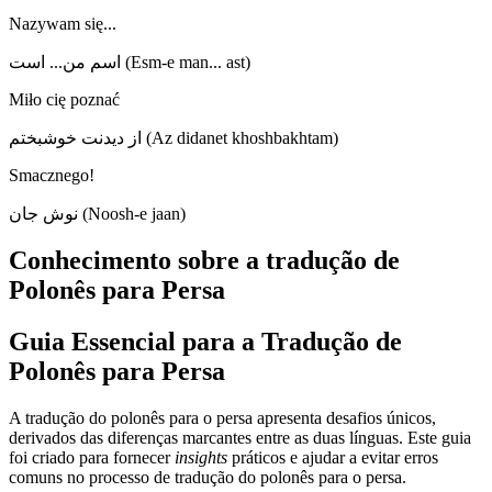
Nazywam się...
اسم من... است (Esm-e man... ast)
Miło cię poznać
از دیدنت خوشبختم (Az didanet khoshbakhtam)
Smacznego!
نوش جان (Noosh-e jaan)
Conhecimento sobre a tradução de
Polonês para Persa
Guia Essencial para a Tradução de
Polonês para Persa
A tradução do polonês para o persa apresenta desafios únicos,
derivados das diferenças marcantes entre as duas línguas. Este guia
foi criado para fornecer
insights
práticos e ajudar a evitar erros
comuns no processo de tradução do polonês para o persa.