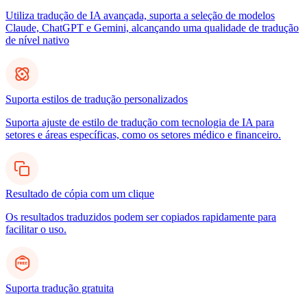
Utiliza tradução de IA avançada, suporta a seleção de modelos
Claude, ChatGPT e Gemini, alcançando uma qualidade de tradução
de nível nativo
Suporta estilos de tradução personalizados
Suporta ajuste de estilo de tradução com tecnologia de IA para
setores e áreas específicas, como os setores médico e financeiro.
Resultado de cópia com um clique
Os resultados traduzidos podem ser copiados rapidamente para
facilitar o uso.
Suporta tradução gratuita