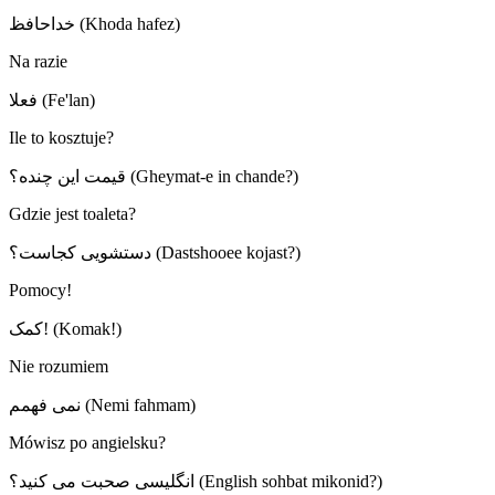
خداحافظ (Khoda hafez)
Na razie
فعلا (Fe'lan)
Ile to kosztuje?
قیمت این چنده؟ (Gheymat-e in chande?)
Gdzie jest toaleta?
دستشویی کجاست؟ (Dastshooee kojast?)
Pomocy!
کمک! (Komak!)
Nie rozumiem
نمی فهمم (Nemi fahmam)
Mówisz po angielsku?
انگلیسی صحبت می کنید؟ (English sohbat mikonid?)