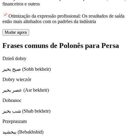
financeiros e outros
Otimização da expressão profissional: Os resultados de saída
estão mais alinhados com os padrões da indústria
Mudar agora
Frases comuns de Polonês para Persa
Dzień dobry
صبح بخیر (Sobh bekheir)
Dobry wieczór
عصر بخیر (Asr bekheir)
Dobranoc
شب بخیر (Shab bekheir)
Przepraszam
ببخشید (Bebakhshid)