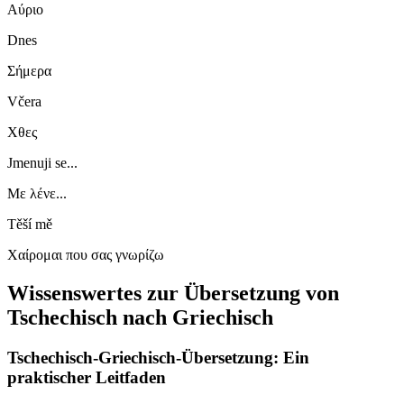
Αύριο
Dnes
Σήμερα
Včera
Χθες
Jmenuji se...
Με λένε...
Těší mě
Χαίρομαι που σας γνωρίζω
Wissenswertes zur Übersetzung von
Tschechisch nach Griechisch
Tschechisch-Griechisch-Übersetzung: Ein
praktischer Leitfaden