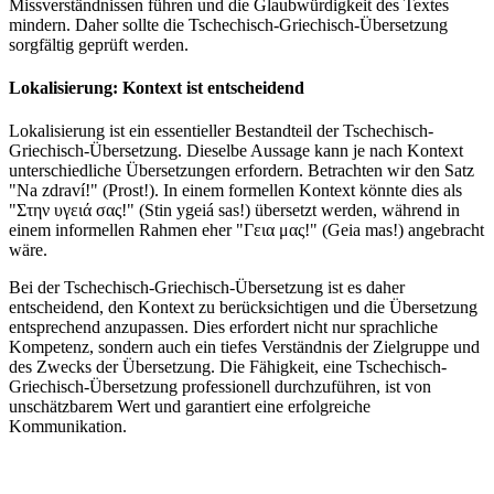
Missverständnissen führen und die Glaubwürdigkeit des Textes
mindern. Daher sollte die Tschechisch-Griechisch-Übersetzung
sorgfältig geprüft werden.
Lokalisierung: Kontext ist entscheidend
Lokalisierung ist ein essentieller Bestandteil der Tschechisch-
Griechisch-Übersetzung. Dieselbe Aussage kann je nach Kontext
unterschiedliche Übersetzungen erfordern. Betrachten wir den Satz
"Na zdraví!" (Prost!). In einem formellen Kontext könnte dies als
"Στην υγειά σας!" (Stin ygeiá sas!) übersetzt werden, während in
einem informellen Rahmen eher "Γεια μας!" (Geia mas!) angebracht
wäre.
Bei der Tschechisch-Griechisch-Übersetzung ist es daher
entscheidend, den Kontext zu berücksichtigen und die Übersetzung
entsprechend anzupassen. Dies erfordert nicht nur sprachliche
Kompetenz, sondern auch ein tiefes Verständnis der Zielgruppe und
des Zwecks der Übersetzung. Die Fähigkeit, eine Tschechisch-
Griechisch-Übersetzung professionell durchzuführen, ist von
unschätzbarem Wert und garantiert eine erfolgreiche
Kommunikation.