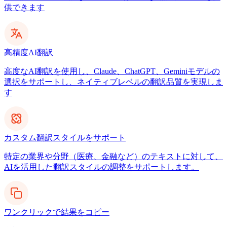
供できます
高精度AI翻訳
高度なAI翻訳を使用し、Claude、ChatGPT、Geminiモデルの
選択をサポートし、ネイティブレベルの翻訳品質を実現しま
す
カスタム翻訳スタイルをサポート
特定の業界や分野（医療、金融など）のテキストに対して、
AIを活用した翻訳スタイルの調整をサポートします。
ワンクリックで結果をコピー