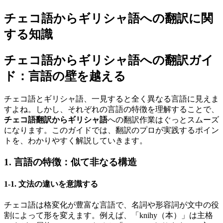
チェコ語からギリシャ語への翻訳に関
する知識
チェコ語からギリシャ語への翻訳ガイ
ド：言語の壁を越える
チェコ語とギリシャ語、一見すると全く異なる言語に見えま
すよね。しかし、それぞれの言語の特徴を理解することで、
チェコ語翻訳からギリシャ語
への翻訳作業はぐっとスムーズ
になります。このガイドでは、翻訳のプロが実践するポイン
トを、わかりやすく解説していきます。
1. 言語の特徴：似て非なる構造
1-1. 文法の違いを意識する
チェコ語は格変化が豊富な言語で、名詞や形容詞が文中の役
割によって形を変えます。例えば、「knihy（本）」は主格