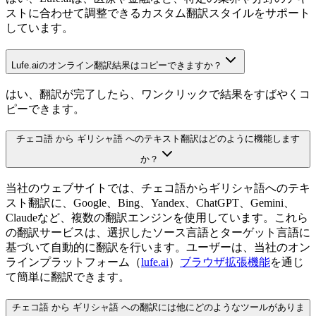
ストに合わせて調整できるカスタム翻訳スタイルをサポート
しています。
Lufe.aiのオンライン翻訳結果はコピーできますか？
はい、翻訳が完了したら、ワンクリックで結果をすばやくコ
ピーできます。
チェコ語 から ギリシャ語 へのテキスト翻訳はどのように機能します
か？
当社のウェブサイトでは、チェコ語からギリシャ語へのテキ
スト翻訳に、Google、Bing、Yandex、ChatGPT、Gemini、
Claudeなど、複数の翻訳エンジンを使用しています。これら
の翻訳サービスは、選択したソース言語とターゲット言語に
基づいて自動的に翻訳を行います。ユーザーは、当社のオン
ラインプラットフォーム（
lufe.ai
）
ブラウザ拡張機能
を通じ
て簡単に翻訳できます。
チェコ語 から ギリシャ語 への翻訳には他にどのようなツールがありま