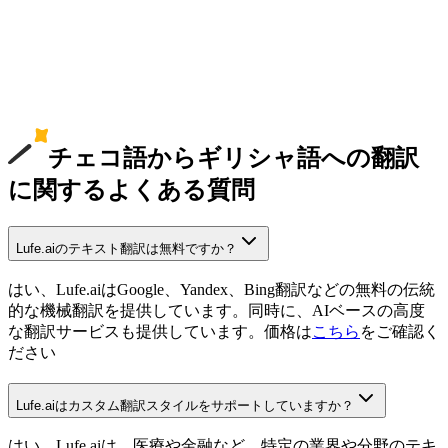
チェコ語からギリシャ語への翻訳
に関するよくある質問
Lufe.aiのテキスト翻訳は無料ですか？
はい、Lufe.aiはGoogle、Yandex、Bing翻訳などの無料の伝統
的な機械翻訳を提供しています。同時に、AIベースの高度
な翻訳サービスも提供しています。価格は
こちら
をご確認く
ださい
Lufe.aiはカスタム翻訳スタイルをサポートしていますか？
はい、Lufe.aiは、医療や金融など、特定の業界や分野のテキ