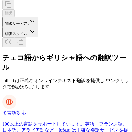
翻訳
翻訳サービス
:
翻訳スタイル
:
チェコ語からギリシャ語への翻訳ツー
ル
lufe.ai は正確なオンラインテキスト翻訳を提供し ワンクリッ
クで翻訳が完了します
多言語対応
100以上の言語をサポートしています。英語、フランス語、
日本語、アラビア語など、lufe.ai は正確な翻訳サービスを提