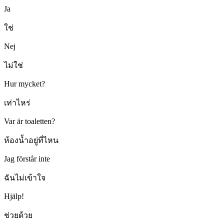
Ja
ใช่
Nej
ไม่ใช่
Hur mycket?
เท่าไหร่
Var är toaletten?
ห้องน้ำอยู่ที่ไหน
Jag förstår inte
ฉันไม่เข้าใจ
Hjälp!
ช่วยด้วย