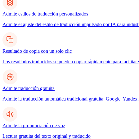
Admite estilos de traducción personalizados
Admite el ajuste del estilo de traducción impulsado por IA para indus
Resultado de copia con un solo clic
Los resultados traducidos se pueden copiar rápidamente para facilitar 
Admite traducción gratuita
Admite la traducción automática tradicional gratuita: Google, Yandex,
Admite la pronunciación de voz
Lectura gratuita del texto original y traducido