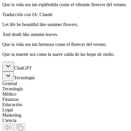
Que la vida sea tan espléndida como el vibrante florecer del verano.
Traducción con IA: Claude
Let life be beautiful like summer flowers,
And death like autumn leaves.
Que la vida sea tan hermosa como el florecer del verano.
Que la muerte sea como la suave caída de las hojas de otoño.
ChatGPT
Tecnología
General
Tecnología
Médico
Finanzas
Educación
Legal
Marketing
Ciencia