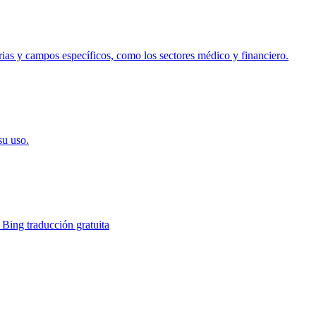
trias y campos específicos, como los sectores médico y financiero.
su uso.
 Bing traducción gratuita