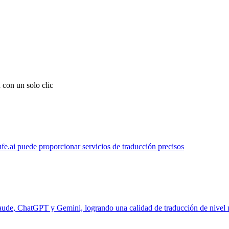
 con un solo clic
ufe.ai puede proporcionar servicios de traducción precisos
laude, ChatGPT y Gemini, logrando una calidad de traducción de nivel 