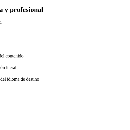
a y profesional
c.
 del contenido
ón literal
 del idioma de destino