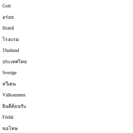
Gott
อร่อย
Hotell
โรงแรม
Thailand
ประเทศไทย
Sverige
สวีเดน
Välkommen
ยินดีต้อนรับ
Förlåt
ขอโทษ