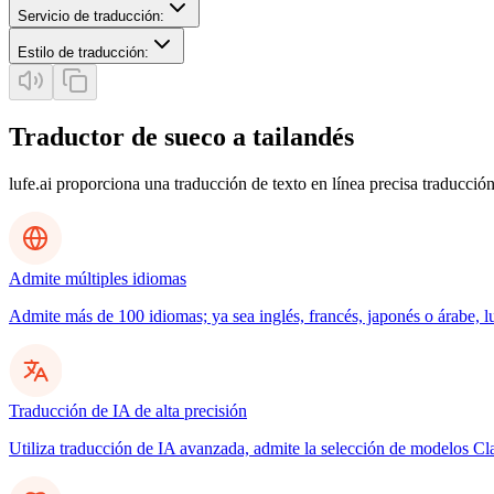
Servicio de traducción
:
Estilo de traducción
:
Traductor de sueco a tailandés
lufe.ai proporciona una traducción de texto en línea precisa traducción
Admite múltiples idiomas
Admite más de 100 idiomas; ya sea inglés, francés, japonés o árabe, l
Traducción de IA de alta precisión
Utiliza traducción de IA avanzada, admite la selección de modelos C