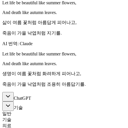
Let life be beautiful like summer flowers,
And death like autumn leaves.
삶이 여름 꽃처럼 아름답게 피어나고,
죽음이 가을 낙엽처럼 지기를.
AI 번역: Claude
Let life be beautiful like summer flowers,
And death like autumn leaves.
생명이 여름 꽃처럼 화려하게 피어나고,
죽음이 가을 낙엽처럼 조용히 아름답기를.
ChatGPT
기술
일반
기술
의료