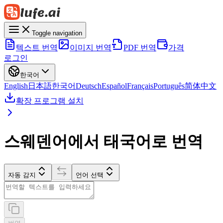
Toggle navigation
텍스트 번역
이미지 번역
PDF 번역
가격
로그인
한국어
English
日本語
한국어
Deutsch
Español
Français
Português
简体中文
확장 프로그램 설치
스웨덴어에서 태국어로 번역
자동 감지
언어 선택