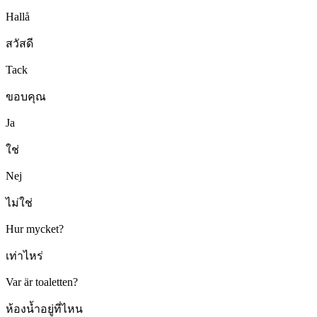
Hallå
สวัสดี
Tack
ขอบคุณ
Ja
ใช่
Nej
ไม่ใช่
Hur mycket?
เท่าไหร่
Var är toaletten?
ห้องน้ำอยู่ที่ไหน