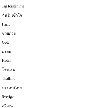
Jag förstår inte
ฉันไม่เข้าใจ
Hjälp!
ช่วยด้วย
Gott
อร่อย
Hotell
โรงแรม
Thailand
ประเทศไทย
Sverige
สวีเดน