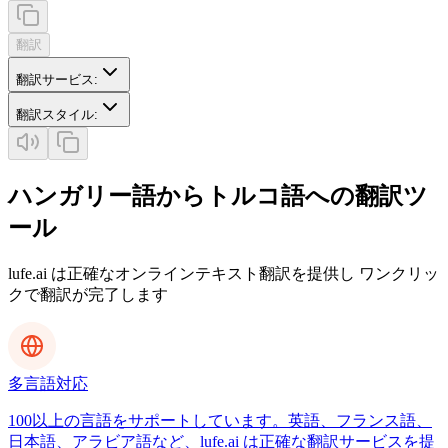
翻訳
翻訳サービス
:
翻訳スタイル
:
ハンガリー語からトルコ語への翻訳ツ
ール
lufe.ai は正確なオンラインテキスト翻訳を提供し ワンクリッ
クで翻訳が完了します
多言語対応
100以上の言語をサポートしています。英語、フランス語、
日本語、アラビア語など、lufe.ai は正確な翻訳サービスを提