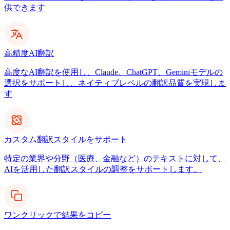
供できます
高精度AI翻訳
高度なAI翻訳を使用し、Claude、ChatGPT、Geminiモデルの
選択をサポートし、ネイティブレベルの翻訳品質を実現しま
す
カスタム翻訳スタイルをサポート
特定の業界や分野（医療、金融など）のテキストに対して、
AIを活用した翻訳スタイルの調整をサポートします。
ワンクリックで結果をコピー