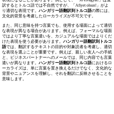
訳するとトルコ語では不自然ですが、「Afiyet olsun!」がよ
り適切な表現です。
ハンガリー語翻訳到トルコ語
の際には、
文化的背景を考慮したローカライズが不可欠です。
また、同じ意味を持つ言葉でも、使用する場面によって適切
な表現が異なる場合があります。例えば、フォーマルな場面
ではより丁寧な言葉遣いを、カジュアルな場面ではよりくだ
けた表現を使う必要があります。
ハンガリー語翻訳到トルコ
語
では、翻訳するテキストの目的や対象読者を考慮し、適切
な表現を選ぶことが重要です。例えば、親しい友人への手紙
と、ビジネスパートナーへのメールでは、同じ内容でも言葉
遣いが異なります。
ハンガリー語翻訳到トルコ語
におけるロ
ーカライズは、単に言葉を置き換えるだけでなく、文化的な
背景やニュアンスを理解し、それを翻訳に反映させることを
意味します。