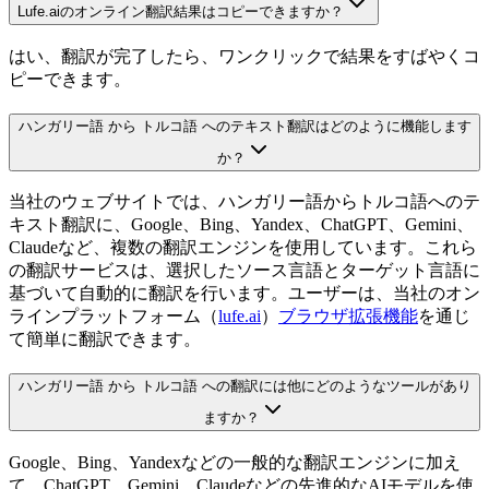
Lufe.aiのオンライン翻訳結果はコピーできますか？
はい、翻訳が完了したら、ワンクリックで結果をすばやくコ
ピーできます。
ハンガリー語 から トルコ語 へのテキスト翻訳はどのように機能します
か？
当社のウェブサイトでは、ハンガリー語からトルコ語へのテ
キスト翻訳に、Google、Bing、Yandex、ChatGPT、Gemini、
Claudeなど、複数の翻訳エンジンを使用しています。これら
の翻訳サービスは、選択したソース言語とターゲット言語に
基づいて自動的に翻訳を行います。ユーザーは、当社のオン
ラインプラットフォーム（
lufe.ai
）
ブラウザ拡張機能
を通じ
て簡単に翻訳できます。
ハンガリー語 から トルコ語 への翻訳には他にどのようなツールがあり
ますか？
Google、Bing、Yandexなどの一般的な翻訳エンジンに加え
て、ChatGPT、Gemini、Claudeなどの先進的なAIモデルを使