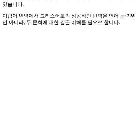
있습니다.
아랍어 번역에서 그리스어로의 성공적인 번역은 언어 능력뿐
만 아니라, 두 문화에 대한 깊은 이해를 필요로 합니다.