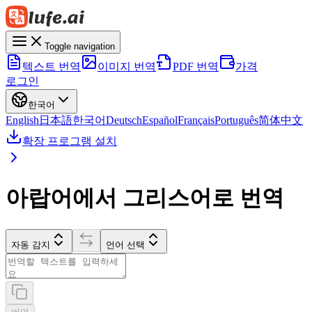
Toggle navigation
텍스트 번역
이미지 번역
PDF 번역
가격
로그인
한국어
English
日本語
한국어
Deutsch
Español
Français
Português
简体中文
확장 프로그램 설치
아랍어에서 그리스어로 번역
자동 감지
언어 선택