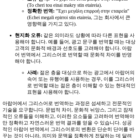
(To cheri tou einai makry stin etaireia).
정확한 번역:
"Έχει μεγάλη επιρροή στην εταιρεία"
(Echei megali epirroi stin etaireia, 그는 회사에서 큰
영향력을 가지고 있다).
현지화 오류:
같은 의미라도 상황에 따라 다른 표현을 사
용해야 합니다. 예를 들어, 광고 문구를 번역할 때는 대상
고객의 문화적 배경과 선호도를 고려해야 합니다. 아랍
어 번역에서 그리스어로 번역할 때 문화적 차이를 반영
해야 합니다.
사례:
젊은 층을 대상으로 하는 광고에서 아랍어의
속어 또는 유행어를 사용하는 경우, 이를 그리스어
로 번역할 때는 젊은 층이 이해할 수 있는 현대적인
표현을 사용해야 합니다.
아랍어에서 그리스어로 번역하는 과정은 섬세하고 전문적인
기술을 요구합니다. 문법적 차이, 문화적 뉘앙스, 그리고 잠재
적인 오류들을 이해하고, 이러한 요소들을 고려하여 번역해야
만 정확하고 자연스러운 번역 결과를 얻을 수 있습니다. 성공
적인 아랍어 번역에서 그리스어로의 변환은 단순히 단어를 바
꾸는 것이 아니라, 의미와 문맥을 정확하게 전달하는 데 달려