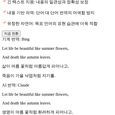
긴 텍스트 지원: 내용의 일관성과 정확성 보장
내용 기반 의역: 단어 대 단어 번역의 어색함 방지
유창한 자연어: 목표 언어의 표현 습관에 더욱 적합
지금 전환
기계 번역: Bing
Let life be beautiful like summer flowers,
And death like autumn leaves.
삶이 여름 꽃처럼 아름답게 피어나고,
죽음이 가을 낙엽처럼 지기를.
AI 번역: Claude
Let life be beautiful like summer flowers,
And death like autumn leaves.
생명이 여름 꽃처럼 화려하게 피어나고,