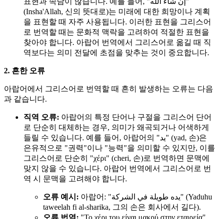
표현과 속담이 많습니다. 예를 들어, "إن شاء الله"
(Insha'Allah, 신의 뜻대로)는 미래에 대한 희망이나 계획
을 표현할 때 자주 사용됩니다. 이러한 표현을 그리스어
로 번역할 때는 문화적 맥락을 고려하여 적절한 표현을
찾아야 합니다. 아랍어 번역에서 그리스어로 옮길 때 직
역보다는 의미 전달에 초점을 맞추는 것이 중요합니다.
2. 흔한 오류
아랍어에서 그리스어로 번역할 때 흔히 발생하는 오류는 다음
과 같습니다.
직역 오류:
아랍어의 특정 단어나 구절을 그리스어 단어
로 단순히 대체하는 경우, 의미가 왜곡되거나 어색하게
들릴 수 있습니다. 예를 들어, 아랍어의 "يد" (yad, 손)은
은유적으로 "권력"이나 "능력"을 의미할 수 있지만, 이를
그리스어로 단순히 "χέρι" (cheri, 손)로 번역하면 문맥에
맞지 않을 수 있습니다. 아랍어 번역에서 그리스어로 번
역 시 문맥을 고려해야 합니다.
오류 예시:
아랍어: "يده طويلة في الشركة" (Yaduhu
taweelah fi al-sharika, 그의 손은 회사에서 길다).
오류 번역:
"Το χέρι του είναι μακρύ στην εταιρεία"