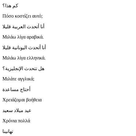
كم هذا؟
Πόσο κοστίζει αυτό;
أنا أتحدث العربية قليلا
Μιλάω λίγα αραβικά.
أنا أتحدث اليونانية قليلا
Μιλάω λίγα ελληνικά.
هل تتحدث الإنجليزية؟
Μιλάτε αγγλικά;
أحتاج مساعدة
Χρειάζομαι βοήθεια
عيد ميلاد سعيد
Χρόνια πολλά
تهانينا