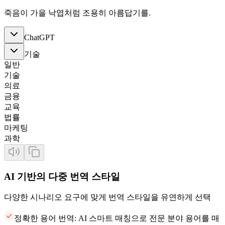
죽음이 가을 낙엽처럼 조용히 아름답기를.
ChatGPT
기술
일반
기술
의료
금융
교육
법률
마케팅
과학
AI 기반의 다중 번역 스타일
다양한 시나리오 요구에 맞게 번역 스타일을 유연하게 선택
정확한 용어 번역: AI 스마트 매칭으로 전문 분야 용어를 매