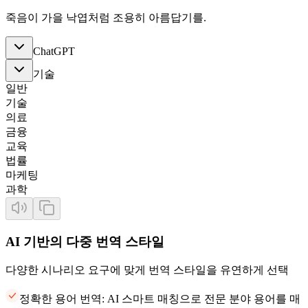
죽음이 가을 낙엽처럼 조용히 아름답기를.
ChatGPT
기술
일반
기술
의료
금융
교육
법률
마케팅
과학
AI 기반의 다중 번역 스타일
다양한 시나리오 요구에 맞게 번역 스타일을 유연하게 선택
정확한 용어 번역: AI 스마트 매칭으로 전문 분야 용어를 매