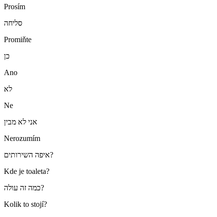
Prosím
סליחה
Promiňte
כן
Ano
לא
Ne
אני לא מבין
Nerozumím
איפה השירותים?
Kde je toaleta?
כמה זה עולה?
Kolik to stojí?