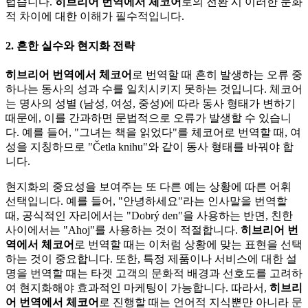
럽습니다.
히브리어 번역에서 체코어
로의 전환 시 이러한 문화
적 차이에 대한 이해가 필수적입니다.
2. 흔한 실수와 현지화 전략
히브리어 번역에서 체코어
로 번역할 때 흔히 발생하는 오류 중
하나는 동사의 성과 수를 일치시키지 못하는 것입니다. 체코어
는 명사의 성별 (남성, 여성, 중성)에 따라 동사 형태가 변하기
때문에, 이를 간과하면 문법적으로 오류가 발생할 수 있습니
다. 예를 들어, "그녀는 책을 읽었다"를 체코어로 번역할 때, 여
성을 지칭하므로 "Četla knihu"와 같이 동사 형태를 바꿔야 합
니다.
현지화의 중요성을 보여주는 또 다른 예는 상황에 따른 어휘
선택입니다. 예를 들어, "안녕하세요"라는 인사말을 번역할
때, 공식적인 자리에서는 "Dobrý den"을 사용하는 반면, 친한
사이에서는 "Ahoj"를 사용하는 것이 적절합니다.
히브리어 번
역에서 체코어
로 번역할 때는 이처럼 상황에 맞는 표현을 선택
하는 것이 중요합니다. 또한, 특정 제품이나 서비스에 대한 설
명을 번역할 때는 타겟 고객의 문화적 배경과 선호도를 고려하
여 현지화해야 효과적인 마케팅이 가능합니다. 따라서,
히브리
어 번역에서 체코어
로 진행할 때는 언어적 지식뿐만 아니라 문