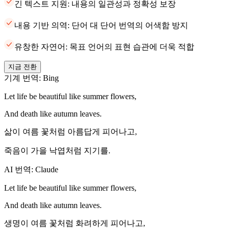
긴 텍스트 지원: 내용의 일관성과 정확성 보장
내용 기반 의역: 단어 대 단어 번역의 어색함 방지
유창한 자연어: 목표 언어의 표현 습관에 더욱 적합
지금 전환
기계 번역: Bing
Let life be beautiful like summer flowers,
And death like autumn leaves.
삶이 여름 꽃처럼 아름답게 피어나고,
죽음이 가을 낙엽처럼 지기를.
AI 번역: Claude
Let life be beautiful like summer flowers,
And death like autumn leaves.
생명이 여름 꽃처럼 화려하게 피어나고,