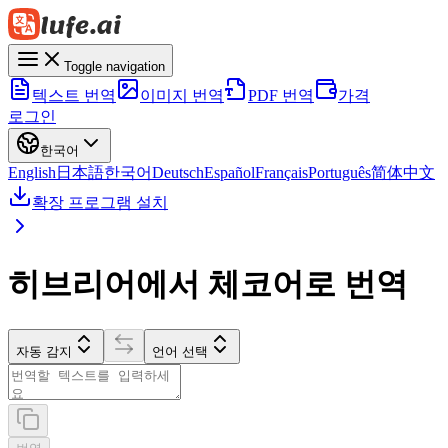
Toggle navigation
텍스트 번역
이미지 번역
PDF 번역
가격
로그인
한국어
English
日本語
한국어
Deutsch
Español
Français
Português
简体中文
확장 프로그램 설치
히브리어에서 체코어로 번역
자동 감지
언어 선택