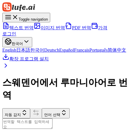
Toggle navigation
텍스트 번역
이미지 번역
PDF 번역
가격
로그인
한국어
English
日本語
한국어
Deutsch
Español
Français
Português
简体中文
확장 프로그램 설치
스웨덴어에서 루마니아어로 번
역
자동 감지
언어 선택