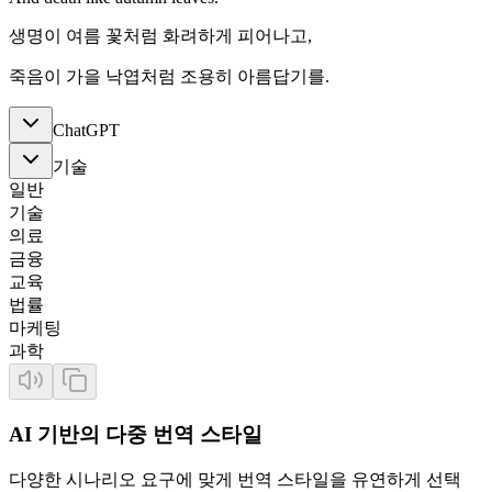
생명이 여름 꽃처럼 화려하게 피어나고,
죽음이 가을 낙엽처럼 조용히 아름답기를.
ChatGPT
기술
일반
기술
의료
금융
교육
법률
마케팅
과학
AI 기반의 다중 번역 스타일
다양한 시나리오 요구에 맞게 번역 스타일을 유연하게 선택