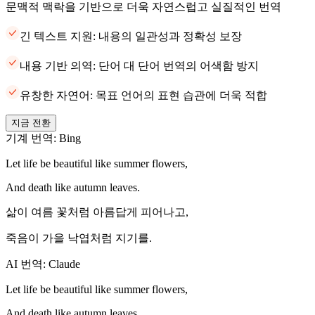
문맥적 맥락을 기반으로 더욱 자연스럽고 실질적인 번역
긴 텍스트 지원: 내용의 일관성과 정확성 보장
내용 기반 의역: 단어 대 단어 번역의 어색함 방지
유창한 자연어: 목표 언어의 표현 습관에 더욱 적합
지금 전환
기계 번역: Bing
Let life be beautiful like summer flowers,
And death like autumn leaves.
삶이 여름 꽃처럼 아름답게 피어나고,
죽음이 가을 낙엽처럼 지기를.
AI 번역: Claude
Let life be beautiful like summer flowers,
And death like autumn leaves.