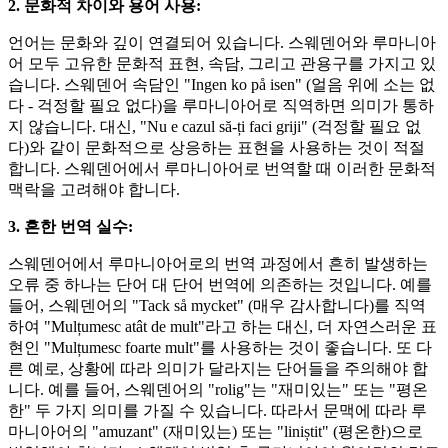
2. 문화적 차이와 용어 사용:
언어는 문화와 깊이 연결되어 있습니다. 스웨덴어와 루마니아
어 모두 고유한 문화적 표현, 속담, 그리고 관용구를 가지고 있
습니다. 스웨덴어 속담인 "Ingen ko på isen" (얼음 위에 소는 없
다 - 걱정할 필요 없다)을 루마니아어로 직역하면 의미가 통하
지 않습니다. 대신, "Nu e cazul să-ți faci griji" (걱정할 필요 없
다)와 같이 문화적으로 상응하는 표현을 사용하는 것이 적절
합니다. 스웨덴어에서 루마니아어로 번역할 때 이러한 문화적
맥락을 고려해야 합니다.
3. 흔한 번역 실수:
스웨덴어에서 루마니아어로의 번역 과정에서 흔히 발생하는
오류 중 하나는 단어 대 단어 번역에 의존하는 것입니다. 예를
들어, 스웨덴어의 "Tack så mycket" (매우 감사합니다)를 직역
하여 "Mulțumesc atât de mult"라고 하는 대신, 더 자연스러운 표
현인 "Mulțumesc foarte mult"를 사용하는 것이 좋습니다. 또 다
른 예로, 상황에 따라 의미가 달라지는 단어들을 주의해야 합
니다. 예를 들어, 스웨덴어의 "rolig"는 "재미있는" 또는 "평온
한" 두 가지 의미를 가질 수 있습니다. 따라서 문맥에 따라 루
마니아어의 "amuzant" (재미있는) 또는 "liniștit" (평온한)으로