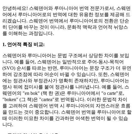
안녕하세요! 스웨덴어와 루마니아어 번역 전문가로서, 스웨덴
어에서 루마니아어로의 번역에 대한 유용한 정보를 제공해 드
리겠습니다. 스웨덴어 번역에서 루마니아어로의 전환은 단순
히 단어를 바꾸는 것이 아니라, 문화적 맥락과 언어적 뉘앙스
를 이해하는 과정입니다.
1. 언어적 특징 비교:
스웨덴어와 루마니아어는 문법 구조에서 상당한 차이를 보입
니다. 예를 들어, 스웨덴어는 일반적으로 주어-동사-목적어
(SVO) 순서를 따르는 반면, 루마니아어는 문장 구조가 더 유연
하여 강조점에 따라 어순이 바뀔 수 있습니다. 또한, 스웨덴어
에는 정관사와 부정관사가 명확히 존재하지만, 루마니아어는
명사 뒤에 접미사를 붙여 정관사를 나타냅니다. 예를 들어, 스
웨덴어의 "en bok" (책 한 권)은 루마니아어에서 "o carte"로,
"boken" (그 책)은 "cartea"로 번역됩니다. 이러한 문법적 차이
를 고려하여 스웨덴어 번역 시 루마니아어의 자연스러운 흐름
을 만드는 것이 중요합니다. 스웨덴어 번역을 루마니아어로 할
때 이러한 미묘한 차이를 간과하면 어색한 번역이 될 수 있습
니다.