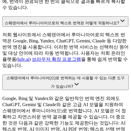
예, 번역이 완료되면 한 번의 클릭으로 결과를 빠르게 복사할
수 있습니다.
스웨덴어에서 루마니아어으로의 텍스트 번역은 어떻게 작동하나요?
저희 웹사이트에서 스웨덴어에서 루마니아어로의 텍스트 번
역은 Google, Bing, Yandex, ChatGPT, Gemini, Claude 등 다양한
번역 엔진을 사용합니다. 이러한 번역 서비스는 선택하신 원어
및 대상 언어에 따라 자동 번역됩니다. 사용자는 저희 온라인
플랫폼(
lufe.ai
)
브라우저 확장 프로그램
을 통해 쉽게 번역할 수
있습니다.
스웨덴어에서 루마니아어(으)로 번역하는 데 사용할 수 있는 다른 도구
가 있습니까?
Google, Bing 및 Yandex와 같은 일반적인 번역 엔진 외에도
ChatGPT, Gemini 및 Claude와 같은 고급 AI 모델을 지원하여
스웨덴어에서 루마니아어(으)로 번역합니다. AI 모델은 더 정
확하고 자연스러운 번역 결과를 제공할 수 있습니다. 더 중요
한 것은 다음과 같은 강력한 기능도 제공한다는 것입니다: AI
텍스트 번역, AI 이미지 번역, AI PDF 번역; 텍스트 선택 번역