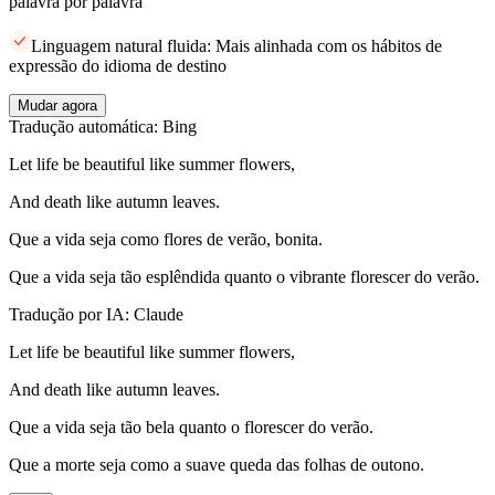
palavra por palavra
Linguagem natural fluida: Mais alinhada com os hábitos de
expressão do idioma de destino
Mudar agora
Tradução automática: Bing
Let life be beautiful like summer flowers,
And death like autumn leaves.
Que a vida seja como flores de verão, bonita.
Que a vida seja tão esplêndida quanto o vibrante florescer do verão.
Tradução por IA: Claude
Let life be beautiful like summer flowers,
And death like autumn leaves.
Que a vida seja tão bela quanto o florescer do verão.
Que a morte seja como a suave queda das folhas de outono.