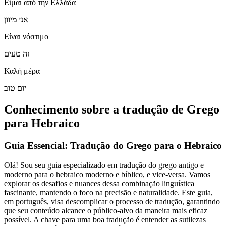
Είμαι από την Ελλάδα
אני מיוון
Είναι νόστιμο
זה טעים
Καλή μέρα
יום טוב
Conhecimento sobre a tradução de Grego
para Hebraico
Guia Essencial: Tradução do Grego para o Hebraico
Olá! Sou seu guia especializado em tradução do grego antigo e
moderno para o hebraico moderno e bíblico, e vice-versa. Vamos
explorar os desafios e nuances dessa combinação linguística
fascinante, mantendo o foco na precisão e naturalidade. Este guia,
em português, visa descomplicar o processo de tradução, garantindo
que seu conteúdo alcance o público-alvo da maneira mais eficaz
possível. A chave para uma boa tradução é entender as sutilezas