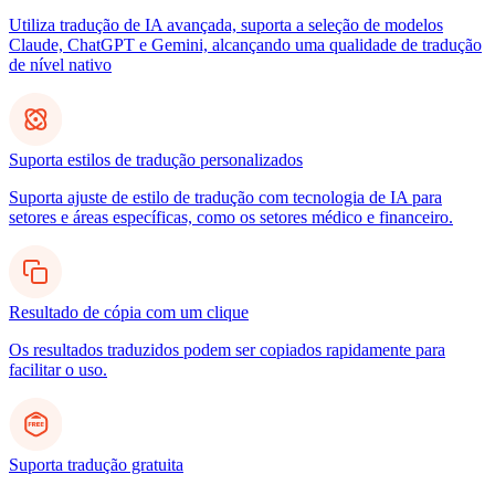
Utiliza tradução de IA avançada, suporta a seleção de modelos
Claude, ChatGPT e Gemini, alcançando uma qualidade de tradução
de nível nativo
Suporta estilos de tradução personalizados
Suporta ajuste de estilo de tradução com tecnologia de IA para
setores e áreas específicas, como os setores médico e financeiro.
Resultado de cópia com um clique
Os resultados traduzidos podem ser copiados rapidamente para
facilitar o uso.
Suporta tradução gratuita