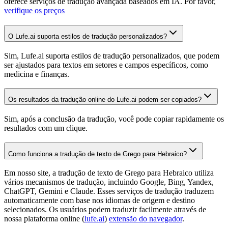
oferece serviços de tradução avançada baseados em IA. Por favor,
verifique os preços
O Lufe.ai suporta estilos de tradução personalizados?
Sim, Lufe.ai suporta estilos de tradução personalizados, que podem
ser ajustados para textos em setores e campos específicos, como
medicina e finanças.
Os resultados da tradução online do Lufe.ai podem ser copiados?
Sim, após a conclusão da tradução, você pode copiar rapidamente os
resultados com um clique.
Como funciona a tradução de texto de Grego para Hebraico?
Em nosso site, a tradução de texto de Grego para Hebraico utiliza
vários mecanismos de tradução, incluindo Google, Bing, Yandex,
ChatGPT, Gemini e Claude. Esses serviços de tradução traduzem
automaticamente com base nos idiomas de origem e destino
selecionados. Os usuários podem traduzir facilmente através de
nossa plataforma online (
lufe.ai
)
extensão do navegador
.