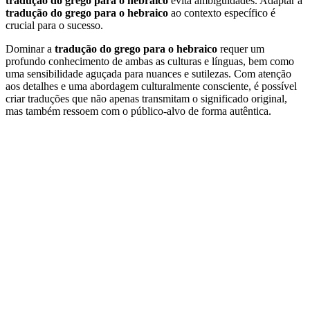
tradução do grego para o hebraico
evita ambiguidades. Adaptar a
tradução do grego para o hebraico
ao contexto específico é
crucial para o sucesso.
Dominar a
tradução do grego para o hebraico
requer um
profundo conhecimento de ambas as culturas e línguas, bem como
uma sensibilidade aguçada para nuances e sutilezas. Com atenção
aos detalhes e uma abordagem culturalmente consciente, é possível
criar traduções que não apenas transmitam o significado original,
mas também ressoem com o público-alvo de forma autêntica.