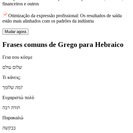
financeiros e outros
Otimização da expressão profissional: Os resultados de saída
estão mais alinhados com os padrões da indústria
Mudar agora
Frases comuns de Grego para Hebraico
Γεια σου κόσμε
שלום עולם
Τι κάνεις;
מה שלומך?
Ευχαριστώ πολύ
תודה רבה
Παρακαλώ
בבקשה