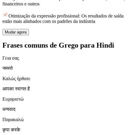
financeiros e outros
Otimização da expressão profissional: Os resultados de saída
estão mais alinhados com os padrões da indústria
Mudar agora
Frases comuns de Grego para Hindi
Γεια σας
नमस्ते
Καλώς ήρθατε
आपका स्वागत है
Ευχαριστώ
धन्यवाद
Παρακαλώ
कृपा करके