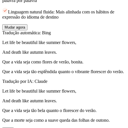
palavra por palavra
Linguagem natural fluida: Mais alinhada com os hábitos de
expressão do idioma de destino
Mudar agora
Tradução automática: Bing
Let life be beautiful like summer flowers,
And death like autumn leaves.
Que a vida seja como flores de verão, bonita.
Que a vida seja tão esplêndida quanto o vibrante florescer do verão.
Tradução por IA: Claude
Let life be beautiful like summer flowers,
And death like autumn leaves.
Que a vida seja tão bela quanto o florescer do verão.
Que a morte seja como a suave queda das folhas de outono.