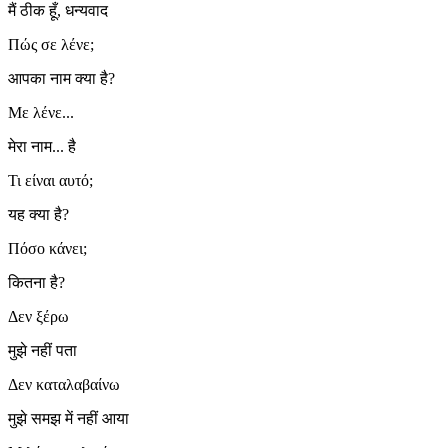
मैं ठीक हूँ, धन्यवाद
Πώς σε λένε;
आपका नाम क्या है?
Με λένε...
मेरा नाम... है
Τι είναι αυτό;
यह क्या है?
Πόσο κάνει;
कितना है?
Δεν ξέρω
मुझे नहीं पता
Δεν καταλαβαίνω
मुझे समझ में नहीं आया