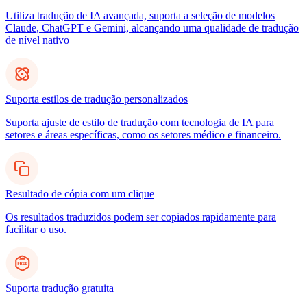
Utiliza tradução de IA avançada, suporta a seleção de modelos
Claude, ChatGPT e Gemini, alcançando uma qualidade de tradução
de nível nativo
Suporta estilos de tradução personalizados
Suporta ajuste de estilo de tradução com tecnologia de IA para
setores e áreas específicas, como os setores médico e financeiro.
Resultado de cópia com um clique
Os resultados traduzidos podem ser copiados rapidamente para
facilitar o uso.
Suporta tradução gratuita