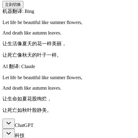
立刻切换
机器翻译: Bing
Let life be beautiful like summer flowers,
And death like autumn leaves.
让生活像夏天的花一样美丽，
让死亡像秋天的叶子一样。
AI 翻译: Claude
Let life be beautiful like summer flowers,
And death like autumn leaves.
让生命如夏花股绚烂，
让死亡如秋叶殷静美。
ChatGPT
科技