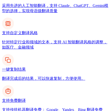
采用先进的人工智能翻译，支持 Claude、ChatGPT、Gemini模
型的选择，实现母语级翻译质量
支持自定义翻译风格
针对特定行业和领域的文本，支持 AI 智能翻译风格的调整，
如医疗、金融领域
一键复制结果
翻译完成后的结果，可以快速复制，方便使用。
支持免费翻译
支持传统机器翻译免费： Google、Yandex、Bing 翻译免费