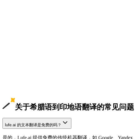
关于希腊语到印地语翻译的常见问题
lufe.ai 的文本翻译是免费的吗？
是的，Lufe.ai 提供免费的传统机器翻译，如 Google、Yandex