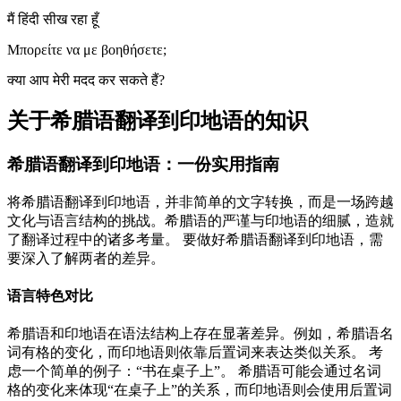
मैं हिंदी सीख रहा हूँ
Μπορείτε να με βοηθήσετε;
क्या आप मेरी मदद कर सकते हैं?
关于希腊语翻译到印地语的知识
希腊语翻译到印地语：一份实用指南
将希腊语翻译到印地语，并非简单的文字转换，而是一场跨越
文化与语言结构的挑战。希腊语的严谨与印地语的细腻，造就
了翻译过程中的诸多考量。 要做好希腊语翻译到印地语，需
要深入了解两者的差异。
语言特色对比
希腊语和印地语在语法结构上存在显著差异。例如，希腊语名
词有格的变化，而印地语则依靠后置词来表达类似关系。 考
虑一个简单的例子：“书在桌子上”。 希腊语可能会通过名词
格的变化来体现“在桌子上”的关系，而印地语则会使用后置词