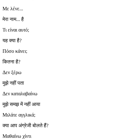
Με λένε...
मेरा नाम... है
Τι είναι αυτό;
यह क्या है?
Πόσο κάνει;
कितना है?
Δεν ξέρω
मुझे नहीं पता
Δεν καταλαβαίνω
मुझे समझ में नहीं आया
Μιλάτε αγγλικά;
क्या आप अंग्रेजी बोलते हैं?
Μαθαίνω χίντι