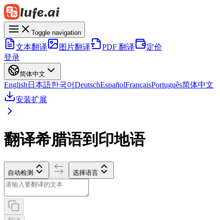
Toggle navigation
文本翻译
图片翻译
PDF 翻译
定价
登录
简体中文
English
日本語
한국어
Deutsch
Español
Français
Português
简体中文
安装扩展
翻译希腊语到印地语
自动检测
选择语言