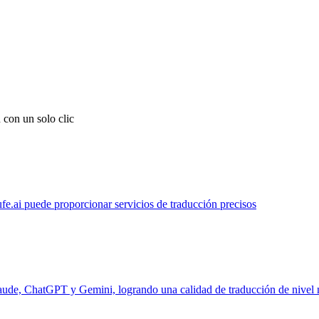
 con un solo clic
ufe.ai puede proporcionar servicios de traducción precisos
laude, ChatGPT y Gemini, logrando una calidad de traducción de nivel 