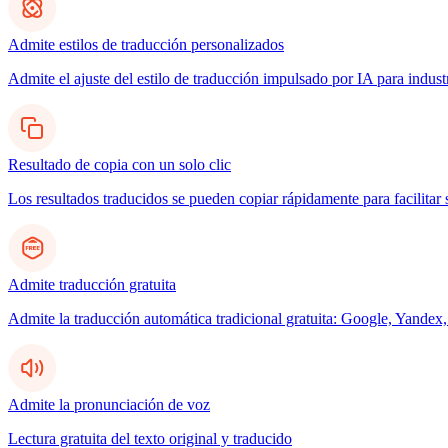
Admite estilos de traducción personalizados
Admite el ajuste del estilo de traducción impulsado por IA para indus
Resultado de copia con un solo clic
Los resultados traducidos se pueden copiar rápidamente para facilitar 
Admite traducción gratuita
Admite la traducción automática tradicional gratuita: Google, Yandex,
Admite la pronunciación de voz
Lectura gratuita del texto original y traducido