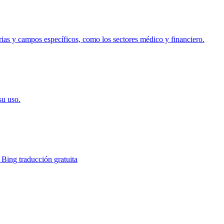
trias y campos específicos, como los sectores médico y financiero.
su uso.
 Bing traducción gratuita