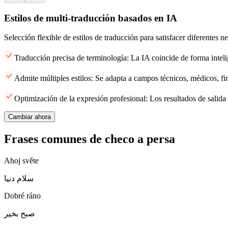
Estilos de multi-traducción basados en IA
Selección flexible de estilos de traducción para satisfacer diferentes 
Traducción precisa de terminología: La IA coincide de forma inteli
Admite múltiples estilos: Se adapta a campos técnicos, médicos, fi
Optimización de la expresión profesional: Los resultados de salida 
Cambiar ahora
Frases comunes de checo a persa
Ahoj světe
سلام دنیا
Dobré ráno
صبح بخیر