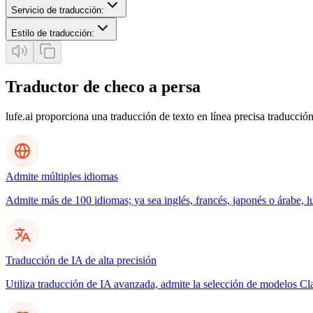
Servicio de traducción
:
Estilo de traducción
:
Traductor de checo a persa
lufe.ai proporciona una traducción de texto en línea precisa traducción
Admite múltiples idiomas
Admite más de 100 idiomas; ya sea inglés, francés, japonés o árabe, l
Traducción de IA de alta precisión
Utiliza traducción de IA avanzada, admite la selección de modelos C