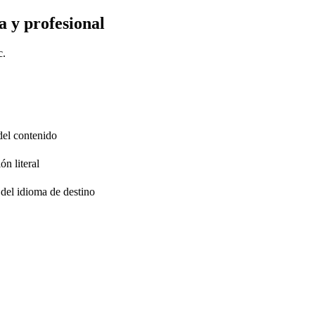
a y profesional
c.
 del contenido
ón literal
 del idioma de destino