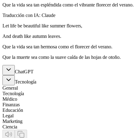
Que la vida sea tan espléndida como el vibrante florecer del verano.
Traducción con IA: Claude
Let life be beautiful like summer flowers,
And death like autumn leaves.
Que la vida sea tan hermosa como el florecer del verano.
Que la muerte sea como la suave caída de las hojas de otoño.
ChatGPT
Tecnología
General
Tecnología
Médico
Finanzas
Educación
Legal
Marketing
Ciencia