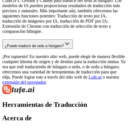
ChatGPT, Gemini y Claude para traducir del urdu al húngaro. Los
modelos de IA pueden proporcionar resultados de traducción más
precisos y naturales. Más importante aún, también ofrecemos las
siguientes funciones potentes: Traducción de texto por IA,
traducción de imágenes por IA, traducción de PDF por IA;
Extensión de Chrome con traducción de selección de texto y
comparación bilingüe.
¿Puedo traducir de urdu a húngaro?
¡Por supuesto! En nuestro sitio web, puede elegir de manera flexible
cualquier idioma de origen y de destino para la traducción mutua. Ya
sea que esté traduciendo de húngaro a urdu, o de urdu a húngaro,
ofrecemos una variedad de herramientas de traducción para que
elija. Puede lograr esto a través del sitio web de
Lufe.ai
o nuestra
extensión del navegador
.
Herramientas de Traducción
Acerca de