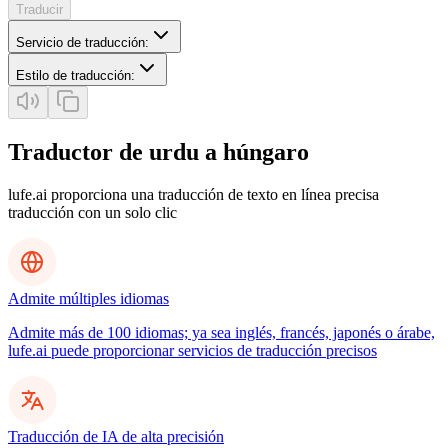
Traducir
Servicio de traducción
:
Estilo de traducción
:
Traductor de urdu a húngaro
lufe.ai proporciona una traducción de texto en línea precisa
traducción con un solo clic
Admite múltiples idiomas
Admite más de 100 idiomas; ya sea inglés, francés, japonés o árabe,
lufe.ai puede proporcionar servicios de traducción precisos
Traducción de IA de alta precisión