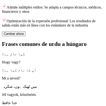
Admite múltiples estilos: Se adapta a campos técnicos, médicos,
financieros y otros
Optimización de la expresión profesional: Los resultados de
salida están más en línea con los estándares de la industria
Cambiar ahora
Frases comunes de urdu a húngaro
کیا حال ہے؟
Hogy vagy?
آپ کا نام کیا ہے؟
Mi a neved?
میں ٹھیک ہوں، شکریہ
Jól vagyok, köszönöm.
خدا حافظ