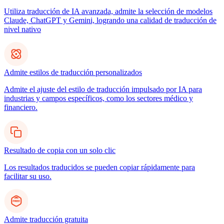
Utiliza traducción de IA avanzada, admite la selección de modelos
Claude, ChatGPT y Gemini, logrando una calidad de traducción de
nivel nativo
Admite estilos de traducción personalizados
Admite el ajuste del estilo de traducción impulsado por IA para
industrias y campos específicos, como los sectores médico y
financiero.
Resultado de copia con un solo clic
Los resultados traducidos se pueden copiar rápidamente para
facilitar su uso.
Admite traducción gratuita