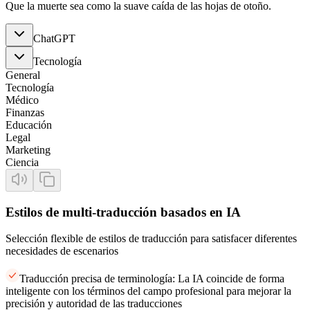
Que la muerte sea como la suave caída de las hojas de otoño.
ChatGPT
Tecnología
General
Tecnología
Médico
Finanzas
Educación
Legal
Marketing
Ciencia
Estilos de multi-traducción basados en IA
Selección flexible de estilos de traducción para satisfacer diferentes
necesidades de escenarios
Traducción precisa de terminología: La IA coincide de forma
inteligente con los términos del campo profesional para mejorar la
precisión y autoridad de las traducciones