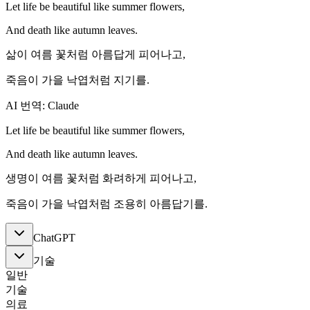
Let life be beautiful like summer flowers,
And death like autumn leaves.
삶이 여름 꽃처럼 아름답게 피어나고,
죽음이 가을 낙엽처럼 지기를.
AI 번역: Claude
Let life be beautiful like summer flowers,
And death like autumn leaves.
생명이 여름 꽃처럼 화려하게 피어나고,
죽음이 가을 낙엽처럼 조용히 아름답기를.
ChatGPT
기술
일반
기술
의료