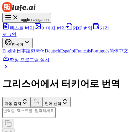
Toggle navigation
텍스트 번역
이미지 번역
PDF 번역
가격
로그인
한국어
English
日本語
한국어
Deutsch
Español
Français
Português
简体中文
확장 프로그램 설치
그리스어에서 터키어로 번역
자동 감지
언어 선택