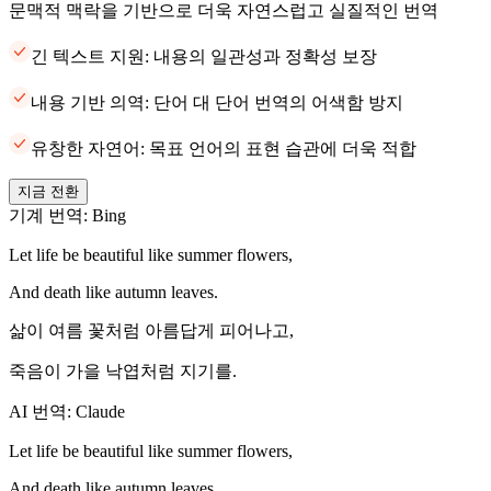
문맥적 맥락을 기반으로 더욱 자연스럽고 실질적인 번역
긴 텍스트 지원: 내용의 일관성과 정확성 보장
내용 기반 의역: 단어 대 단어 번역의 어색함 방지
유창한 자연어: 목표 언어의 표현 습관에 더욱 적합
지금 전환
기계 번역: Bing
Let life be beautiful like summer flowers,
And death like autumn leaves.
삶이 여름 꽃처럼 아름답게 피어나고,
죽음이 가을 낙엽처럼 지기를.
AI 번역: Claude
Let life be beautiful like summer flowers,
And death like autumn leaves.