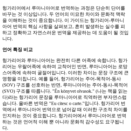
헝가리어에서 루마니아어로 번역하는 과정은 단순히 단어를
바꾸는 것 이상입니다. 두 언어의 미묘한 차이와 문화적 맥락
을 이해하는 것이 중요합니다. 이 가이드는 헝가리어-루마니
아어 번역의 핵심 사항을 살펴보고, 흔히 발생하는 실수를 피
하고 정확하고 자연스러운 번역을 제공하는 데 도움이 될 것입
니다.
언어 특징 비교
헝가리어와 루마니아어는 완전히 다른 어족에 속합니다. 헝가
리어는 우랄어족에 속하며 교착어인 반면, 루마니아어는 로망
스어족에 속하며 굴절어입니다. 이러한 차이는 문장 구조에 큰
영향을 미칩니다. 예를 들어, 헝가리어는 주어-목적어-동사
(SOV) 구조를 선호하는 반면, 루마니아어는 주어-동사-목적어
(SVO) 구조를 따릅니다. "Én könyvet olvasok." (나는 책을 읽는
다)라는 헝가리어 문장을 루마니아어로 직역하면 부자연스럽
습니다. 올바른 번역은 "Eu citesc o carte."입니다. 헝가리어 번
역에서 루마니아어 번역으로 넘어갈 때 이러한 구조적 차이를
인지하는 것이 중요합니다. 헝가리어에서 루마니아어로 번역
하는 것은 언어적 이해 뿐 아니라 문화적 감수성도 요구됩니
다.