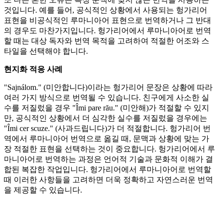
것입니다. 예를 들어, 공식적인 상황에서 사용되는 헝가리어
표현을 비공식적인 루마니아어 표현으로 번역하거나 그 반대
의 경우도 마찬가지입니다. 헝가리어에서 루마니아어로 번역
할 때는 대상 독자와 번역 목적을 고려하여 적절한 어조와 스
타일을 선택해야 합니다.
현지화 적응 사례
"Sajnálom." (미안합니다)이라는 헝가리어 문장은 상황에 따라
여러 가지 방식으로 번역될 수 있습니다. 친구에게 사소한 실
수를 저질렀을 경우 "Îmi pare rău." (미안해)가 적절할 수 있지
만, 공식적인 상황에서 더 심각한 실수를 저질렀을 경우에는
"Îmi cer scuze." (사과드립니다)가 더 적절합니다. 헝가리어 번
역에서 루마니아어 번역으로 옮길 때, 문맥과 상황에 맞는 가
장 적절한 표현을 선택하는 것이 중요합니다. 헝가리어에서 루
마니아어로 번역하는 과정은 언어적 기술과 문화적 이해가 결
합된 복잡한 작업입니다. 헝가리어에서 루마니아어로 번역할
때 이러한 사항들을 고려하면 더욱 정확하고 자연스러운 번역
을 제공할 수 있습니다.