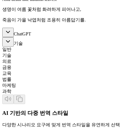
생명이 여름 꽃처럼 화려하게 피어나고,
죽음이 가을 낙엽처럼 조용히 아름답기를.
ChatGPT
기술
일반
기술
의료
금융
교육
법률
마케팅
과학
AI 기반의 다중 번역 스타일
다양한 시나리오 요구에 맞게 번역 스타일을 유연하게 선택