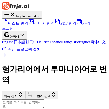
Toggle navigation
텍스트 번역
이미지 번역
PDF 번역
가격
로그인
한국어
English
日本語
한국어
Deutsch
Español
Français
Português
简体中文
확장 프로그램 설치
헝가리어에서 루마니아어로 번
역
자동 감지
언어 선택