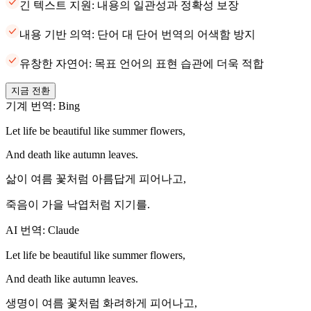
긴 텍스트 지원: 내용의 일관성과 정확성 보장
내용 기반 의역: 단어 대 단어 번역의 어색함 방지
유창한 자연어: 목표 언어의 표현 습관에 더욱 적합
지금 전환
기계 번역: Bing
Let life be beautiful like summer flowers,
And death like autumn leaves.
삶이 여름 꽃처럼 아름답게 피어나고,
죽음이 가을 낙엽처럼 지기를.
AI 번역: Claude
Let life be beautiful like summer flowers,
And death like autumn leaves.
생명이 여름 꽃처럼 화려하게 피어나고,