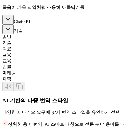
죽음이 가을 낙엽처럼 조용히 아름답기를.
ChatGPT
기술
일반
기술
의료
금융
교육
법률
마케팅
과학
AI 기반의 다중 번역 스타일
다양한 시나리오 요구에 맞게 번역 스타일을 유연하게 선택
정확한 용어 번역: AI 스마트 매칭으로 전문 분야 용어를 매