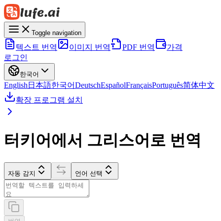
Toggle navigation
텍스트 번역
이미지 번역
PDF 번역
가격
로그인
한국어
English
日本語
한국어
Deutsch
Español
Français
Português
简体中文
확장 프로그램 설치
터키어에서 그리스어로 번역
자동 감지
언어 선택