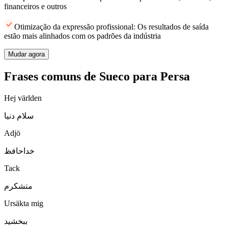
financeiros e outros
Otimização da expressão profissional: Os resultados de saída
estão mais alinhados com os padrões da indústria
Mudar agora
Frases comuns de Sueco para Persa
Hej världen
سلام دنیا
Adjö
خداحافظ
Tack
متشکرم
Ursäkta mig
ببخشید