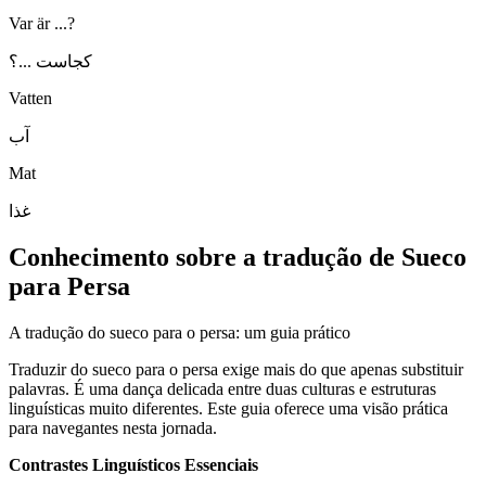
Var är ...?
کجاست ...؟
Vatten
آب
Mat
غذا
Conhecimento sobre a tradução de Sueco
para Persa
A tradução do sueco para o persa: um guia prático
Traduzir do sueco para o persa exige mais do que apenas substituir
palavras. É uma dança delicada entre duas culturas e estruturas
linguísticas muito diferentes. Este guia oferece uma visão prática
para navegantes nesta jornada.
Contrastes Linguísticos Essenciais