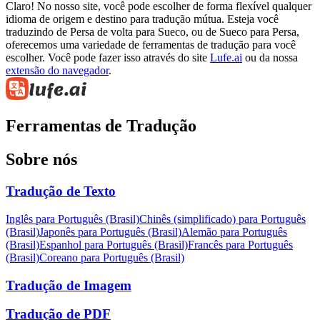
Claro! No nosso site, você pode escolher de forma flexível qualquer
idioma de origem e destino para tradução mútua. Esteja você
traduzindo de Persa de volta para Sueco, ou de Sueco para Persa,
oferecemos uma variedade de ferramentas de tradução para você
escolher. Você pode fazer isso através do site
Lufe.ai
ou da nossa
extensão do navegador
.
Ferramentas de Tradução
Sobre nós
Tradução de Texto
Inglês para Português (Brasil)
Chinês (simplificado) para Português
(Brasil)
Japonês para Português (Brasil)
Alemão para Português
(Brasil)
Espanhol para Português (Brasil)
Francês para Português
(Brasil)
Coreano para Português (Brasil)
Tradução de Imagem
Tradução de PDF