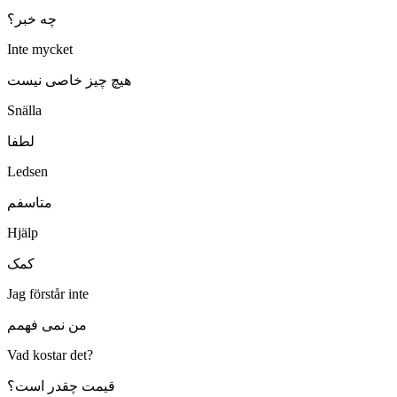
چه خبر؟
Inte mycket
هیچ چیز خاصی نیست
Snälla
لطفا
Ledsen
متاسفم
Hjälp
کمک
Jag förstår inte
من نمی فهمم
Vad kostar det?
قیمت چقدر است؟