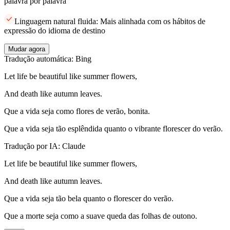
palavra por palavra
Linguagem natural fluida: Mais alinhada com os hábitos de
expressão do idioma de destino
Mudar agora
Tradução automática: Bing
Let life be beautiful like summer flowers,
And death like autumn leaves.
Que a vida seja como flores de verão, bonita.
Que a vida seja tão esplêndida quanto o vibrante florescer do verão.
Tradução por IA: Claude
Let life be beautiful like summer flowers,
And death like autumn leaves.
Que a vida seja tão bela quanto o florescer do verão.
Que a morte seja como a suave queda das folhas de outono.