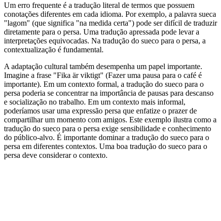
Um erro frequente é a tradução literal de termos que possuem
conotações diferentes em cada idioma. Por exemplo, a palavra sueca
"lagom" (que significa "na medida certa") pode ser difícil de traduzir
diretamente para o persa. Uma tradução apressada pode levar a
interpretações equivocadas. Na tradução do sueco para o persa, a
contextualização é fundamental.
A adaptação cultural também desempenha um papel importante.
Imagine a frase "Fika är viktigt" (Fazer uma pausa para o café é
importante). Em um contexto formal, a tradução do sueco para o
persa poderia se concentrar na importância de pausas para descanso
e socialização no trabalho. Em um contexto mais informal,
poderíamos usar uma expressão persa que enfatize o prazer de
compartilhar um momento com amigos. Este exemplo ilustra como a
tradução do sueco para o persa exige sensibilidade e conhecimento
do público-alvo. É importante dominar a tradução do sueco para o
persa em diferentes contextos. Uma boa tradução do sueco para o
persa deve considerar o contexto.