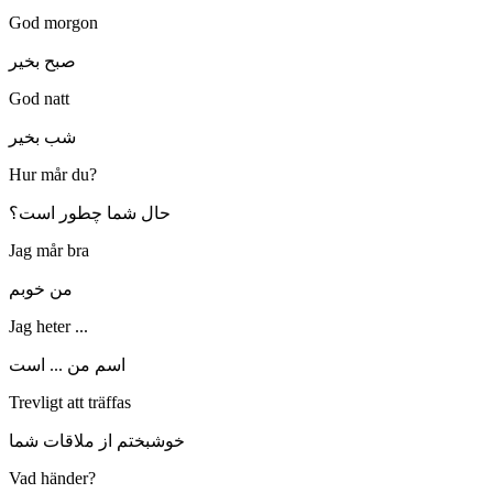
God morgon
صبح بخیر
God natt
شب بخیر
Hur mår du?
حال شما چطور است؟
Jag mår bra
من خوبم
Jag heter ...
اسم من ... است
Trevligt att träffas
خوشبختم از ملاقات شما
Vad händer?