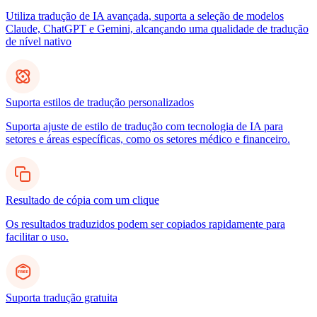
Utiliza tradução de IA avançada, suporta a seleção de modelos
Claude, ChatGPT e Gemini, alcançando uma qualidade de tradução
de nível nativo
Suporta estilos de tradução personalizados
Suporta ajuste de estilo de tradução com tecnologia de IA para
setores e áreas específicas, como os setores médico e financeiro.
Resultado de cópia com um clique
Os resultados traduzidos podem ser copiados rapidamente para
facilitar o uso.
Suporta tradução gratuita