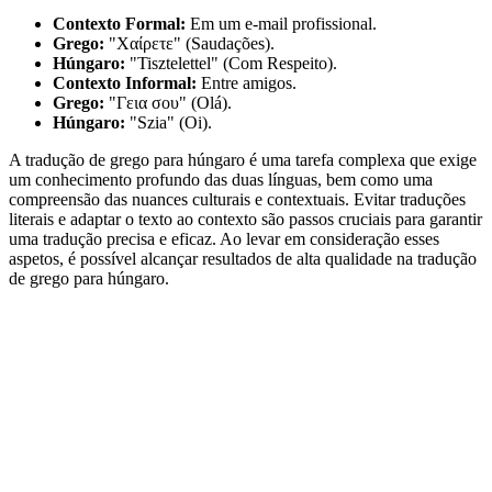
Contexto Formal:
Em um e-mail profissional.
Grego:
"Χαίρετε" (Saudações).
Húngaro:
"Tisztelettel" (Com Respeito).
Contexto Informal:
Entre amigos.
Grego:
"Γεια σου" (Olá).
Húngaro:
"Szia" (Oi).
A tradução de grego para húngaro é uma tarefa complexa que exige
um conhecimento profundo das duas línguas, bem como uma
compreensão das nuances culturais e contextuais. Evitar traduções
literais e adaptar o texto ao contexto são passos cruciais para garantir
uma tradução precisa e eficaz. Ao levar em consideração esses
aspetos, é possível alcançar resultados de alta qualidade na tradução
de grego para húngaro.