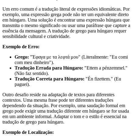
Um erro comum é a tradução literal de expressões idiomáticas. Por
exemplo, uma expressão grega pode não ter um equivalente direto
em húngaro. Uma solução é encontrar uma expressão húngara que
transmita o mesmo significado ou usar uma paráfrase que capture a
essência da mensagem. A tradução de grego para húngaro requer
sensibilidade cultural e criatividade.
Exemplo de Erro:
Grego:
"Έφαγα με τα λεφτά μου" (Literalmente: "Eu comi
com meu dinheiro").
Tradução Errada para Húngaro:
"Ettem a pénzemmel."
(Não faz sentido).
Tradução Correta para Húngaro:
"Én fizettem." (Eu
paguei).
Outro desafio reside na adaptação de textos para diferentes
contextos. Uma mesma frase pode ter diferentes traduções
dependendo da situação. Por exemplo, uma saudação formal em
grego pode exigir uma tradução diferente em húngaro se for usada
em um ambiente informal. Adaptar o tom e o estilo é essencial na
tradução de grego para húngaro.
Exemplo de Localização: