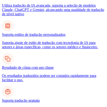
Utiliza tradução de IA avançada, suporta a seleção de modelos
Claude, ChatGPT e Gemini, alcançando uma qualidade de tradução
de nível nativo
Suporta estilos de tradução personalizados
Suporta ajuste de estilo de tradução com tecnologia de IA para
setores e áreas específicas, como os setores médico e financeiro.
Resultado de cópia com um clique
Os resultados traduzidos podem ser copiados rapidamente para
facilitar o uso.
Suporta tradução gratuita