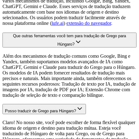
vários mecanismos de tradução, incluindo Google, Bing, Yandex,
ChatGPT, Gemini e Claude. Esses serviços de tradução traduzem
automaticamente com base nos idiomas de origem e destino
selecionados. Os usuários podem traduzir facilmente através de
nossa plataforma online (
lufe.ai
)
extensão do navegador
.
Que outras ferramentas você tem para tradução de Grego para
Húngaro?
Além dos mecanismos de tradução comuns como Google, Bing e
Yandex, também suportamos modelos avançados de IA como
ChatGPT, Gemini e Claude para traduzir do Grego para o Húngaro.
Os modelos de IA podem fornecer resultados de tradução mais
precisos e naturais. Mais importante ainda, também oferecemos os
seguintes recursos poderosos: Tradução de texto por IA, tradução de
imagens por IA, tradução de PDF por IA; Extensão Chrome com
tradução de seleção de texto e comparação bilíngue.
Posso traduzir de Grego para Húngaro?
Claro! No nosso site, você pode escolher de forma flexível qualquer
idioma de origem e destino para tradução mútua. Esteja você
traduzindo de Húngaro de volta para Grego, ou de Grego para