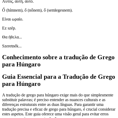
Αυτός, αυτή, αυτό.
Ő (hímnem), ő (nőnem), ő (semlegesnem).
Είναι ωραίο.
Ez szép.
Θα ήθελα...
Szeretnék...
Conhecimento sobre a tradução de Grego
para Húngaro
Guia Essencial para a Tradução de Grego
para Húngaro
A tradução de grego para húngaro exige mais do que simplesmente
substituir palavras; é preciso entender as nuances culturais e as
diferenças estruturais entre as duas línguas. Para garantir uma
tradução precisa e eficaz de grego para húngaro, é crucial considerar
estes aspetos. Este guia oferece uma visão geral para evitar erros