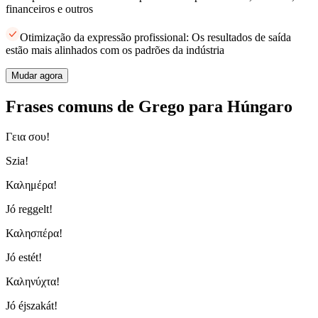
financeiros e outros
Otimização da expressão profissional: Os resultados de saída
estão mais alinhados com os padrões da indústria
Mudar agora
Frases comuns de Grego para Húngaro
Γεια σου!
Szia!
Καλημέρα!
Jó reggelt!
Καλησπέρα!
Jó estét!
Καληνύχτα!
Jó éjszakát!