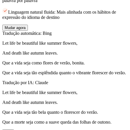
palavra por palavra
Linguagem natural fluida: Mais alinhada com os hábitos de
expressão do idioma de destino
Mudar agora
Tradução automática: Bing
Let life be beautiful like summer flowers,
And death like autumn leaves.
Que a vida seja como flores de verão, bonita.
Que a vida seja tão esplêndida quanto o vibrante florescer do verão.
Tradução por IA: Claude
Let life be beautiful like summer flowers,
And death like autumn leaves.
Que a vida seja tão bela quanto o florescer do verão.
Que a morte seja como a suave queda das folhas de outono.