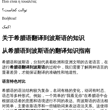
Πού είναι η τουαλέτα;
توالت کجاست؟
Βοήθεια!
کمک!
关于希腊语翻译到波斯语的知识
从希腊语到波斯语的翻译知识指南
希腊语和波斯语，分别代表着欧洲和亚洲文明的古老语言，在
进行
希腊语翻译到波斯语
的过程中，我们需要了解两种语言的
显著差异，才能保证翻译的准确性和地道性。
语言特色对比
希腊语的语法结构较为复杂，名词有格的变化，动词有时态、
语态等多种形式。例如，一个简单的“我看见你”在希腊语中会
根据说话者的意图和语境进行不同的表达。而波斯语的语法相
对简单，主要依靠语序和一些辅助词来表达语法关系。这使得