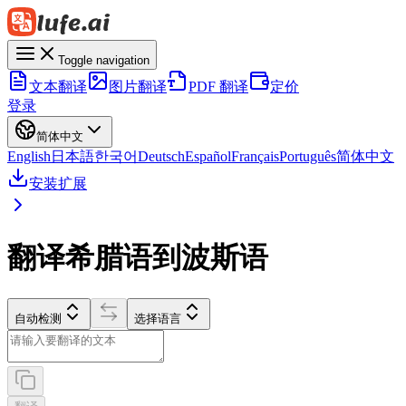
Toggle navigation
文本翻译
图片翻译
PDF 翻译
定价
登录
简体中文
English
日本語
한국어
Deutsch
Español
Français
Português
简体中文
安装扩展
翻译希腊语到波斯语
自动检测
选择语言