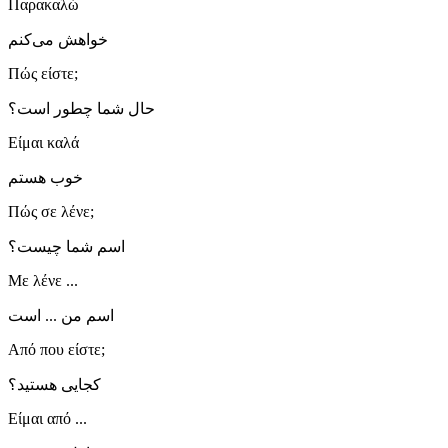
Παρακαλώ
خواهش می‌کنم
Πώς είστε;
حال شما چطور است؟
Είμαι καλά
خوب هستم
Πώς σε λένε;
اسم شما چیست؟
Με λένε ...
اسم من ... است
Από που είστε;
کجایی هستید؟
Είμαι από ...