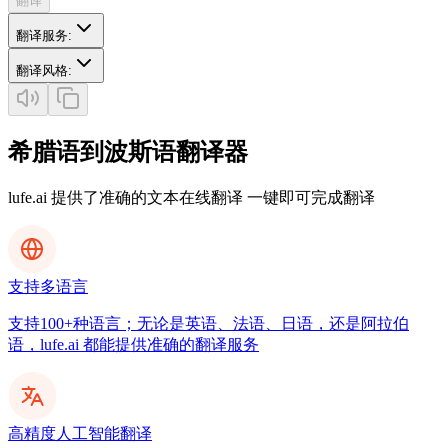
翻译
翻译服务
:
翻译风格
:
希腊语到波斯语翻译器
lufe.ai 提供了准确的文本在线翻译 一键即可完成翻译
支持多语言
支持100+种语言；无论是英语、法语、日语，还是阿拉伯
语，lufe.ai 都能提供准确的翻译服务
高精度人工智能翻译