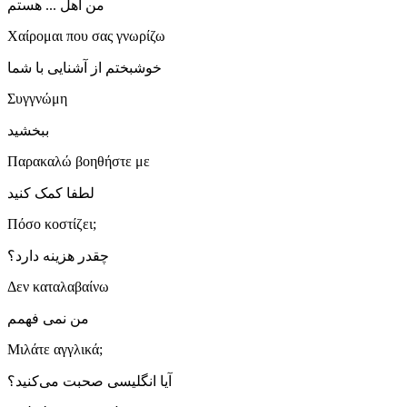
من اهل ... هستم
Χαίρομαι που σας γνωρίζω
خوشبختم از آشنایی با شما
Συγγνώμη
ببخشید
Παρακαλώ βοηθήστε με
لطفا کمک کنید
Πόσο κοστίζει;
چقدر هزینه دارد؟
Δεν καταλαβαίνω
من نمی فهمم
Μιλάτε αγγλικά;
آیا انگلیسی صحبت می‌کنید؟