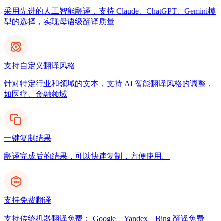
采用先进的人工智能翻译，支持 Claude、ChatGPT、Gemini模
型的选择，实现母语级翻译质量
支持自定义翻译风格
针对特定行业和领域的文本，支持 AI 智能翻译风格的调整，
如医疗、金融领域
一键复制结果
翻译完成后的结果，可以快速复制，方便使用。
支持免费翻译
支持传统机器翻译免费： Google、Yandex、Bing 翻译免费